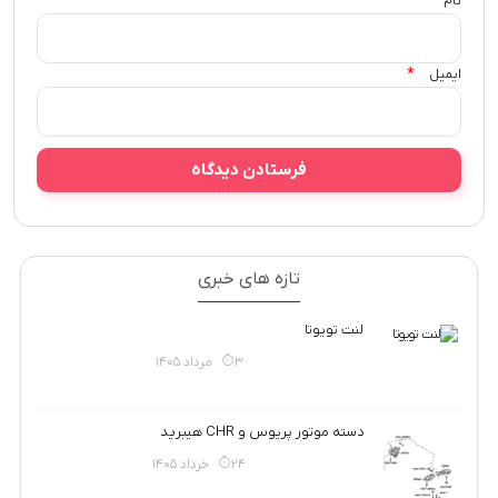
*
نام
*
ایمیل
تازه های خبری
لنت تویوتا
3 مرداد 1405
دسته موتور پریوس و CHR هیبرید
24 خرداد 1405