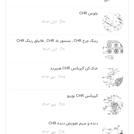
پلوس CHR
21 آبان 1403
رینگ چرخ CHR , سنسور باد CHR , قالپاق رینگ CHR
9 آبان 1403
خنک کن گیربکس CHR هیبرید
25 مهر 1403
گیربکس CHR توربو
16 مهر 1403
دنده و سیم تعویض دنده CHR
14 مهر 1403