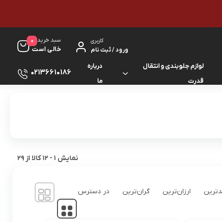
سبد خرید
0
کاربری
خالی است
ورود / ثبت نام
لوازم جلوبندی و انتقال
درباره
02136610186
قدرت
ما
لوازم گیربکس و جلوبندی ES
لوازم یدکی کرولا
لوازم گیربکس و جلوبندی GS
لوازم یدکی کمری
لوازم گیربکس و جلوبندی IS
لوازم یدکی لندکروزر
نمایش
1
-
12
کالا از
29
لوازم گیربکس و جلوبندی LS
لوازم یدکی هایس
ترین
ارزان‌ترین
گران‌ترین
در دسترس
لوازم گیربکس و جلوبندی RX
لوازم یدکی هایلوکس