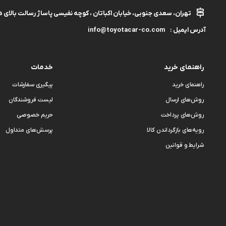
تهران، سعدی جنوبی، خیابان اکباتان ، کوچه نفیسی پاساژ رسالت بالای هم
info@toyotacar-co.com
آدرس ایمیل :
راهنمای خرید
خدمات
راهنمای خرید
پیگیری سفارشات
روش‌های ارسال
لیست فروشندگان
روش‌های پرداخت
حریم خصوصی
رویه‌های بازگرداندن کالا
پرسش‌های متداول
شرایط و قوانین