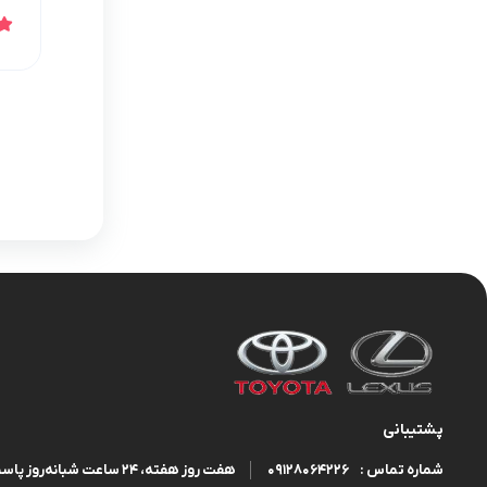
پشتیبانی
09128064226
هفت روز هفته، ۲۴ ساعت شبانه‌روز پاسخگوی شما هستیم.
شماره تماس :