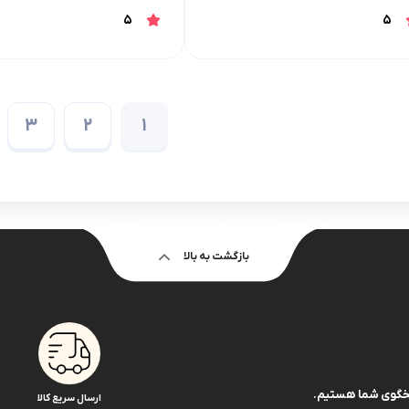
5
5
3
2
1
بازگشت به بالا
ارسال سریع کالا