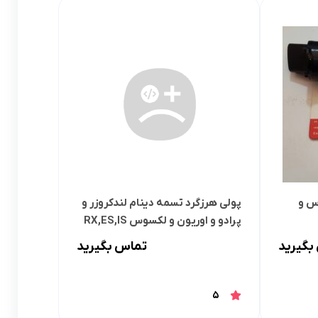
لوازم گیربکس و جلوبندی CT
لوازم یدکی یاریس
لوازم گیربکس و جلوبندی LX
لوازم یدکی فورچونر
لوازم گیربکس و جلوبندی CHR
لوازم گیربکس و جلوبندی FJCRUISER
لوازم گیربکس و جلوبندی GT86
اوریون
لوازم گیربکس و جلوبندی اوریون
س و
پولی هرزگرد تسمه دینام لندکروزر و
پرادو
لوازم گیربکس و جلوبندی پرادو
پرادو و اوریون و لکسوس RX,ES,IS
بگیرید
تماس بگیرید
ر پریوس
لوازم گیربکس و جلوبندی راوفور
راوفور
لوازم گیربکس و جلوبندی یاریس
5