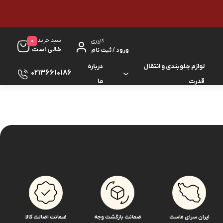
سبد خرید
0
کاربری
خالی است
ورود / ثبت نام
لوازم جلوبندی و انتقال
درباره
02136610186
قدرت
ما
لوازم گیربکس و جلوبندی ES
لوازم یدکی کرولا
لوازم گیربکس و جلوبندی GS
لوازم یدکی کمری
لوازم گیربکس و جلوبندی IS
لوازم یدکی لندکروزر
لوازم گیربکس و جلوبندی LS
لوازم یدکی هایس
لوازم گیربکس و جلوبندی RX
لوازم یدکی هایلوکس
ایران سرای ماست
ضمانت بازگشت وجه
ضمانت اضالت کالا