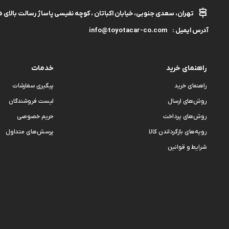
کرولا
تهران، سعدی جنوبی، خیابان اکباتان ، کوچه نفیسی پاساژ رسالت بالای هم
CHR
info@toyotacar-co.com
آدرس ایمیل :
راهنمای خرید
خدمات
راهنمای خرید
پیگیری سفارشات
روش‌های ارسال
لیست فروشندگان
روش‌های پرداخت
حریم خصوصی
رویه‌های بازگرداندن کالا
پرسش‌های متداول
شرایط و قوانین