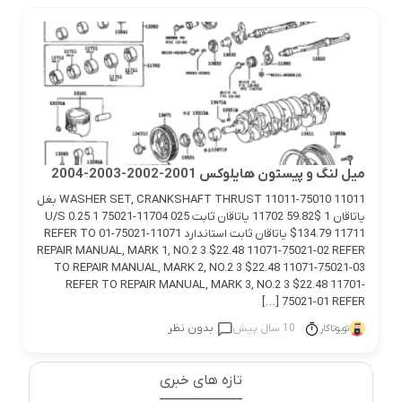
ميل لنگ و پيستون هايلوكس 2001-2002-2003-2004
11011 WASHER SET, CRANKSHAFT THRUST 11011-75010 بغل
ياتاقان 1 $59.82 11702 ياتاقان ثابت 025 11704-75021 U/S 0.25 1
$134.79 11711 ياتاقان ثابت استاندارد 11071-75021-01 REFER TO
REPAIR MANUAL, MARK 1, NO.2 3 $22.48 11071-75021-02 REFER
TO REPAIR MANUAL, MARK 2, NO.2 3 $22.48 11071-75021-03
REFER TO REPAIR MANUAL, MARK 3, NO.2 3 $22.48 11701-
75021-01 REFER […]
10 سال پیش
بدون نظر
تویوتاکار
تازه های خبری