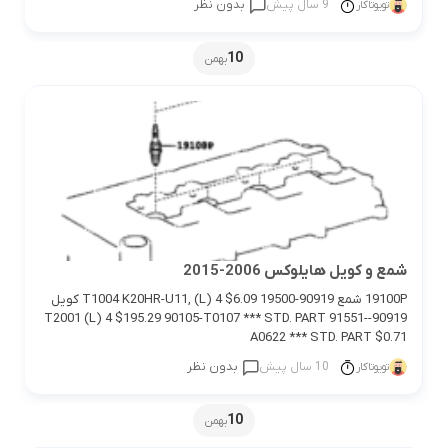
9 سال پیش
بدون نظر
تویوتاکار
10
بهمن
شمع و كويل هايلوكس 2006-2015
19100P شمع 90919-T1004 K20HR-U11, (L) 4 $6.09 19500 كويل
90919-T2001 (L) 4 $195.29 90105-T0107 *** STD. PART 91551-
A0622 *** STD. PART $0.71
10 سال پیش
بدون نظر
تویوتاکار
10
بهمن