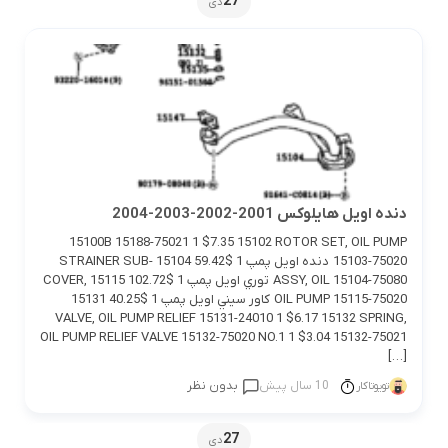
27
دی
دنده اويل هايلوكس 2001-2002-2003-2004
15100B 15188-75021 1 $7.35 15102 ROTOR SET, OIL PUMP
15103-75020 دنده اويل پمپ 1 $59.42 15104 STRAINER SUB-
ASSY, OIL 15104-75080 توري اويل پمپ 1 $102.72 15115 COVER,
OIL PUMP 15115-75020 كاور سيني اويل پمپ 1 $40.25 15131
VALVE, OIL PUMP RELIEF 15131-24010 1 $6.17 15132 SPRING,
OIL PUMP RELIEF VALVE 15132-75020 NO.1 1 $3.04 15132-75021
[…]
10 سال پیش
بدون نظر
تویوتاکار
27
دی