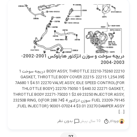
دريچه سوخت و سوزن انژكتور هايلوكس 2001-2002-
2003-2004
22210 BODY ASSY, THROTTLE 22210-75260 دريچه سوخت 1
$1,254.39 22215 GASKET, THROTTLE BODY COVER 22215-
7A680 1 $4.51 22270 VALVE ASSY, IDLE SPEED CONTROL(FOR
THLOTTLE BODY) 22270-75050 1 $440.32 22271 GASKET,
THROTTLE BODY 22271-75020 1 $2.69 23250 INJECTOR ASSY,
FUEL 23209-79145 سوزن انژكتور 4 $288.74 23250B RING, O(FOR
FUEL INJECTOR) 90301-07024 4 $3.01 23270 DAMPER ASSY,
[…]
10 سال پیش
بدون نظر
تویوتاکار