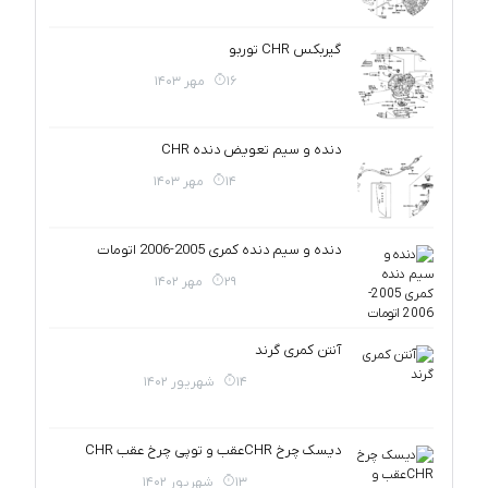
گیربکس CHR توربو
16 مهر 1403
دنده و سیم تعویض دنده CHR
14 مهر 1403
دنده و سیم دنده کمری 2005-2006 اتومات
29 مهر 1402
آنتن کمری گرند
14 شهریور 1402
دیسک چرخ CHRعقب و توپی چرخ عقب CHR
13 شهریور 1402