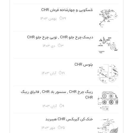
تلسکوپی و چهارشاخه فرمان CHR
29 بهمن 1403
دیسک چرخ جلو CHR , توپی چرخ جلو CHR
3 دی 1403
پلوس CHR
21 آبان 1403
رینگ چرخ CHR , سنسور باد CHR , قالپاق رینگ
CHR
9 آبان 1403
خنک کن گیربکس CHR هیبرید
25 مهر 1403