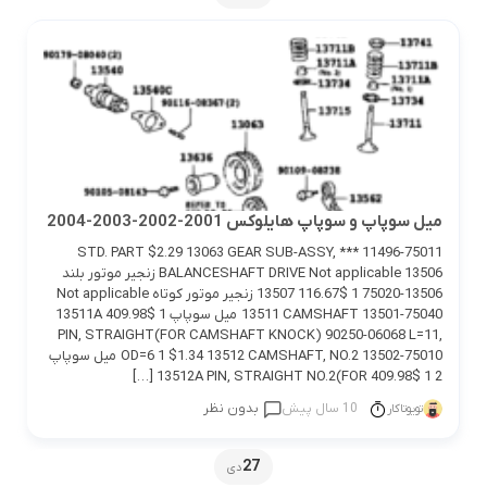
ميل سوپاپ و سوپاپ هايلوكس 2001-2002-2003-2004
11496-75011 *** STD. PART $2.29 13063 GEAR SUB-ASSY,
BALANCESHAFT DRIVE Not applicable 13506 زنجير موتور بلند
13506-75020 1 $116.67 13507 زنجير موتور كوتاه Not applicable
13511 CAMSHAFT 13501-75040 ميل سوپاپ 1 $409.98 13511A
PIN, STRAIGHT(FOR CAMSHAFT KNOCK) 90250-06068 L=11,
OD=6 1 $1.34 13512 CAMSHAFT, NO.2 13502-75010 ميل سوپاپ
2 1 $409.98 13512A PIN, STRAIGHT NO.2(FOR […]
10 سال پیش
بدون نظر
تویوتاکار
27
دی