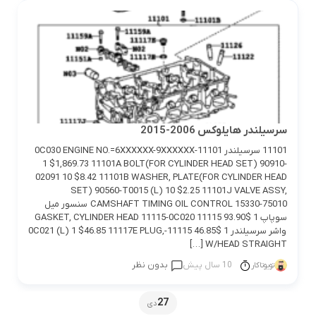
سرسيلندر هايلوكس 2006-2015
11101 سرسيلندر 11101-0C030 ENGINE NO.=6XXXXXX-9XXXXXX
1 $1,869.73 11101A BOLT(FOR CYLINDER HEAD SET) 90910-
02091 10 $8.42 11101B WASHER, PLATE(FOR CYLINDER HEAD
SET) 90560-T0015 (L) 10 $2.25 11101J VALVE ASSY,
CAMSHAFT TIMING OIL CONTROL 15330-75010 سنسور ميل
سوپاپ 1 $93.90 11115 GASKET, CYLINDER HEAD 11115-0C020
واشر سرسيلندر 1 $46.85 11115-0C021 (L) 1 $46.85 11117E PLUG,
W/HEAD STRAIGHT […]
10 سال پیش
بدون نظر
تویوتاکار
27
دی