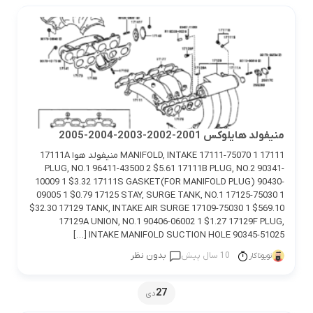
منيفولد هايلوكس 2001-2002-2003-2004-2005
17111 MANIFOLD, INTAKE 17111-75070 1 منيفولد هوا 17111A
PLUG, NO.1 96411-43500 2 $5.61 17111B PLUG, NO.2 90341-
10009 1 $3.32 17111S GASKET(FOR MANIFOLD PLUG) 90430-
09005 1 $0.79 17125 STAY, SURGE TANK, NO.1 17125-75030 1
$32.30 17129 TANK, INTAKE AIR SURGE 17109-75030 1 $569.10
17129A UNION, NO.1 90406-06002 1 $1.27 17129F PLUG,
INTAKE MANIFOLD SUCTION HOLE 90345-51025 […]
10 سال پیش
بدون نظر
تویوتاکار
27
دی