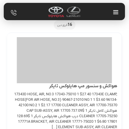
16
فروردین
هواکش و سنسور مپ هایلوکس تایگر
17343D HOSE, AIR, NO.3 17343-75010 1 $27.40 17343E CLAMP,
HOSE(FOR AIR HOSE, NO.3) 90467-21010 NO.1 1 $3.60 96134-
42100 NO.2 1 $2.17 17700 CLEANER ASSY, AIR 17700-75370
هواکش کامل تایگر 1 $737.09 17705 CAP SUB-ASSY, AIR
CLEANER 17705-75250 درب هواکش هایلوکس تایگر 1 $128.69
17771A BRACKET, AIR CLEANER 17771-75020 1 $6.80 17801
ELEMENT SUB-ASSY, AIR CLEANER […]