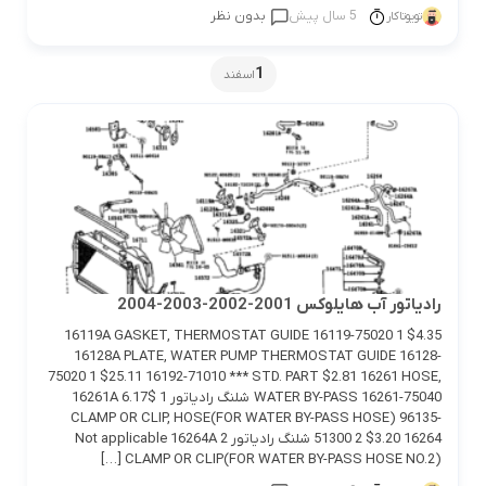
5 سال پیش
بدون نظر
تویوتاکار
1
اسفند
رادیاتور آب هایلوکس 2001-2002-2003-2004
16119A GASKET, THERMOSTAT GUIDE 16119-75020 1 $4.35
16128A PLATE, WATER PUMP THERMOSTAT GUIDE 16128-
75020 1 $25.11 16192-71010 *** STD. PART $2.81 16261 HOSE,
WATER BY-PASS 16261-75040 شلنگ رادیاتور 1 $6.17 16261A
CLAMP OR CLIP, HOSE(FOR WATER BY-PASS HOSE) 96135-
51300 2 $3.20 16264 شلنگ رادیاتور 2 Not applicable 16264A
CLAMP OR CLIP(FOR WATER BY-PASS HOSE NO.2) […]