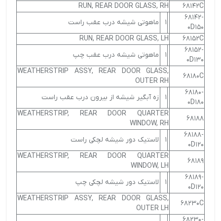
RUN, REAR DOOR GLASS, RH
68142C
68142-
1
ماهوتی شیشه درب عقب راست
0D150
RUN, REAR DOOR GLASS, LH
68152C
68152-
1
ماهوتی شیشه درب عقب چپ
0D130
WEATHERSTRIP ASSY, REAR DOOR GLASS,
68180C
OUTER RH
68180-
1
زه آبگیر شیشه از بیرون درب عقب راست
0D180
WEATHERSTRIP, REAR DOOR QUARTER
68188
WINDOW, RH
68188-
1
لاستیک دور شیشه لچکی راست
0D120
WEATHERSTRIP, REAR DOOR QUARTER
68189
WINDOW, LH
68189-
1
لاستیک دور شیشه لچکی چپ
0D120
WEATHERSTRIP ASSY, REAR DOOR GLASS,
68230C
OUTER LH
68230-