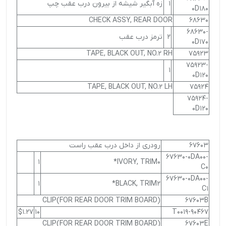
1
زه آبگیر شیشه از بیرون درب عقب چپ
0D180
CHECK ASSY, REAR DOOR
68630
68630-
2
ترمز درب عقب
0D170
TAPE, BLACK OUT, NO.2 RH
75923
75923-
1
0D120
TAPE, BLACK OUT, NO.2 LH
75924
75924-
0D120
67603
رودری از داخل درب عقب راست
67630-0DA00-
1
IVORY, TRIM0*
C0
67630-0DA00-
1
BLACK, TRIM2*
C1
CLIP(FOR REAR DOOR TRIM BOARD)
67603B
$1.27
10
90467-T0019
CLIP(FOR REAR DOOR TRIM BOARD)
67603E