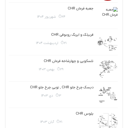
جعبه فرمان CHR
24 شهریور 1404
قربیلک و ایربگ روبوقی CHR
21 اردیبهشت 1404
تلسکوپی و چهارشاخه فرمان CHR
29 بهمن 1403
دیسک چرخ جلو CHR , توپی چرخ جلو CHR
3 دی 1403
پلوس CHR
21 آبان 1403