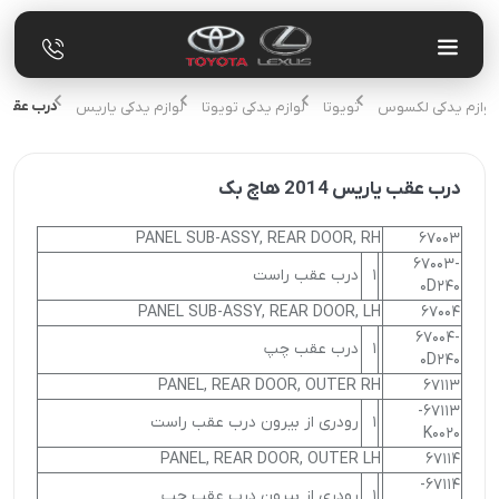
درب عقب یاریس 4
و لوازم یدکی لکسوس
تویوتا
لوازم یدکی تویوتا
لوازم یدکی یاریس
درب عقب یاریس 2014 هاچ بک
PANEL SUB-ASSY, REAR DOOR, RH
67003
67003-
1
درب عقب راست
0D240
PANEL SUB-ASSY, REAR DOOR, LH
67004
67004-
1
درب عقب چپ
0D240
PANEL, REAR DOOR, OUTER RH
67113
67113-
1
رودری از بیرون درب عقب راست
K0020
PANEL, REAR DOOR, OUTER LH
67114
67114-
1
رودری از بیرون درب عقب چپ