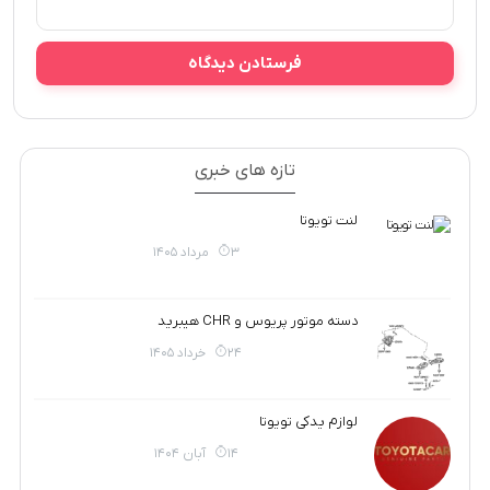
تازه های خبری
لنت تویوتا
3 مرداد 1405
دسته موتور پریوس و CHR هیبرید
24 خرداد 1405
لوازم یدکی تویوتا
14 آبان 1404