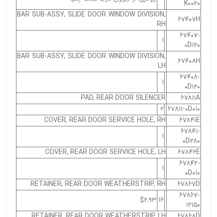
K0020
BAR SUB-ASSY, SLIDE DOOR WINDOW DIVISION,
67407H
RH
67407-
1
0D120
BAR SUB-ASSY, SLIDE DOOR WINDOW DIVISION,
67408H
LH
67408-
1
0D120
PAD, REAR DOOR SILENCER
67811A
2
67811-0D010
COVER, REAR DOOR SERVICE HOLE, RH
67841E
67841-
1
0D280
COVER, REAR DOOR SERVICE HOLE, LH
67842E
67842-
1
0D010
RETAINER, REAR DOOR WEATHERSTRIP, RH
67867D
67867-
$2.93
16
12150
RETAINER, REAR DOOR WEATHERSTRIP, LH
67868D