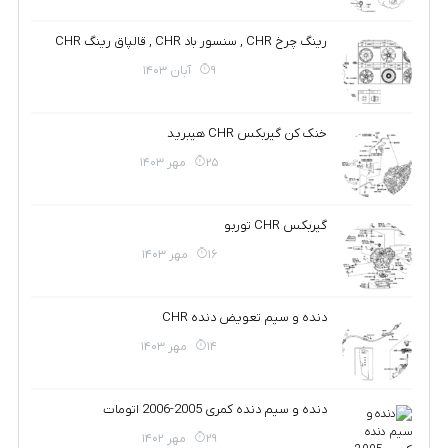
رینگ چرخ CHR , سنسور باد CHR , قالپاق رینگ CHR
9 آبان 1403
خنک کن گیربکس CHR هیبرید
25 مهر 1403
گیربکس CHR توربو
16 مهر 1403
دنده و سیم تعویض دنده CHR
14 مهر 1403
دنده و سیم دنده کمری 2005-2006 اتومات
29 مهر 1402