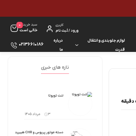
سبد خرید
0
کاربری
خالی است
ورود / ثبت نام
لوازم جلوبندی و انتقال
درباره
02136610186
قدرت
ما
لوازم گیربکس و جلوبندی ES
لوازم یدکی کرولا
تازه های خبری
لوازم گیربکس و جلوبندی GS
لوازم یدکی کمری
لوازم گیربکس و جلوبندی IS
لوازم یدکی لندکروزر
لنت تویوتا
لوازم گیربکس و جلوبندی LS
لوازم یدکی هایس
3 مرداد 1405
لوازم گیربکس و جلوبندی RX
لوازم یدکی هایلوکس
دسته موتور پریوس و CHR هیبرید