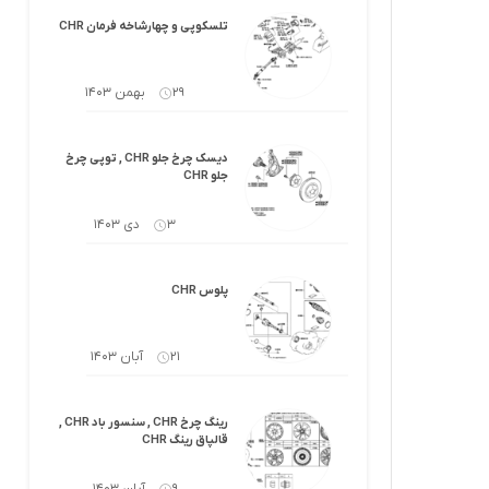
کرولا
لوازم گیربکس و جلوبندی هایلوکس
تلسکوپی و چهارشاخه فرمان CHR
 یاریس
لوازم گیربکس و جلوبندی هایس
29 بهمن 1403
ر هایلوکس
لوازم گیربکس و جلوبندی لندکروزر
دیسک چرخ جلو CHR , توپی چرخ
ر هایس
لوازم گیربکس و جلوبندی کرولا
جلو CHR
 کمری
لوازم گیربکس و جلوبندی کمری
3 دی 1403
لندکروزر
لوازم گیربکس و جلوبندی پریوس
پلوس CHR
لوازم گیربکس و جلوبندی فورچونر
21 آبان 1403
 فورچونر
رینگ چرخ CHR , سنسور باد CHR ,
قالپاق رینگ CHR