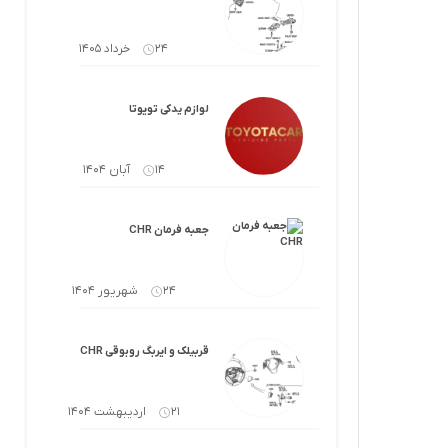
لوازم گیربکس و جلوبندی CT
لوازم یدکی یاریس
24 خرداد 1405
لوازم گیربکس و جلوبندی LX
لوازم یدکی فورچونر
لوازم گیربکس و جلوبندی CHR
لوازم یدکی تویوتا
لوازم گیربکس و جلوبندی FJCRUISER
14 آبان 1404
لوازم گیربکس و جلوبندی GT86
جعبه فرمان CHR
اوریون
لوازم گیربکس و جلوبندی اوریون
24 شهریور 1404
پرادو
لوازم گیربکس و جلوبندی پرادو
ر پریوس
لوازم گیربکس و جلوبندی راوفور
قربیلک و ایربگ روبوقی CHR
راوفور
لوازم گیربکس و جلوبندی یاریس
21 اردیبهشت 1404