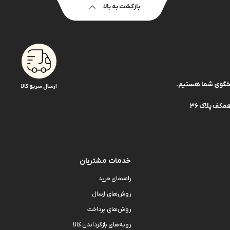
بازگشت به بالا
ارسال سریع کالا
کف پلاک 36
خدمات مشتریان
راهنمای خرید
روش‌های ارسال
روش‌های پرداخت
رویه‌های بازگرداندن کالا