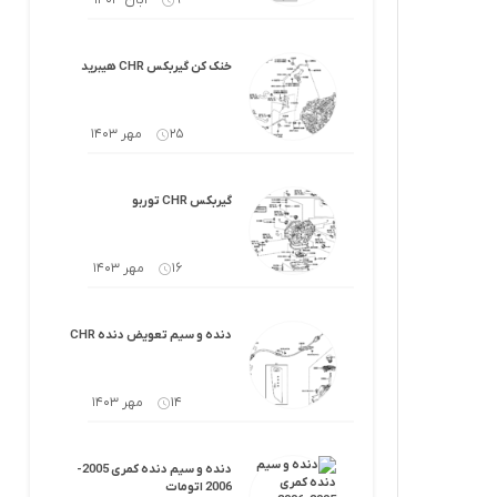
9 آبان 1403
خنک کن گیربکس CHR هیبرید
25 مهر 1403
گیربکس CHR توربو
16 مهر 1403
دنده و سیم تعویض دنده CHR
14 مهر 1403
دنده و سیم دنده کمری 2005-
2006 اتومات