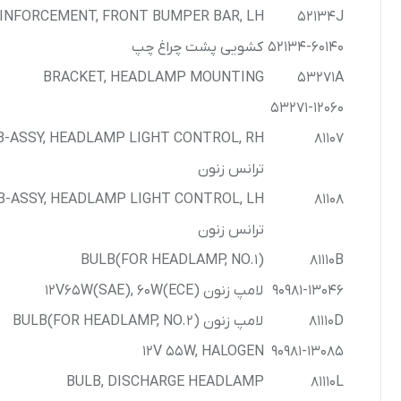
کرولا
INFORCEMENT, FRONT BUMPER BAR, LH
52134J
52134-60140
کشویی پشت چراغ چپ
CHR
BRACKET, HEADLAMP MOUNTING
53271A
53271-12060
-ASSY, HEADLAMP LIGHT CONTROL, RH
81107
ترانس زنون
-ASSY, HEADLAMP LIGHT CONTROL, LH
81108
ترانس زنون
BULB(FOR HEADLAMP, NO.1)
81110B
90981-13046
لامپ زنون 12V65W(SAE), 60W(ECE)
81110D
لامپ زنون BULB(FOR HEADLAMP, NO.2)
12V 55W, HALOGEN
90981-13085
BULB, DISCHARGE HEADLAMP
81110L