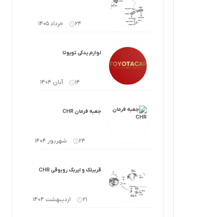
لوازم گیربکس و جلوبندی CT
لوازم یدکی یاریس
24 خرداد 1405
لوازم گیربکس و جلوبندی LX
لوازم یدکی فورچونر
لوازم گیربکس و جلوبندی CHR
لوازم یدکی تویوتا
لوازم گیربکس و جلوبندی FJCRUISER
14 آبان 1404
لوازم گیربکس و جلوبندی GT86
جعبه فرمان CHR
اوریون
لوازم گیربکس و جلوبندی اوریون
24 شهریور 1404
پرادو
لوازم گیربکس و جلوبندی پرادو
ر پریوس
لوازم گیربکس و جلوبندی راوفور
قربیلک و ایربگ روبوقی CHR
راوفور
لوازم گیربکس و جلوبندی یاریس
21 اردیبهشت 1404