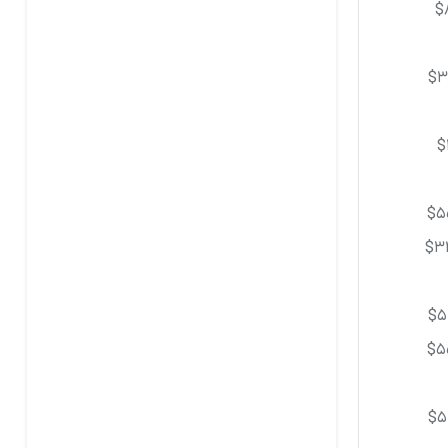
$
$3
$
$5
$3
$5
$5
$5