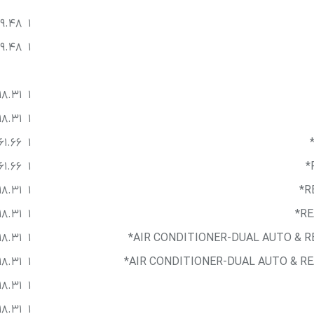
9.48
1
9.48
1
18.31
1
18.31
1
61.66
1
61.66
1
18.31
1
R
18.31
1
RE
18.31
1
AIR CONDITIONER-DUAL AUTO & RE
18.31
1
AIR CONDITIONER-DUAL AUTO & RE
18.31
1
18.31
1