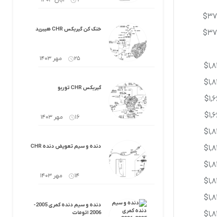
9 آبان 1403
$37
خنک کن گیربکس CHR هیبرید
$37
25 مهر 1403
$1,8
$1,8
گیربکس CHR توربو
$1,6
$1,6
16 مهر 1403
$1,8
دنده و سیم تعویض دنده CHR
$1,8
$1,8
14 مهر 1403
$1,8
$1,8
دنده و سیم دنده کمری 2005-
$1,8
2006 اتومات