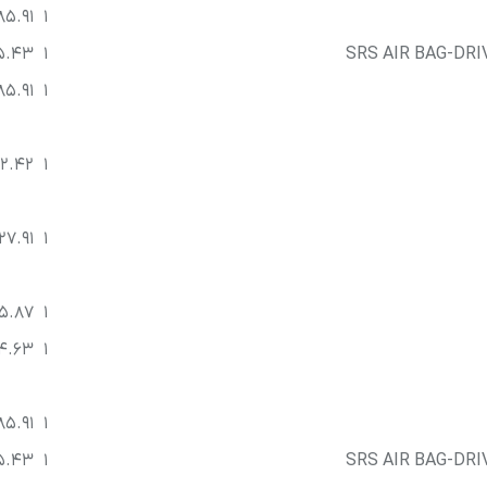
85.91
1
5.43
1
SRS AIR BAG-DRI
85.91
1
2.42
1
27.91
1
5.87
1
4.63
1
85.91
1
5.43
1
SRS AIR BAG-DRI