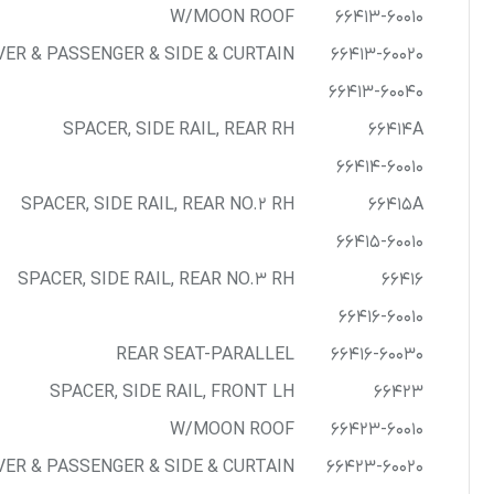
W/MOON ROOF
66413-60010
VER & PASSENGER & SIDE & CURTAIN
66413-60020
66413-60040
SPACER, SIDE RAIL, REAR RH
66414A
66414-60010
SPACER, SIDE RAIL, REAR NO.2 RH
66415A
66415-60010
SPACER, SIDE RAIL, REAR NO.3 RH
66416
66416-60010
REAR SEAT-PARALLEL
66416-60030
SPACER, SIDE RAIL, FRONT LH
66423
W/MOON ROOF
66423-60010
VER & PASSENGER & SIDE & CURTAIN
66423-60020