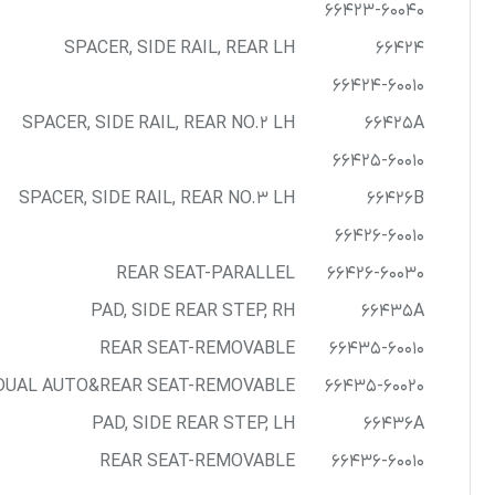
66423-60040
SPACER, SIDE RAIL, REAR LH
66424
66424-60010
SPACER, SIDE RAIL, REAR NO.2 LH
66425A
66425-60010
SPACER, SIDE RAIL, REAR NO.3 LH
66426B
66426-60010
REAR SEAT-PARALLEL
66426-60030
PAD, SIDE REAR STEP, RH
66435A
REAR SEAT-REMOVABLE
66435-60010
-DUAL AUTO&REAR SEAT-REMOVABLE
66435-60020
PAD, SIDE REAR STEP, LH
66436A
REAR SEAT-REMOVABLE
66436-60010