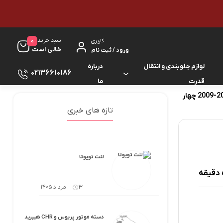
سبد خرید
0
کاربری
خالی است
ورود / ثبت نام
لوازم جلوبندی و انتقال
درباره
02136610186
قدرت
ما
نمد سقف پرادو 2005-2006-2007-2008-2009 چهار
لوازم گیربکس و جلوبندی ES
لوازم یدکی کرولا
تازه های خبری
لوازم گیربکس و جلوبندی GS
لوازم یدکی کمری
لوازم گیربکس و جلوبندی IS
لوازم یدکی لندکروزر
لنت تویوتا
لوازم گیربکس و جلوبندی LS
لوازم یدکی هایس
3 مرداد 1405
لوازم گیربکس و جلوبندی RX
لوازم یدکی هایلوکس
دسته موتور پریوس و CHR هیبرید