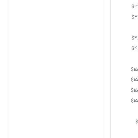
$3
$3
$4
$4
$1
$1
$1
$1
$