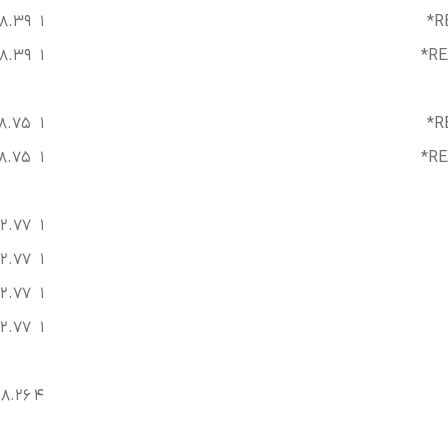
8.39
1
R
8.39
1
RE
8.75
1
R
8.75
1
RE
52.77
1
52.77
1
52.77
1
52.77
1
8.26
4