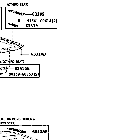
کرولا
CHR