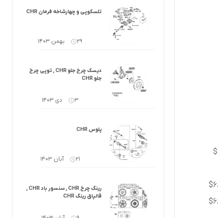
کرولا
لوازم گیربکس و جلوبندی هایلوکس
تلسکوپی و چهارشاخه فرمان CHR
 یاریس
لوازم گیربکس و جلوبندی هایس
29 بهمن 1403
ر هایلوکس
لوازم گیربکس و جلوبندی لندکروزر
دیسک چرخ جلو CHR , توپی چرخ
ر هایس
لوازم گیربکس و جلوبندی کرولا
جلو CHR
 کمری
لوازم گیربکس و جلوبندی کمری
3 دی 1403
لندکروزر
لوازم گیربکس و جلوبندی پریوس
پلوس CHR
لوازم گیربکس و جلوبندی فورچونر
$
21 آبان 1403
 فورچونر
$6
رینگ چرخ CHR , سنسور باد CHR ,
قالپاق رینگ CHR
$6