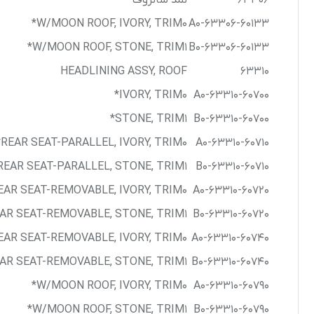
63306
نمد سانروف
W/MOON ROOF, IVORY, TRIM0*
63306-60133-A0
W/MOON ROOF, STONE, TRIM1*
63306-60133-B0
HEADLINING ASSY, ROOF
63310
IVORY, TRIM0*
63310-60700-A0
STONE, TRIM1*
63310-60700-B0
REAR SEAT-PARALLEL, IVORY, TRIM0*
63310-60710-A0
REAR SEAT-PARALLEL, STONE, TRIM1*
63310-60710-B0
EAR SEAT-REMOVABLE, IVORY, TRIM0*
63310-60720-A0
AR SEAT-REMOVABLE, STONE, TRIM1*
63310-60720-B0
AR SEAT-REMOVABLE, IVORY, TRIM0*
63310-60740-A0
AR SEAT-REMOVABLE, STONE, TRIM1*
63310-60740-B0
W/MOON ROOF, IVORY, TRIM0*
63310-60790-A0
W/MOON ROOF, STONE, TRIM1*
63310-60790-B0