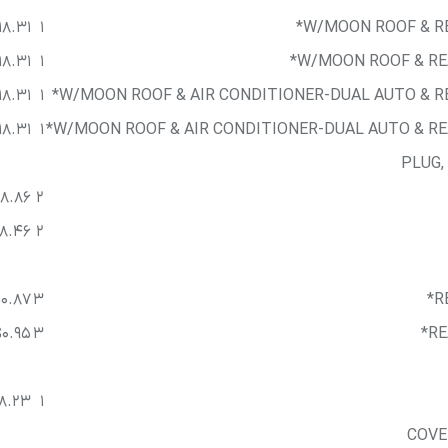
18.31
1
W/MOON ROOF & RE
18.31
1
W/MOON ROOF & REA
18.31
1
W/MOON ROOF & AIR CONDITIONER-DUAL AUTO & REA
18.31
1
W/MOON ROOF & AIR CONDITIONER-DUAL AUTO & REA
PLUG,
8.86
2
8.46
2
0.87
3
R
$0.95
3
RE
18.23
1
COVE