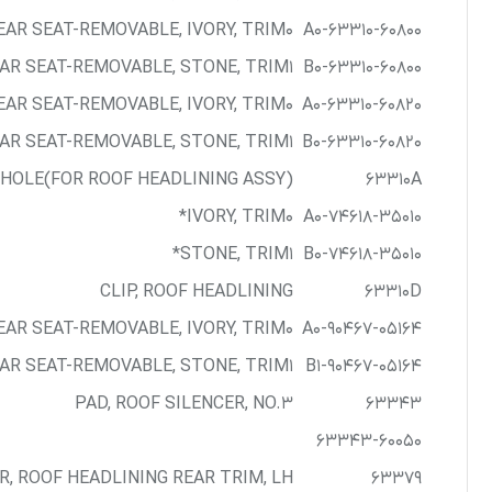
AR SEAT-REMOVABLE, IVORY, TRIM0*
63310-60800-A0
R SEAT-REMOVABLE, STONE, TRIM1*
63310-60800-B0
R SEAT-REMOVABLE, IVORY, TRIM0*
63310-60820-A0
R SEAT-REMOVABLE, STONE, TRIM1*
63310-60820-B0
 HOLE(FOR ROOF HEADLINING ASSY)
63310A
IVORY, TRIM0*
74618-35010-A0
STONE, TRIM1*
74618-35010-B0
CLIP, ROOF HEADLINING
63310D
EAR SEAT-REMOVABLE, IVORY, TRIM0*
90467-05164-A0
AR SEAT-REMOVABLE, STONE, TRIM1*
90467-05164-B1
PAD, ROOF SILENCER, NO.3
63343
63343-60050
R, ROOF HEADLINING REAR TRIM, LH
63379