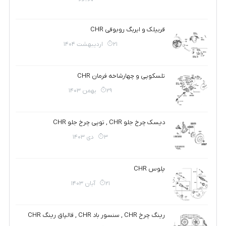
قربیلک و ایربگ روبوقی CHR
21 اردیبهشت 1404
تلسکوپی و چهارشاخه فرمان CHR
29 بهمن 1403
دیسک چرخ جلو CHR , توپی چرخ جلو CHR
3 دی 1403
پلوس CHR
21 آبان 1403
رینگ چرخ CHR , سنسور باد CHR , قالپاق رینگ CHR