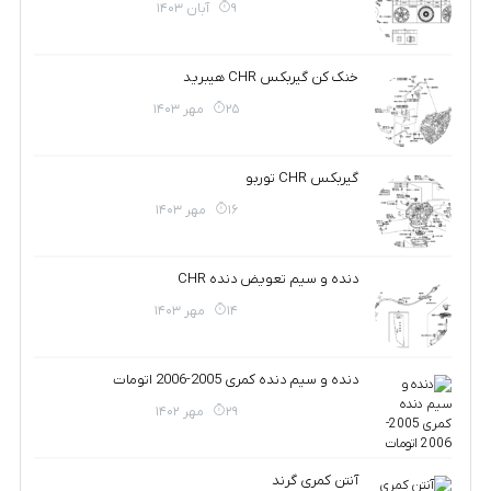
9 آبان 1403
خنک کن گیربکس CHR هیبرید
25 مهر 1403
گیربکس CHR توربو
16 مهر 1403
دنده و سیم تعویض دنده CHR
14 مهر 1403
دنده و سیم دنده کمری 2005-2006 اتومات
29 مهر 1402
آنتن کمری گرند