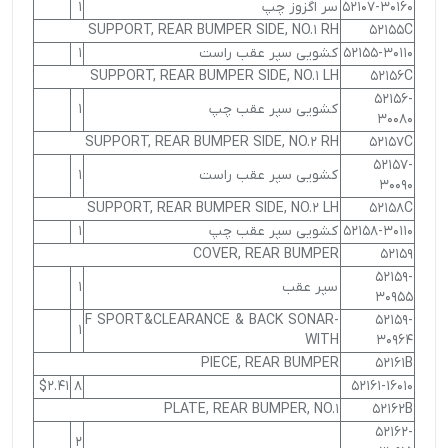
52107-30160
سر اگزوز چپ
1
SUPPORT, REAR BUMPER SIDE, NO.1 RH
52155C
52155-30110
کشویی سپر عقب راست
1
SUPPORT, REAR BUMPER SIDE, NO.1 LH
52156C
52156-
کشویی سپر عقب چپ
1
30080
SUPPORT, REAR BUMPER SIDE, NO.2 RH
52157C
52157-
کشویی سپر عقب راست
1
30090
SUPPORT, REAR BUMPER SIDE, NO.2 LH
52158C
52158-30110
کشویی سپر عقب چپ
1
COVER, REAR BUMPER
52159
52159-
سپر عقب
1
30955
F SPORT&CLEARANCE & BACK SONAR-
52159-
1
WITH
30964
PIECE, REAR BUMPER
52161B
$2.41
8
52161-16010
PLATE, REAR BUMPER, NO.1
52162B
52162-
2