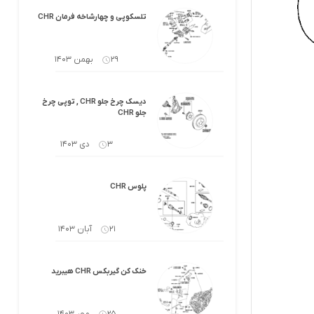
کرولا
لوازم گیربکس و جلوبندی هایلوکس
تلسکوپی و چهارشاخه فرمان CHR
 یاریس
لوازم گیربکس و جلوبندی هایس
29 بهمن 1403
ر هایلوکس
لوازم گیربکس و جلوبندی لندکروزر
دیسک چرخ جلو CHR , توپی چرخ
ر هایس
لوازم گیربکس و جلوبندی کرولا
جلو CHR
 کمری
لوازم گیربکس و جلوبندی کمری
3 دی 1403
لندکروزر
لوازم گیربکس و جلوبندی پریوس
پلوس CHR
لوازم گیربکس و جلوبندی فورچونر
21 آبان 1403
 فورچونر
خنک کن گیربکس CHR هیبرید