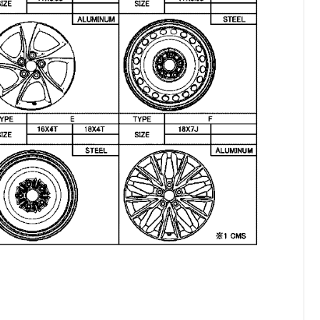
کرولا
CHR