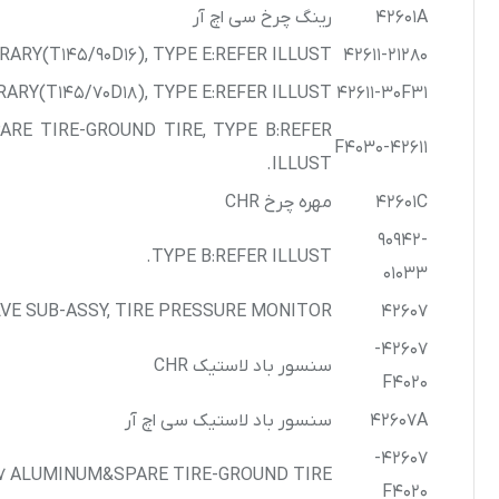
42601A
رینگ چرخ سی اچ آر
ARY(T145/90D16), TYPE E:REFER ILLUST.
42611-21280
ARY(T145/70D18), TYPE E:REFER ILLUST.
42611-30F31
PARE TIRE-GROUND TIRE, TYPE B:REFER
42611-F4030
ILLUST.
42601C
مهره چرخ CHR
90942-
TYPE B:REFER ILLUST.
01033
VE SUB-ASSY, TIRE PRESSURE MONITOR
42607
42607-
سنسور باد لاستیک CHR
F4020
42607A
سنسور باد لاستیک سی اچ آر
42607-
/17 ALUMINUM&SPARE TIRE-GROUND TIRE
F4020