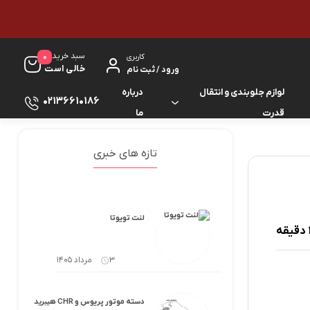
سبد خرید
0
کاربری
خالی است
ورود / ثبت نام
لوازم جلوبندی و انتقال
درباره
02136610186
قدرت
ما
لوازم گیربکس و جلوبندی ES
لوازم یدکی کرولا
تازه های خبری
لوازم گیربکس و جلوبندی GS
لوازم یدکی کمری
لوازم گیربکس و جلوبندی IS
لوازم یدکی لندکروزر
لنت تویوتا
لوازم گیربکس و جلوبندی LS
لوازم یدکی هایس
3 مرداد 1405
لوازم گیربکس و جلوبندی RX
لوازم یدکی هایلوکس
دسته موتور پریوس و CHR هیبرید