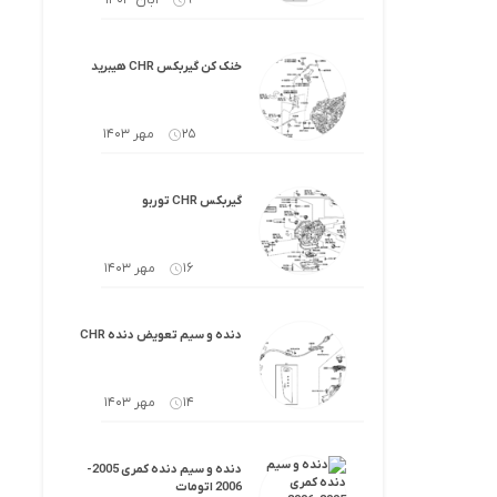
9 آبان 1403
خنک کن گیربکس CHR هیبرید
25 مهر 1403
گیربکس CHR توربو
16 مهر 1403
دنده و سیم تعویض دنده CHR
14 مهر 1403
دنده و سیم دنده کمری 2005-
2006 اتومات