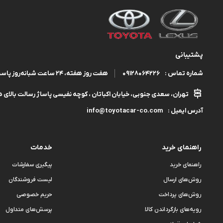
پشتیبانی
09128064226
هفت روز هفته، ۲۴ ساعت شبانه‌روز پاسخگوی شما هستیم.
شماره تماس :
تهران، سعدی جنوبی، خیابان اکباتان ، کوچه نفیسی پاساژ رسالت بالای هم
info@toyotacar-co.com
آدرس ایمیل :
راهنمای خرید
خدمات
راهنمای خرید
پیگیری سفارشات
روش‌های ارسال
لیست فروشندگان
روش‌های پرداخت
حریم خصوصی
رویه‌های بازگرداندن کالا
پرسش‌های متداول