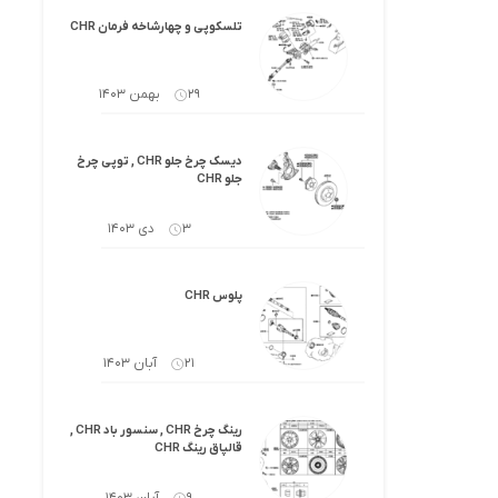
کرولا
لوازم گیربکس و جلوبندی هایلوکس
تلسکوپی و چهارشاخه فرمان CHR
 یاریس
لوازم گیربکس و جلوبندی هایس
29 بهمن 1403
ر هایلوکس
لوازم گیربکس و جلوبندی لندکروزر
دیسک چرخ جلو CHR , توپی چرخ
ر هایس
لوازم گیربکس و جلوبندی کرولا
جلو CHR
 کمری
لوازم گیربکس و جلوبندی کمری
3 دی 1403
لندکروزر
لوازم گیربکس و جلوبندی پریوس
پلوس CHR
لوازم گیربکس و جلوبندی فورچونر
21 آبان 1403
 فورچونر
رینگ چرخ CHR , سنسور باد CHR ,
قالپاق رینگ CHR