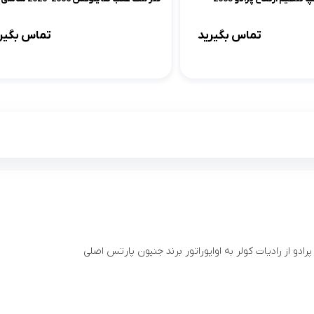
تماس بگیرید
تماس بگیر
پرادو از رادیات کولر به اواپوراتور برند جنیون پارتس اصلی