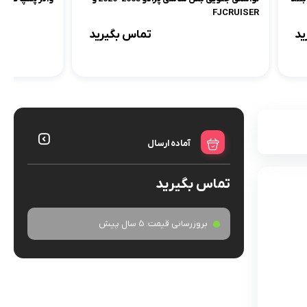
FJCRUISER
ید
تماس بگیرید
آماده ارسال
تماس بگیرید
بروزرسانی قیمت:
5 سال پیش