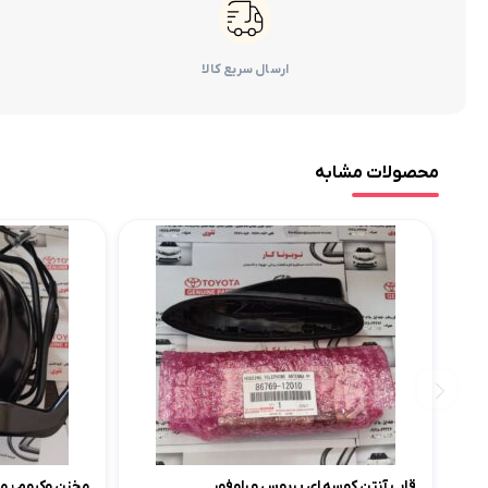
ارسال سریع کالا
محصولات مشابه
قاب آنتن کوسه ای پریوس و راوفور