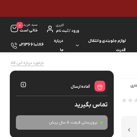
سبد خرید
0
کاربری
خالی است
ورود / ثبت نام
لوازم جلوبندی و انتقال
درباره
02136610186
قدرت
ما
لوازم گیربکس و جلوبندی ES
بازخورد درباره این کالا
لوازم یدکی کرولا
لوازم گیربکس و جلوبندی GS
لوازم یدکی کمری
اری
آماده ارسال
لوازم گیربکس و جلوبندی IS
لوازم یدکی لندکروزر
تماس بگیرید
لوازم گیربکس و جلوبندی LS
لوازم یدکی هایس
لوازم گیربکس و جلوبندی RX
بروزرسانی قیمت:
5 سال پیش
لوازم یدکی هایلوکس