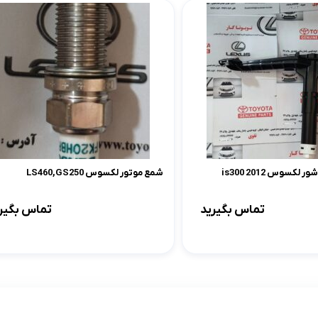
کسوس 2012 is300
شمع موتور لکسوس LS460,GS250
تماس بگیرید
تماس بگیر