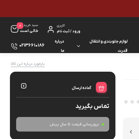
سبد خرید
0
کاربری
خالی است
ورود / ثبت نام
لوازم جلوبندی و انتقال
درباره
02136610186
قدرت
ما
لوازم گیربکس و جلوبندی ES
بازخورد درباره این کالا
لوازم یدکی کرولا
لوازم گیربکس و جلوبندی GS
لوازم یدکی کمری
آماده ارسال
لوازم گیربکس و جلوبندی IS
لوازم یدکی لندکروزر
تماس بگیرید
لوازم گیربکس و جلوبندی LS
لوازم یدکی هایس
لوازم گیربکس و جلوبندی RX
بروزرسانی قیمت:
5 سال پیش
لوازم یدکی هایلوکس