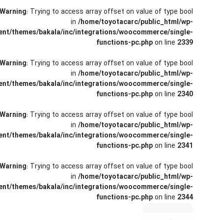
کرولا
Warning
: Trying to access array offset on value of type bool
in
/home/toyotacarc/public_html/wp-
CHR
ent/themes/bakala/inc/integrations/woocommerce/single-
functions-pc.php
on line
2339
Warning
: Trying to access array offset on value of type bool
in
/home/toyotacarc/public_html/wp-
ent/themes/bakala/inc/integrations/woocommerce/single-
functions-pc.php
on line
2340
Warning
: Trying to access array offset on value of type bool
in
/home/toyotacarc/public_html/wp-
ent/themes/bakala/inc/integrations/woocommerce/single-
functions-pc.php
on line
2341
Warning
: Trying to access array offset on value of type bool
in
/home/toyotacarc/public_html/wp-
ent/themes/bakala/inc/integrations/woocommerce/single-
functions-pc.php
on line
2344