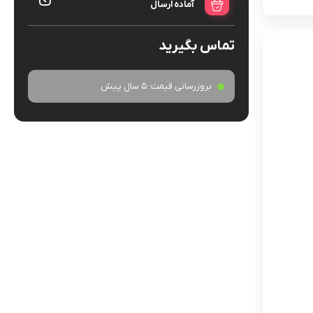
آماده ارسال
تماس بگیرید
بروزرسانی قیمت:
5 سال پیش