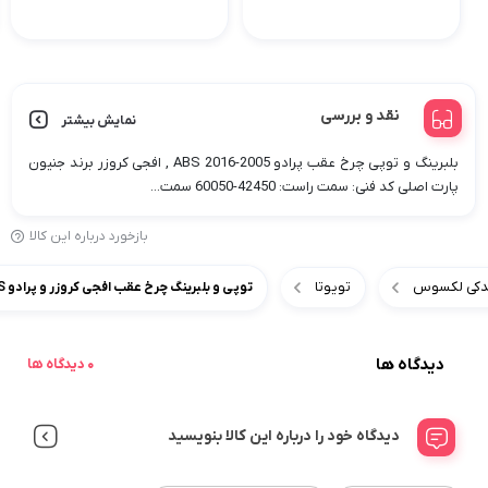
نقد و بررسی
نمایش بیشتر
بلبرینگ و توپی چرخ عقب پرادو 2005-2016 ABS , افجی کروزر برند جنیون
پارت اصلی کد فنی: سمت راست: 42450-60050 سمت...
بازخورد درباره این کالا
 یدکی لکسوس
تویوتا
توپی و بلبرینگ چرخ عقب افجی کروزر و پرادو fjcruiser,2005-2016 ABS
دیدگاه ها
0 دیدگاه ها
دیدگاه خود را درباره این کالا بنویسید