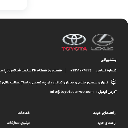
پشتیبانی
09128064226
هفت روز هفته، ۲۴ ساعت شبانه‌روز پاسخگوی شما هستیم.
شماره تماس :
تهران، سعدی جنوبی، خیابان اکباتان ، کوچه نفیسی پاساژ رسالت بالای هم
info@toyotacar-co.com
آدرس ایمیل :
راهنمای خرید
خدمات
راهنمای خرید
پیگیری سفارشات