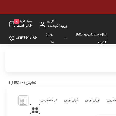
سبد خرید
0
کاربری
خالی است
ورود / ثبت نام
لوازم جلوبندی و انتقال
درباره
02136610186
قدرت
ما
لوازم گیربکس و جلوبندی ES
لوازم یدکی کرولا
لوازم گیربکس و جلوبندی GS
لوازم یدکی کمری
لوازم گیربکس و جلوبندی IS
لوازم یدکی لندکروزر
نمایش
1
-
1
کالا از
1
لوازم گیربکس و جلوبندی LS
لوازم یدکی هایس
ترین
ارزان‌ترین
گران‌ترین
در دسترس
لوازم گیربکس و جلوبندی RX
لوازم یدکی هایلوکس