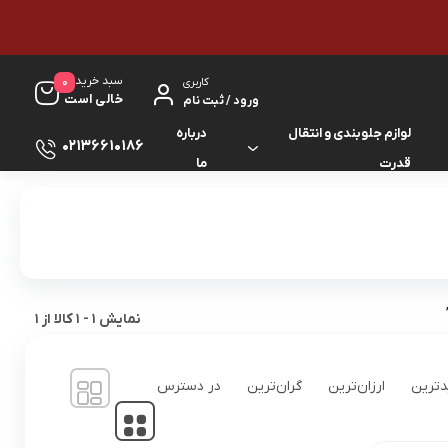
سبد خرید
0
کاربری
خالی است
ورود / ثبت نام
لوازم جلوبندی و انتقال
درباره
02136610186
قدرت
ما
لوازم گیربکس و جلوبندی ES
لوازم یدکی کرولا
لوازم گیربکس و جلوبندی GS
لوازم یدکی کمری
لوازم گیربکس و جلوبندی IS
لوازم یدکی لندکروزر
نمایش
1
-
1
کالا از
1
لوازم گیربکس و جلوبندی LS
لوازم یدکی هایس
ترین
ارزان‌ترین
گران‌ترین
در دسترس
لوازم گیربکس و جلوبندی RX
لوازم یدکی هایلوکس