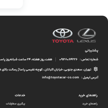
پشتیبانی
09128064226
هفت روز هفته، ۲۴ ساعت شبانه‌روز پاسخگوی شما هستیم.
شماره تماس :
تهران، سعدی جنوبی، خیابان اکباتان ، کوچه نفیسی پاساژ رسالت بالای هم
info@toyotacar-co.com
آدرس ایمیل :
راهنمای خرید
خدمات
راهنمای خرید
پیگیری سفارشات