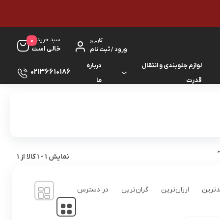
سبد خرید
0
کاربری
خالی است
ورود / ثبت نام
لوازم جلوبندی و انتقال
درباره
02136610186
قدرت
ما
لوازم گیربکس و جلوبندی ES
لوازم یدکی کرولا
لوازم گیربکس و جلوبندی GS
لوازم یدکی کمری
لوازم گیربکس و جلوبندی IS
لوازم یدکی لندکروزر
نمایش
1
-
1
کالا از
1
لوازم گیربکس و جلوبندی LS
لوازم یدکی هایس
ترین
ارزان‌ترین
گران‌ترین
در دسترس
لوازم گیربکس و جلوبندی RX
لوازم یدکی هایلوکس