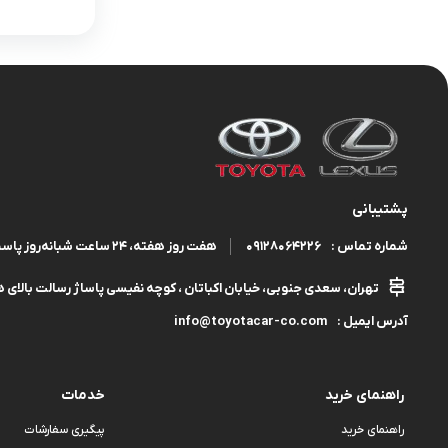
پشتیبانی
09128064226
هفت روز هفته، ۲۴ ساعت شبانه‌روز پاسخگوی شما هستیم.
شماره تماس :
تهران، سعدی جنوبی، خیابان اکباتان ، کوچه نفیسی پاساژ رسالت بالای هم
info@toyotacar-co.com
آدرس ایمیل :
راهنمای خرید
خدمات
راهنمای خرید
پیگیری سفارشات