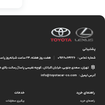
پشتیبانی
09128064226
هفت روز هفته، ۲۴ ساعت شبانه‌روز پاسخگوی شما هستیم.
شماره تماس :
تهران، سعدی جنوبی، خیابان اکباتان ، کوچه نفیسی پاساژ رسالت بالای هم
info@toyotacar-co.com
آدرس ایمیل :
راهنمای خرید
خدمات
راهنمای خرید
پیگیری سفارشات