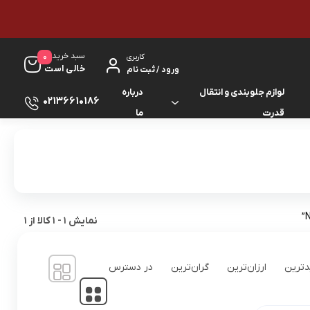
سبد خرید
0
کاربری
خالی است
ورود / ثبت نام
لوازم جلوبندی و انتقال
درباره
02136610186
قدرت
ما
لوازم گیربکس و جلوبندی ES
لوازم یدکی کرولا
لوازم گیربکس و جلوبندی GS
لوازم یدکی کمری
لوازم گیربکس و جلوبندی IS
لوازم یدکی لندکروزر
نمایش
1
-
1
کالا از
1
لوازم گیربکس و جلوبندی LS
لوازم یدکی هایس
ترین
ارزان‌ترین
گران‌ترین
در دسترس
لوازم گیربکس و جلوبندی RX
لوازم یدکی هایلوکس