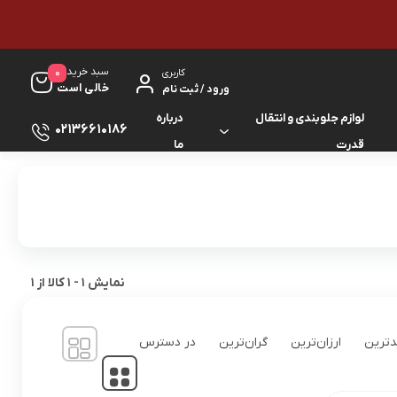
سبد خرید
0
کاربری
خالی است
ورود / ثبت نام
لوازم جلوبندی و انتقال
درباره
02136610186
قدرت
ما
لوازم گیربکس و جلوبندی ES
لوازم یدکی کرولا
لوازم گیربکس و جلوبندی GS
لوازم یدکی کمری
لوازم گیربکس و جلوبندی IS
لوازم یدکی لندکروزر
نمایش
1
-
1
کالا از
1
لوازم گیربکس و جلوبندی LS
لوازم یدکی هایس
ترین
ارزان‌ترین
گران‌ترین
در دسترس
لوازم گیربکس و جلوبندی RX
لوازم یدکی هایلوکس