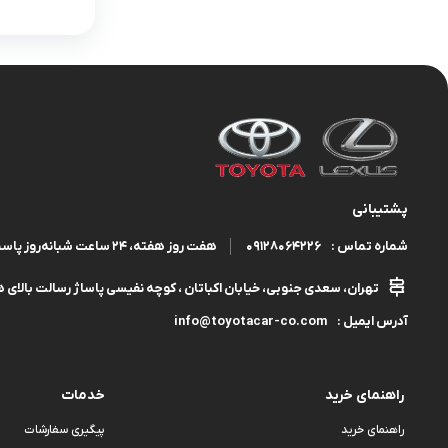
پشتیبانی
09128064226
هفت روز هفته، ۲۴ ساعت شبانه‌روز پاسخگوی شما هستیم.
شماره تماس :
تهران، سعدی جنوبی، خیابان اکباتان ، کوچه نفیسی پاساژ رسالت بالای هم
info@toyotacar-co.com
آدرس ایمیل :
راهنمای خرید
خدمات
راهنمای خرید
پیگیری سفارشات