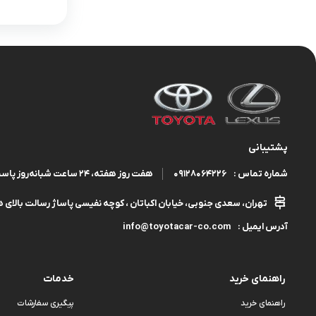
پشتیبانی
09128064226
هفت روز هفته، ۲۴ ساعت شبانه‌روز پاسخگوی شما هستیم.
شماره تماس :
تهران، سعدی جنوبی، خیابان اکباتان ، کوچه نفیسی پاساژ رسالت بالای هم
info@toyotacar-co.com
آدرس ایمیل :
راهنمای خرید
خدمات
راهنمای خرید
پیگیری سفارشات