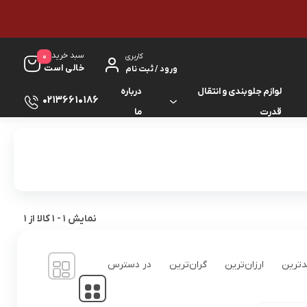
سبد خرید
0
کاربری
خالی است
ورود / ثبت نام
لوازم جلوبندی و انتقال
درباره
02136610186
قدرت
ما
لوازم گیربکس و جلوبندی ES
لوازم یدکی کرولا
لوازم گیربکس و جلوبندی GS
لوازم یدکی کمری
لوازم گیربکس و جلوبندی IS
لوازم یدکی لندکروزر
نمایش
1
-
1
کالا از
1
لوازم گیربکس و جلوبندی LS
لوازم یدکی هایس
ترین
ارزان‌ترین
گران‌ترین
در دسترس
لوازم گیربکس و جلوبندی RX
لوازم یدکی هایلوکس