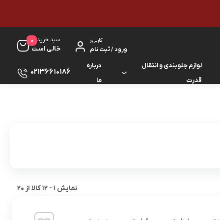
سبد خرید
0
کاربری
خالی است
ورود / ثبت نام
لوازم جلوبندی و انتقال
درباره
02136610186
قدرت
ما
لوازم گیربکس و جلوبندی ES
لوازم یدکی کرولا
لوازم گیربکس و جلوبندی GS
لوازم یدکی کمری
لوازم گیربکس و جلوبندی IS
لوازم یدکی لندکروزر
لوازم گیربکس و جلوبندی LS
لوازم یدکی هایس
نمایش
1
-
12
کالا از
20
لوازم گیربکس و جلوبندی RX
لوازم یدکی هایلوکس