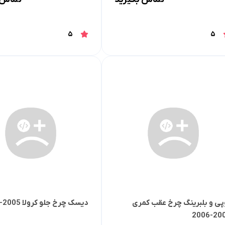
5
5
پی و بلبرینگ چرخ عقب کمری
دیسک چرخ جلو کرولا 2005-2007
2005-2