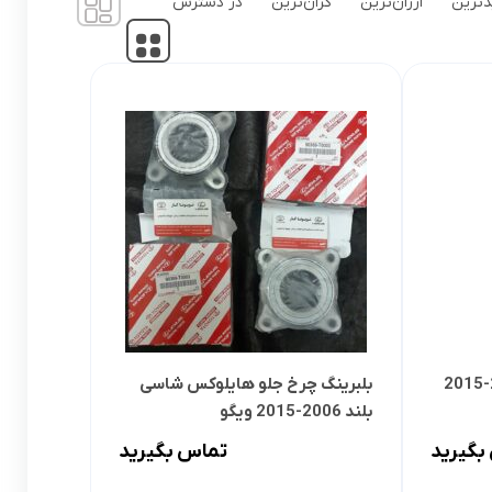
ترین
ارزان‌ترین
گران‌ترین
در دسترس
لوازم گیربکس و جلوبندی CT
لوازم یدکی یاریس
لوازم گیربکس و جلوبندی LX
لوازم یدکی فورچونر
لوازم گیربکس و جلوبندی CHR
لوازم گیربکس و جلوبندی FJCRUISER
لوازم گیربکس و جلوبندی GT86
اوریون
لوازم گیربکس و جلوبندی اوریون
پرادو
لوازم گیربکس و جلوبندی پرادو
بلبرینگ چرخ جلو هایلوکس شاسی
ر پریوس
لوازم گیربکس و جلوبندی راوفور
بلند 2006-2015 ویگو
راوفور
لوازم گیربکس و جلوبندی یاریس
بگیرید
تماس بگیرید