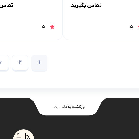
تماس بگیرید
تماس 
5
5
›
2
1
بازگشت به بالا