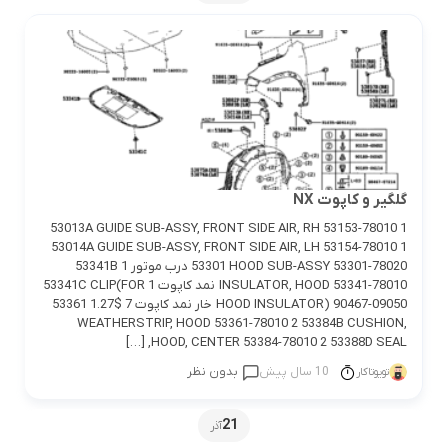
گلگير و كاپوت NX
53013A GUIDE SUB-ASSY, FRONT SIDE AIR, RH 53153-78010 1
53014A GUIDE SUB-ASSY, FRONT SIDE AIR, LH 53154-78010 1
53301 HOOD SUB-ASSY 53301-78020 درب موتور 1 53341B
INSULATOR, HOOD 53341-78010 نمد كاپوت 1 53341C CLIP(FOR
HOOD INSULATOR) 90467-09050 خار نمد كاپوت 7 $1.27 53361
WEATHERSTRIP, HOOD 53361-78010 2 53384B CUSHION,
HOOD, CENTER 53384-78010 2 53388D SEAL, […]
10 سال پیش
بدون نظر
تویوتاکار
21
آذر