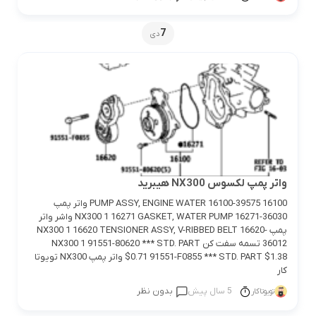
7
دی
واتر پمپ لکسوس NX300 هیبرید
16100 PUMP ASSY, ENGINE WATER 16100-39575 واتر پمپ
NX300 1 16271 GASKET, WATER PUMP 16271-36030 واشر واتر
پمپ NX300 1 16620 TENSIONER ASSY, V-RIBBED BELT 16620-
36012 تسمه سفت کن NX300 1 91551-80620 *** STD. PART
$0.71 91551-F0855 *** STD. PART $1.38 واتر پمپ NX300 تویوتا
کار
5 سال پیش
بدون نظر
تویوتاکار