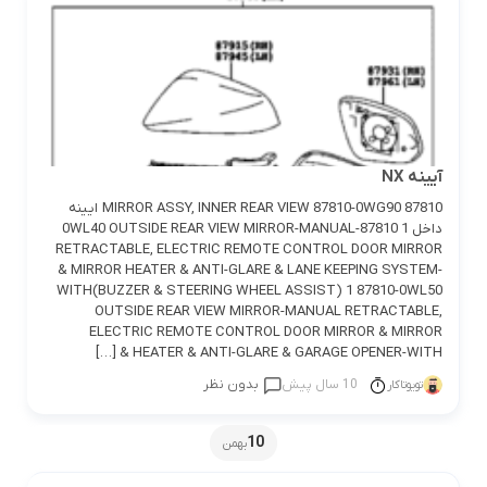
آيينه NX
87810 MIRROR ASSY, INNER REAR VIEW 87810-0WG90 ايينه
داخل 1 87810-0WL40 OUTSIDE REAR VIEW MIRROR-MANUAL
RETRACTABLE, ELECTRIC REMOTE CONTROL DOOR MIRROR
& MIRROR HEATER & ANTI-GLARE & LANE KEEPING SYSTEM-
WITH(BUZZER & STEERING WHEEL ASSIST) 1 87810-0WL50
OUTSIDE REAR VIEW MIRROR-MANUAL RETRACTABLE,
ELECTRIC REMOTE CONTROL DOOR MIRROR & MIRROR
HEATER & ANTI-GLARE & GARAGE OPENER-WITH & […]
10 سال پیش
بدون نظر
تویوتاکار
10
بهمن