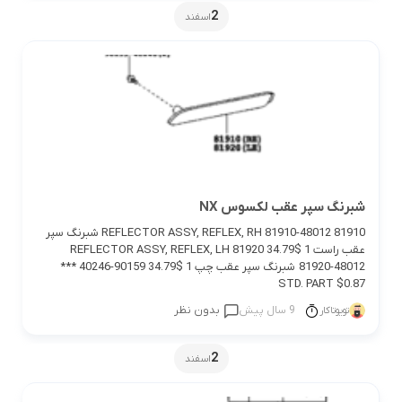
2
اسفند
شبرنگ سپر عقب لکسوس NX
81910 REFLECTOR ASSY, REFLEX, RH 81910-48012 شبرنگ سپر
عقب راست 1 $34.79 81920 REFLECTOR ASSY, REFLEX, LH
81920-48012 شبرنگ سپر عقب چپ 1 $34.79 90159-40246 ***
STD. PART $0.87
9 سال پیش
بدون نظر
تویوتاکار
2
اسفند