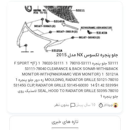
جلو پنجره لکسوس NX مدل 2015
53111 جلو پنجره 53111-78010 1 53111-78020 F SPORT *(F) 1
53111-78040 CLEARANCE & BACK SONAR-WITH&BACK
MONITOR-WITH(PANORAMIC VIEW MONITOR) 1 53121A
MOULDING, RADIATOR GRILLE 53121-78010 زه دور جلو پنجره 1
53145G CLIP, RADIATOR GRILLE 53145-60030 14 $1.42 53395H
SEAL, HOOD TO RADIATOR GRILLE 53395-78010 لاستیک روی
جلو پنجره 1
10 سال پیش
بدون نظر
تویوتاکار
تازه های خبری