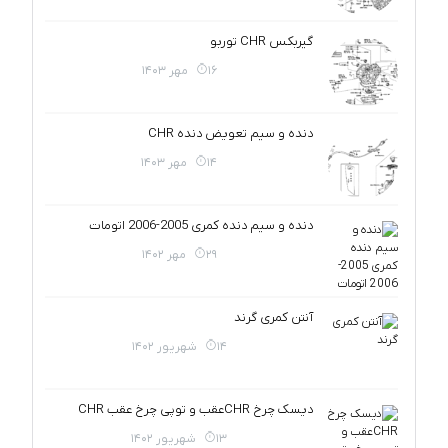
گیربکس CHR توربو
16 مهر 1403
دنده و سیم تعویض دنده CHR
14 مهر 1403
دنده و سیم دنده کمری 2005-2006 اتومات
29 مهر 1402
آنتن کمری گرند
14 شهریور 1402
دیسک چرخ CHRعقب و توپی چرخ عقب CHR
13 شهریور 1402