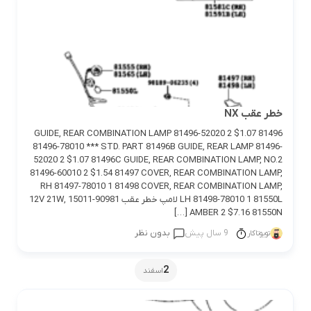
خطر عقب NX
81496 GUIDE, REAR COMBINATION LAMP 81496-52020 2 $1.07
81496-78010 *** STD. PART 81496B GUIDE, REAR LAMP 81496-
52020 2 $1.07 81496C GUIDE, REAR COMBINATION LAMP, NO.2
81496-60010 2 $1.54 81497 COVER, REAR COMBINATION LAMP,
RH 81497-78010 1 81498 COVER, REAR COMBINATION LAMP,
LH 81498-78010 1 81550L لامپ خطر عقب 90981-15011 12V 21W,
AMBER 2 $7.16 81550N […]
9 سال پیش
بدون نظر
تویوتاکار
2
اسفند