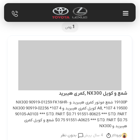
1
بهمن
شمع و کویل NX300 ,کمری هیبرید
19100P شمع موتور کمری هیبرید و NX300 90919-01259 FK16HR-
A8, *107 4 19500 کویل کمری هیبرید و NX300 90919-02256 *107 4
90105-A0103 *** STD. PART $0.71 91551-80625 *** STD. PART
$0.75 91551-A0625 *** STD. PART $0.75 شمع و کویل کمری
هیبرید و NX300
4 سال پیش
بدون نظر
تویوتاکار