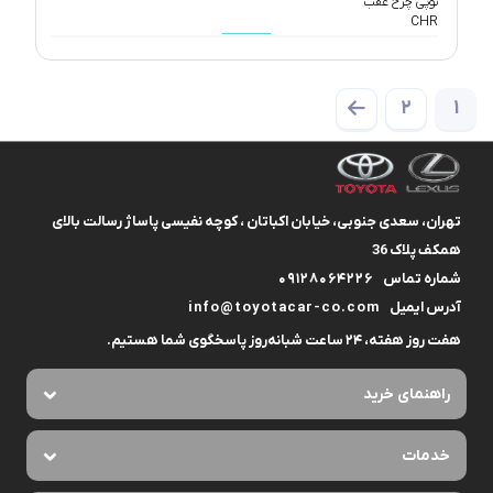
2
1
تهران، سعدی جنوبی، خیابان اکباتان ، کوچه نفیسی پاساژ رسالت بالای
همکف پلاک 36
شماره تماس
09128064226
آدرس ایمیل
info@toyotacar-co.com
هفت روز هفته، ۲۴ ساعت شبانه‌روز پاسخگوی شما هستیم.
راهنمای خرید
خدمات