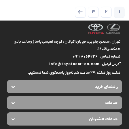
3
2
1
تهران، سعدی جنوبی، خیابان اکباتان ، کوچه نفیسی پاساژ رسالت بالای
همکف پلاک 36
شماره تماس
09128064226
آدرس ایمیل
info@toyotacar-co.com
هفت روز هفته، ۲۴ ساعت شبانه‌روز پاسخگوی شما هستیم.
راهنمای خرید
خدمات
خدمات مشتریان