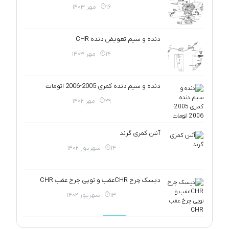
16 مهر 1403
دنده و سیم تعویض دنده CHR
14 مهر 1403
دنده و سیم دنده کمری 2005-2006 اتومات
29 مهر 1402
آنتن کمری گرند
14 شهریور 1402
دیسک چرخ CHRعقب و توپی چرخ عقب CHR
13 شهریور 1402