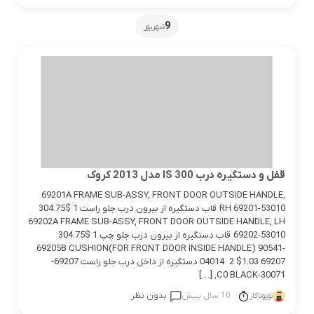
9
شهریور
قفل و دستگیره درب IS 300 مدل 2013 کروک
69201A FRAME SUB-ASSY, FRONT DOOR OUTSIDE HANDLE,
RH 69201-53010 قاب دستگیره از بیرون درب جلو راست 1 $304.75
69202A FRAME SUB-ASSY, FRONT DOOR OUTSIDE HANDLE, LH
69202-53010 قاب دستگیره از بیرون درب جلو چپ 1 $304.75
69205B CUSHION(FOR FRONT DOOR INSIDE HANDLE) 90541-
04014 2 $1.03 69207 دستگیره از داخل درب جلو راست 69207-
30071-C0 BLACK, […]
10 سال پیش
بدون نظر
تویوتاکار