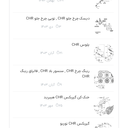
29 بهمن 1403
دیسک چرخ جلو CHR , توپی چرخ جلو CHR
3 دی 1403
پلوس CHR
21 آبان 1403
رینگ چرخ CHR , سنسور باد CHR , قالپاق رینگ
CHR
9 آبان 1403
خنک کن گیربکس CHR هیبرید
25 مهر 1403
گیربکس CHR توربو