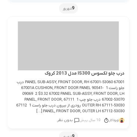
9
شهریور
درب جلو لکسوس IS300 مدل 2013 کروک
67001 PANEL SUB-ASSY, FRONT DOOR, RH 67001-53060 درب
جلو راست 1 67001A CUSHION, FRONT DOOR PANEL 90541-
09069 2 $3.32 67002 PANEL SUB-ASSY, FRONT DOOR, LH
67002-53070 درب جلو چپ 1 67111 PANEL, FRONT DOOR,
OUTER RH 67111-53030 رودری از بیرون درب جلو راست 1 67112
PANEL, FRONT DOOR, OUTER LH 67112-53030 […]
10 سال پیش
بدون نظر
تویوتاکار
9
شهریور