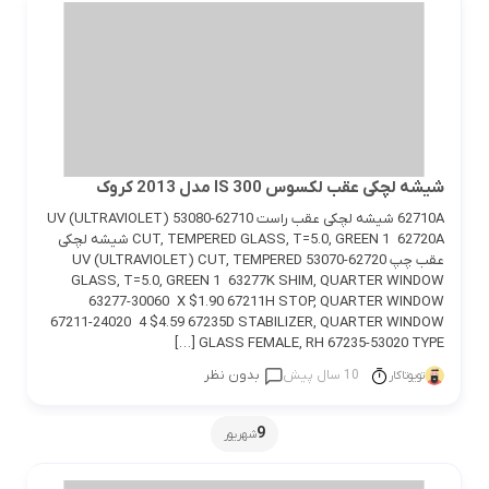
شیشه لچکی عقب لکسوس IS 300 مدل 2013 کروک
62710A شیشه لچکی عقب راست 62710-53080 UV (ULTRAVIOLET)
CUT, TEMPERED GLASS, T=5.0, GREEN 1 62720A شیشه لچکی
عقب چپ 62720-53070 UV (ULTRAVIOLET) CUT, TEMPERED
GLASS, T=5.0, GREEN 1 63277K SHIM, QUARTER WINDOW
63277-30060 X $1.90 67211H STOP, QUARTER WINDOW
67211-24020 4 $4.59 67235D STABILIZER, QUARTER WINDOW
GLASS FEMALE, RH 67235-53020 TYPE […]
10 سال پیش
بدون نظر
تویوتاکار
9
شهریور