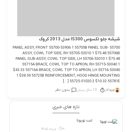
شیشه جلو لکسوس IS300 مدل 2013 کروک
55700 PANEL ASSY, FRONT 55700-53906 1 55705B PANEL SUB-
ASSY, COWL TOP SIDE, RH 55705-53010 1 $75.48 55706B
PANEL SUB-ASSY, COWL TOP SIDE, LH 55706-53010 1 $75.48
55715A BRACE, COWL TOP TO APRON, RH 55715-53040 1
$43.33 55716A BRACE, COWL TOP TO APRON, LH 55716-53040
1 $38.59 55725B REINFORCEMENT, HOOD HINGE MOUNTING
55725-51020 2 $10.32 55781E […]
10 سال پیش
بدون نظر
تویوتاکار
تازه های خبری
لنت تویوتا
3 مرداد 1405