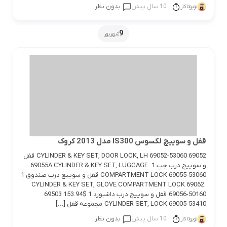
10 سال پیش
بدون نظر
تویوتاکار
9
شهریور
قفل و سوییچ لکسوس IS300 مدل 2013 کروک
69052 CYLINDER & KEY SET, DOOR LOCK, LH 69052-53060 قفل
و سوییچ درب چپ 1 69055A CYLINDER & KEY SET, LUGGAGE
COMPARTMENT LOCK 69055-53060 قفل و سوییچ درب صندوق 1
69062 CYLINDER & KEY SET, GLOVE COMPARTMENT LOCK
69056-50160 قفل و سوییچ درب داشبورد 1 $153.94 69503
CYLINDER SET, LOCK 69005-53410 مجموعه قفل […]
10 سال پیش
بدون نظر
تویوتاکار