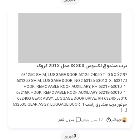
درب صندوق لکسوس IS 300 مدل 2013 کروک
63125C SHIM, LUGGAGE DOOR 63125-24050 T=0.5 X $2.97
63125D SHIM, LUGGAGE DOOR, NO.2 63125-53010 X 63217D
HOOK, REMOVABLE ROOF AUXILIARY, RH 63217-53010 1
63218K HOOK, REMOVABLE ROOF AUXILIARY 63218-53010 1
63240G GEAR ASSY, LUGGAGE DOOR DRIVE, RH 63240-53010
موتور درب صندوق راست 1 63250G GEAR ASSY, LUGGAGE DOOR
[…]
10 سال پیش
بدون نظر
تویوتاکار
9
شهریور