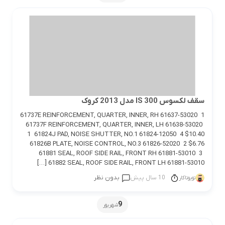
سقف لکسوس IS 300 مدل 2013 کروک
61737E REINFORCEMENT, QUARTER, INNER, RH 61637-53020 1
61737F REINFORCEMENT, QUARTER, INNER, LH 61638-53020
1 61824J PAD, NOISE SHUTTER, NO.1 61824-12050 4 $10.40
61826B PLATE, NOISE CONTROL, NO.3 61826-52020 2 $6.76
61881 SEAL, ROOF SIDE RAIL, FRONT RH 61881-53010 3
61882 SEAL, ROOF SIDE RAIL, FRONT LH 61881-53010 […]
10 سال پیش
بدون نظر
تویوتاکار
9
شهریور