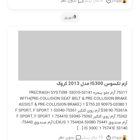
8 سال پیش
بدون نظر
تویوتاکار
9
شهریور
آرم لکسوس IS300 مدل 2013 کروک
75311 آرم جلو پنجره 53141-53010 PRECRASH SYSTEM-
WITH(PRE-COLLISION SEAT BELT & PRE-COLLISION BRAKE
ASSIST & PRE-COLLISION BRAKE) 1 $755.20 90975-02080 1
$38.90 75361A آرم روی گلگیر 75361-53040 F SPORT, F SPORT 1
75362 آرم روی گلگیر 75362-53040 F SPORT, F SPORT 1 75441D
آرم صندوق 75441-53080 LEXUS 1 75443A آرم صندوق 75443-
53140 IS 300C 1 75741E […]
10 سال پیش
بدون نظر
تویوتاکار