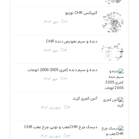
گیربکس CHR توربو
16 مهر 1403
دنده و سیم تعویض دنده CHR
14 مهر 1403
دنده و سیم دنده کمری 2005-2006 اتومات
29 مهر 1402
آنتن کمری گرند
14 شهریور 1402
دیسک چرخ CHRعقب و توپی چرخ عقب CHR
13 شهریور 1402