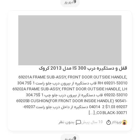
9
شهریور
قفل و دستگیره درب IS 300 مدل 2013 کروک
69201A FRAME SUB-ASSY, FRONT DOOR OUTSIDE HANDLE,
RH 69201-53010 قاب دستگیره از بیرون درب جلو راست 1 $304.75
69202A FRAME SUB-ASSY, FRONT DOOR OUTSIDE HANDLE, LH
69202-53010 قاب دستگیره از بیرون درب جلو چپ 1 $304.75
69205B CUSHION(FOR FRONT DOOR INSIDE HANDLE) 90541-
04014 2 $1.03 69207 دستگیره از داخل درب جلو راست 69207-
30071-C0 BLACK, […]
10 سال پیش
بدون نظر
تویوتاکار
9
شهریور