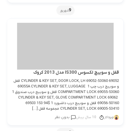
9
شهریور
قفل و سوییچ لکسوس IS300 مدل 2013 کروک
69052 CYLINDER & KEY SET, DOOR LOCK, LH 69052-53060 قفل
و سوییچ درب چپ 1 69055A CYLINDER & KEY SET, LUGGAGE
COMPARTMENT LOCK 69055-53060 قفل و سوییچ درب صندوق 1
69062 CYLINDER & KEY SET, GLOVE COMPARTMENT LOCK
69056-50160 قفل و سوییچ درب داشبورد 1 $153.94 69503
CYLINDER SET, LOCK 69005-53410 مجموعه قفل […]
10 سال پیش
بدون نظر
تویوتاکار