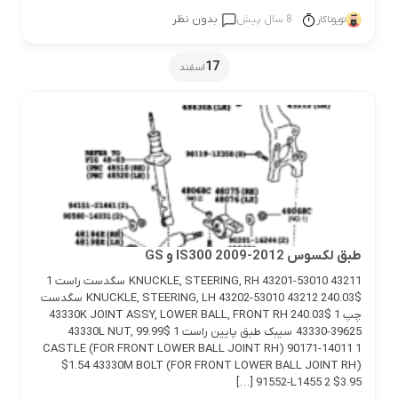
8 سال پیش
بدون نظر
تویوتاکار
17
اسفند
طبق لکسوس IS300 2009-2012 و GS
43211 KNUCKLE, STEERING, RH 43201-53010 سگدست راست 1
$240.03 43212 KNUCKLE, STEERING, LH 43202-53010 سگدست
چپ 1 $240.03 43330K JOINT ASSY, LOWER BALL, FRONT RH
43330-39625 سیبک طبق پایین راست 1 $99.99 43330L NUT,
CASTLE (FOR FRONT LOWER BALL JOINT RH) 90171-14011 1
$1.54 43330M BOLT (FOR FRONT LOWER BALL JOINT RH)
91552-L1455 2 $3.95 […]