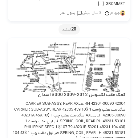
GROMMET, […]
8 سال پیش
بدون نظر
تویوتاکار
20
اسفند
کمک عقب لکسوس IS300 2009-2012 سدان
42304 CARRIER SUB-ASSY, REAR AXLE, RH 42304-30090
سگدست عقب راست 1 $459.10 42305 CARRIER SUB-ASSY, REAR
AXLE, LH 42305-30090 سگدست عقب چپ 1 $459.10 48231A
SPRING, COIL, REAR RH 48231-53181 فنر لول عقب راست 1
$104.43 48231-53201 PHILIPPINE SPEC 1 $107.79 48231B
SPRING, COIL, REAR LH 48231-53181 فنر لول عقب چپ 1 $104.43