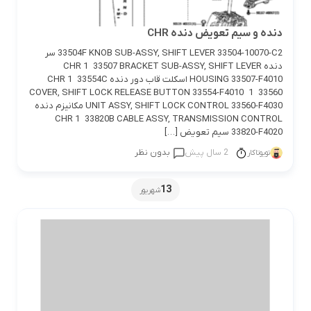
دنده و سیم تعویض دنده CHR
33504F KNOB SUB-ASSY, SHIFT LEVER 33504-10070-C2 سر
دنده CHR 1 33507 BRACKET SUB-ASSY, SHIFT LEVER
HOUSING 33507-F4010 اسکلت قاب دور دنده CHR 1 33554C
COVER, SHIFT LOCK RELEASE BUTTON 33554-F4010 1 33560
UNIT ASSY, SHIFT LOCK CONTROL 33560-F4030 مکانیزم دنده
CHR 1 33820B CABLE ASSY, TRANSMISSION CONTROL
33820-F4020 سیم تعویض […]
2 سال پیش
بدون نظر
تویوتاکار
13
شهریور