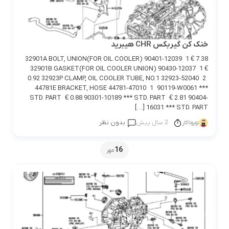
خنک کن گیربکس CHR هیبرید
32901A BOLT, UNION(FOR OIL COOLER) 90401-12039 1 € 7.38
32901B GASKET(FOR OIL COOLER UNION) 90430-12037 1 €
0.92 32923P CLAMP, OIL COOLER TUBE, NO.1 32923-52040 2
44781E BRACKET, HOSE 44781-47010 1 90119-W0061 ***
STD. PART € 0.88 90301-10189 *** STD. PART € 2.81 90404-
16031 *** STD. PART […]
2 سال پیش
بدون نظر
تویوتاکار
16
مهر