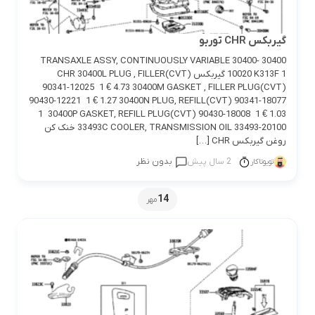
گیربکس CHR توربو
30400 TRANSAXLE ASSY, CONTINUOUSLY VARIABLE 30400-
10020 K313F 1 گیربکس CHR 30400L PLUG , FILLER(CVT)
90341-12025 1 € 4.73 30400M GASKET , FILLER PLUG(CVT)
90430-12221 1 € 1.27 30400N PLUG, REFILL(CVT) 90341-18077
1 30400P GASKET, REFILL PLUG(CVT) 90430-18008 1 € 1.03
33493C COOLER, TRANSMISSION OIL 33493-20100 خنک کن
روغن گیربکس CHR […]
2 سال پیش
بدون نظر
تویوتاکار
14
مهر