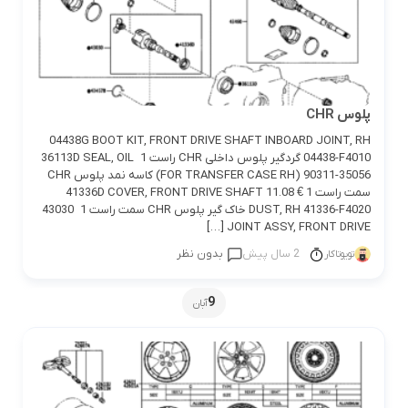
پلوس CHR
04438G BOOT KIT, FRONT DRIVE SHAFT INBOARD JOINT, RH
04438-F4010 گردگیر پلوس داخلی CHR راست 1 36113D SEAL, OIL
(FOR TRANSFER CASE RH) 90311-35056 کاسه نمد پلوس CHR
سمت راست 1 € 11.08 41336D COVER, FRONT DRIVE SHAFT
DUST, RH 41336-F4020 خاک گیر پلوس CHR سمت راست 1 43030
JOINT ASSY, FRONT DRIVE […]
2 سال پیش
بدون نظر
تویوتاکار
9
آبان