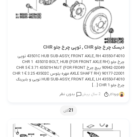
دیسک چرخ جلو CHR , توپی چرخ جلو CHR
43501C HUB SUB-ASSY, FRONT AXLE, RH 43550-F4010 توپی
چرخ جلو CHR 1 43501D BOLT, HUB (FOR FRONT AXLE RH)
90942-02049 پیچ چرخ CHR 5 € 3.71 43501H NUT (FOR FRONT
AXLE SHAFT RH) 90177-22001 مهره پلوس CHR 1 € 3.25 43502C
HUB SUB-ASSY, FRONT AXLE, LH 43550-F4010 توپی و بلبرینگ
چرخ جلو CHR 1 […]
2 سال پیش
بدون نظر
تویوتاکار
21
آبان