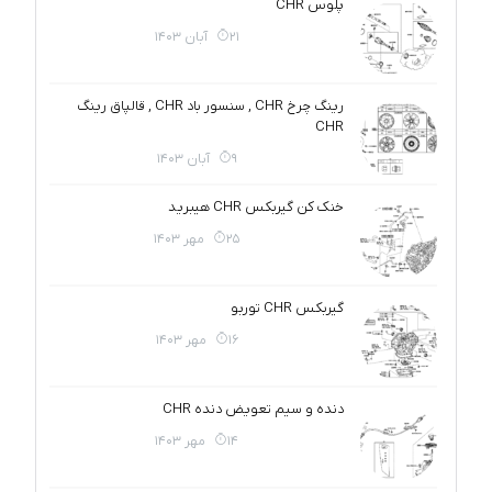
پلوس CHR
21 آبان 1403
رینگ چرخ CHR , سنسور باد CHR , قالپاق رینگ
CHR
9 آبان 1403
خنک کن گیربکس CHR هیبرید
25 مهر 1403
گیربکس CHR توربو
16 مهر 1403
دنده و سیم تعویض دنده CHR
14 مهر 1403