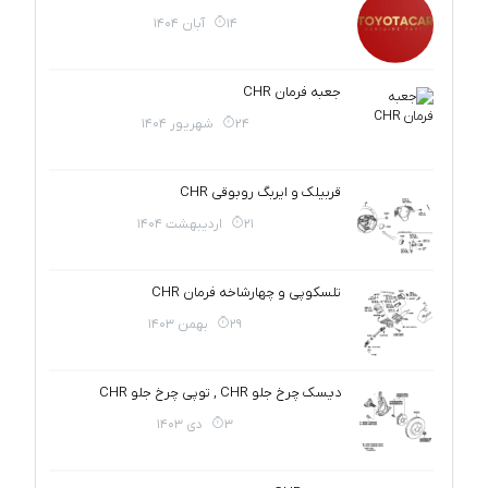
14 آبان 1404
جعبه فرمان CHR
24 شهریور 1404
قربیلک و ایربگ روبوقی CHR
21 اردیبهشت 1404
تلسکوپی و چهارشاخه فرمان CHR
29 بهمن 1403
دیسک چرخ جلو CHR , توپی چرخ جلو CHR
3 دی 1403