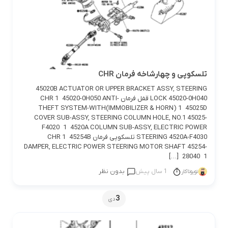
تلسکوپی و چهارشاخه فرمان CHR
45020B ACTUATOR OR UPPER BRACKET ASSY, STEERING
LOCK 45020-0H040 قفل فرمان CHR 1 45020-0H050 ANTI-
THEFT SYSTEM-WITH(IMMOBILIZER & HORN) 1 45025D
COVER SUB-ASSY, STEERING COLUMN HOLE, NO.1 45025-
F4020 1 4520A COLUMN SUB-ASSY, ELECTRIC POWER
STEERING 4520A-F4030 تلسکوپی فرمان CHR 1 45254B
DAMPER, ELECTRIC POWER STEERING MOTOR SHAFT 45254-
28040 1 […]
1 سال پیش
بدون نظر
تویوتاکار
3
دی