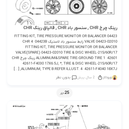
رینگ چرخ CHR , سنسور باد CHR , قالپاق رینگ CHR
04423 FITTING KIT, TIRE PRESSURE MONITOR OR BALANCER
VALVE 04423-02010 رابط سنسور باد لاستیک CHR 4 04423B
FITTING KIT, TIRE PRESSURE MONITOR OR BALANCER
VALVE(SPARE) 04423-02010 TIRE & DISC WHEEL-215/60R/17
ALUMINUM&SPARE TIRE-GROUND TIRE 1 42601 رینگ چرخ CHR
42611-F4030 17X6.5J, *, TIRE & DISC WHEEL-215/60R/17
ALUMINUM, TYPE B:REFER ILLUST. 4 42611-F4040 18X7J, […]
2 سال پیش
بدون نظر
تویوتاکار
25
مهر