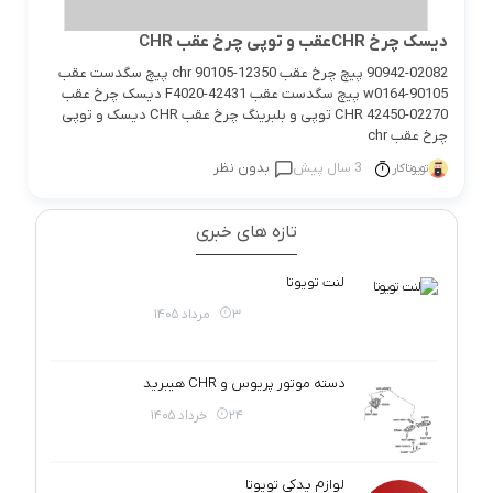
دیسک چرخ CHRعقب و توپی چرخ عقب CHR
90942-02082 پیچ چرخ عقب chr 90105-12350 پیچ سگدست عقب
90105-w0164 پیچ سگدست عقب 42431-F4020 دیسک چرخ عقب
CHR 42450-02270 توپی و بلبرینگ چرخ عقب CHR دیسک و توپی
چرخ عقب chr
3 سال پیش
بدون نظر
تویوتاکار
تازه های خبری
لنت تویوتا
3 مرداد 1405
دسته موتور پریوس و CHR هیبرید
24 خرداد 1405
لوازم یدکی تویوتا