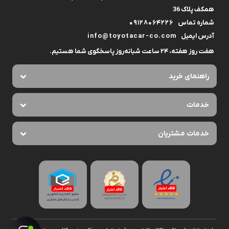
همکف پلاک 36
شماره تماس
09128064226
آدرس ایمیل
info@toyotacar-co.com
هفت روز هفته، ۲۴ ساعت شبانه‌روز پاسخگوی شما هستیم.
راهنمای خرید
خدمات
خدمات مشتریان