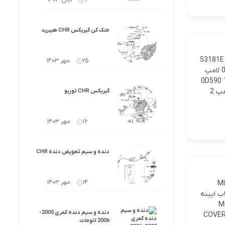
9 آبان 1403
خنک کن گیربکس CHR هیبرید
53181E 
25 مهر 1403
81110 چراغ جلو راست کامل 81110-0D590 1 81110-0DB10 E-SPORT PACKAGE 1 81110B لامپ
جلو راست بدون لامپ 81130-0D590 1 81130-
0DB10 E-SPORT PACKAGE 1 81144 COVER, HEADLAMP, NO.1 90075-65002 درپوش لامپ 2
گیربکس CHR توربو
16 مهر 1403
دنده و سیم تعویض دنده CHR
14 مهر 1403
MIRR
ه بغل راست 87915 COVER, OUTER MIRROR, RH 87915-06910 1 قاب ایینه
 راست 87940 MIRROR
دنده و سیم دنده کمری 2005-
 COVER, OUTER MIRROR,
2006 اتومات