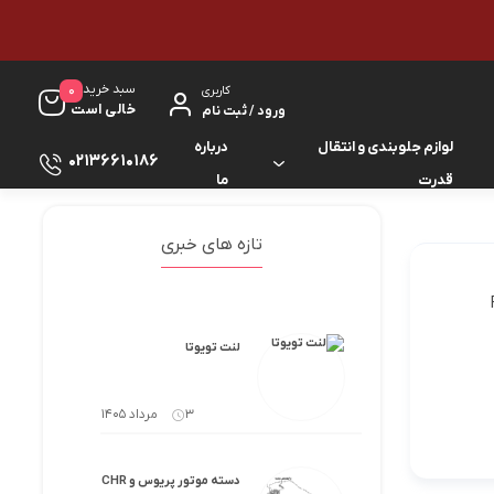
سبد خرید
0
کاربری
خالی است
ورود / ثبت نام
لوازم جلوبندی و انتقال
درباره
02136610186
قدرت
ما
لوازم گیربکس و جلوبندی ES
لوازم یدکی کرولا
تازه های خبری
لوازم گیربکس و جلوبندی GS
لوازم یدکی کمری
لوازم گیربکس و جلوبندی IS
لوازم یدکی لندکروزر
لنت تویوتا
لوازم گیربکس و جلوبندی LS
لوازم یدکی هایس
3 مرداد 1405
لوازم گیربکس و جلوبندی RX
لوازم یدکی هایلوکس
دسته موتور پریوس و CHR