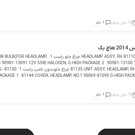
10 سال پیش
1 نظر
اچ بک
81110 HEADLAMP ASSY, RH 81110-0D670 چراغ جلو راست 1 OR HEADLAMP
) 90981-13091 12V 55W, HALOGEN, G-HIGH PACKAGE 2 90981-13100
81135 30-0D670
PACKAGE 1 81144 COVER, HEADLAMP, NO.1 90069-81095 G-HIGH PAC
10 سال پیش
1 نظر