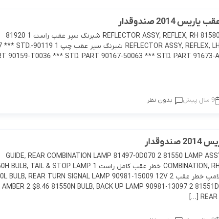
لوازم موتوری IS
لوازم بدنه CT
لوازم الکتریکی و کامپیوتر LX
لوازم یدکی پریوس
راوفور
یس 2014 صندوقدار
لوازم موتوری LX
لوازم بدنه LS
لوازم الکتریکی و کامپیوتر LS
لوازم یدکی راوفور
فورچونر
81910 REFLECTOR ASSY, REFLEX, RH 81580-0D130 شبرنگ سپر عقب راست 1 81920
REFLECTOR ASSY, REFLEX, LH 81590-0D110 شبرنگ سپر 
لوازم موتوری CHR
لوازم بدنه LX
لوازم الکتریکی و کامپیوتر GS
T 90159-T0036 *** STD. PART 90167-50063 *** STD. PART 91673-A
لوازم موتوری GT86
لوازم بدنه CHR
لوازم الکتریکی و کامپیوتر CHR
لوازم موتوری کمری
لوازم بدنه GT86
لوازم الکتریکی و کامپیوتر GT86
9 سال پیش
بدون نظر
لوازم موتوری اوریون
لوازم بدنه اوریون
لوازم الکتریکی و کامپیوتر 
ندوقدار
لوازم موتوری اف جی کروز
لوازم بدنه اف جی کروز
لوازم الکتریکی و کامپیوتر 
81496 GUIDE, REAR COMBINATION LAMP 81497-0D070 2 81550 LAMP ASS
COMBINATION, RH 81550-0D430 خطر عقب کامل راست 1 B, TAIL & STOP LAMP
لوازم موتوری پرادو
لوازم بدنه پرادو
لوازم الکتریکی و کامپیوت
90981-13098 لامپ خطر عقب 2  BULB, REAR TURN SIGNAL LAMP 90981-15009 12V
 AMBER 2 $8.46 81550N BULB, BACK UP LAMP 90981-13097 2 81551D
لوازم موتوری راوفور
لوازم بدنه راوفور
لوازم الکتریکی و کامپیوتر 
REAR 