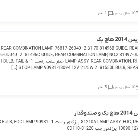
10 سال پیش
1 نظر
هاچ بک
GUIDE, REAR COMBINATION LAMP 76817-26040 2 $1.70 81496B GUIDE, RE
6-0D040 2 81496C GUIDE, REAR COMBINATION LAMP, NO.2 81497-
LAMP ASSY, REAR COMBINATION, RH 81550-0D460 خطر عقب را
STOP LAMP 90981-13094 12V 21/5W 2 81550L BULB, REAR TU
10 سال پیش
5 نظر
وقدار
81210A LAMP ASSY, FOG, RH 81210-0D110 پرژکتور راست 1  LAMP 90981
تور چپ 81220-0D110