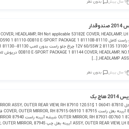
9 سال پیش
بدون نظر
وقدار
COVER, HEADLAMP, RH Not applicable 53182E COVER, HEADLAMP, LH N
چراغ جلو 90981-13100 12V 60/55W 2 81135 چراغ 
9 سال پیش
بدون نظر
 هاچ بک
87810 آیینه داخل 87810-06041 1 $120.51 87910 OR ASSY, OUTER REAR VIEW, RH
87910-0D760 1 آیین
بغل راست 87931 OUTER MIRROR, RH 87931-0D760 1 شیشه آیینه
ASSY, OUTER REAR VIEW, LH 87940-0D750 1 آیینه بغل چپ 87945