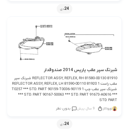
24
دی
شبرنگ سپر عقب یاریس 2014 صندوقدار
81910 REFLECTOR ASSY, REFLEX, RH 81580-0D130 شبرنگ سپر
عقب راست 1 81920 REFLECTOR ASSY, REFLEX, LH 81590-0D110
شبرنگ سپر عقب چپ 1 90119-T0257 *** STD. PART 90159-T0036
*** STD. PART 90167-50063 *** STD. PART 91673-A0616 ***
STD. PART
9 سال پیش
بدون نظر
تویوتاکار
24
دی