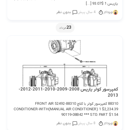
یاریس 1 $93.07 […]
4 سال پیش
بدون نظر
تویوتاکار
23
مرداد
کمپرسور کولر یاریس 2008-2009-2010-2011-2012-
2013
88310 کمپرسور کولر با کلاچ 88310-52492 FRONT AIR
CONDITIONER-WITH(MANUAL AIR CONDITIONER) 1 $2,234.39
90119-08B42 *** STD. PART $1.54
8 سال پیش
بدون نظر
تویوتاکار