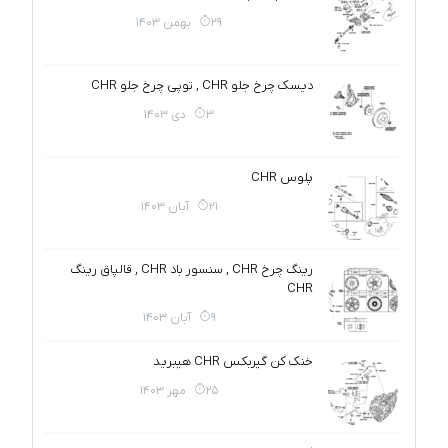
29 بهمن 1403
دیسک چرخ جلو CHR , توپی چرخ جلو CHR
3 دی 1403
پلوس CHR
21 آبان 1403
رینگ چرخ CHR , سنسور باد CHR , قالپاق رینگ
CHR
9 آبان 1403
خنک کن گیربکس CHR هیبرید
25 مهر 1403