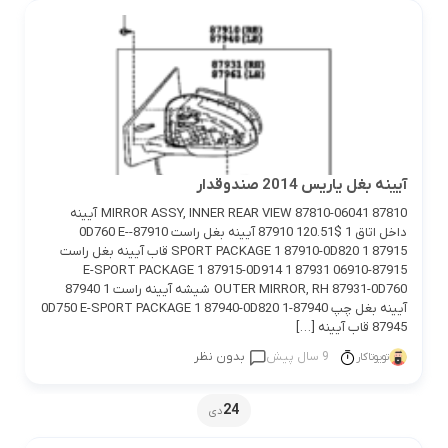
آیینه بغل یاریس 2014 صندوقدار
87810 MIRROR ASSY, INNER REAR VIEW 87810-06041 آیینه
داخل اتاق 1 $120.51 87910 آیینه بغل راست 87910-0D760 E-
SPORT PACKAGE 1 87910-0D820 1 87915 قاب آیینه بغل راست
87915-06910 E-SPORT PACKAGE 1 87915-0D914 1 87931
OUTER MIRROR, RH 87931-0D760 شیشه آیینه راست 1 87940
آیینه بغل چپ 87940-0D750 E-SPORT PACKAGE 1 87940-0D820 1
87945 قاب آیینه […]
9 سال پیش
بدون نظر
تویوتاکار
24
دی