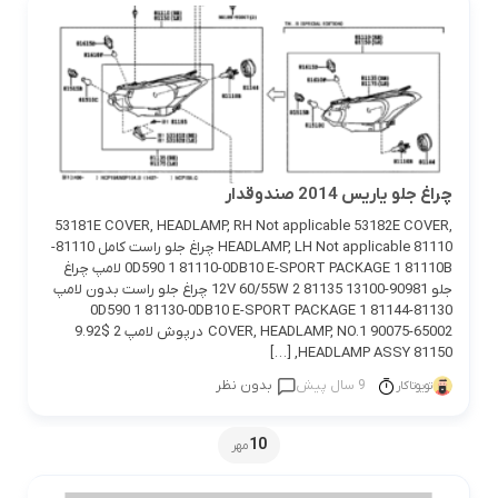
چراغ جلو یاریس 2014 صندوقدار
53181E COVER, HEADLAMP, RH Not applicable 53182E COVER,
HEADLAMP, LH Not applicable 81110 چراغ جلو راست کامل 81110-
0D590 1 81110-0DB10 E-SPORT PACKAGE 1 81110B لامپ چراغ
جلو 90981-13100 12V 60/55W 2 81135 چراغ جلو راست بدون لامپ
81130-0D590 1 81130-0DB10 E-SPORT PACKAGE 1 81144
COVER, HEADLAMP, NO.1 90075-65002 درپوش لامپ 2 $9.92
81150 HEADLAMP ASSY, […]
9 سال پیش
بدون نظر
تویوتاکار
10
مهر