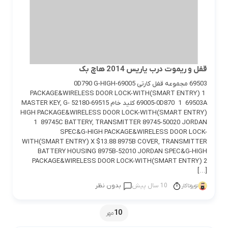
قفل و ریموت درب یاریس 2014 هاچ بک
69503 مجموعه قفل کارتی 69005-0D790 G-HIGH
PACKAGE&WIRELESS DOOR LOCK-WITH(SMART ENTRY) 1
69005-0D870 1 69503A کلید خام 69515-52180 MASTER KEY, G-
HIGH PACKAGE&WIRELESS DOOR LOCK-WITH(SMART ENTRY)
1 89745C BATTERY, TRANSMITTER 89745-50020 JORDAN
SPEC&G-HIGH PACKAGE&WIRELESS DOOR LOCK-
WITH(SMART ENTRY) X $13.88 8975B COVER, TRANSMITTER
BATTERY HOUSING 8975B-52010 JORDAN SPEC&G-HIGH
PACKAGE&WIRELESS DOOR LOCK-WITH(SMART ENTRY) 2
[…]
10 سال پیش
بدون نظر
تویوتاکار
10
مهر