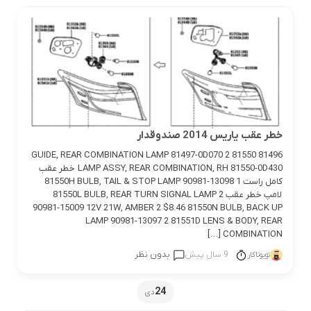
خطر عقب یاریس 2014 صندوقدار
81496 GUIDE, REAR COMBINATION LAMP 81497-0D070 2 81550
LAMP ASSY, REAR COMBINATION, RH 81550-0D430 خطر عقب
کامل راست 1 81550H BULB, TAIL & STOP LAMP 90981-13098
لامپ خطر عقب 2 81550L BULB, REAR TURN SIGNAL LAMP
90981-15009 12V 21W, AMBER 2 $8.46 81550N BULB, BACK UP
LAMP 90981-13097 2 81551D LENS & BODY, REAR
COMBINATION […]
9 سال پیش
بدون نظر
تویوتاکار
24
دی