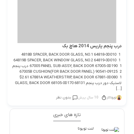
درب پنجم یاریس 2014 هاچ بک
4818B SPACER, BACK DOOR GLASS, NO.1 64818-0D010 1
64819B SPACER, BACK WINDOW GLASS, NO.2 64819-0D010 1
67005 PANEL SUB-ASSY, BACK DOOR 67005-0D190 1 درب پنجم
67005B CUSHION(FOR BACK DOOR PANEL) 90541-09125 2
$2.61 67881A WEATHERSTRIP, BACK DOOR 67881-0D080 1
لاستیک دور درب پنجم 68131 GLASS, BACK DOOR 68105-0D170
[…]
10 سال پیش
بدون نظر
تویوتاکار
تازه های خبری
لنت تویوتا