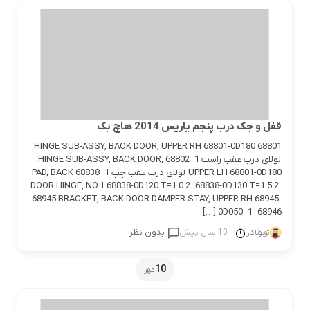
قفل و جک درب پنجم یاریس 2014 هاچ بک
68801 HINGE SUB-ASSY, BACK DOOR, UPPER RH 68801-0D180
لولای درب عقب راست 1 68802 HINGE SUB-ASSY, BACK DOOR,
UPPER LH 68801-0D180 لولای درب عقب چپ 1 68838 PAD, BACK
DOOR HINGE, NO.1 68838-0D120 T=1.0 2 68838-0D130 T=1.5 2
68945 BRACKET, BACK DOOR DAMPER STAY, UPPER RH 68945-
0D050 1 68946 […]
10 سال پیش
بدون نظر
تویوتاکار
10
مهر