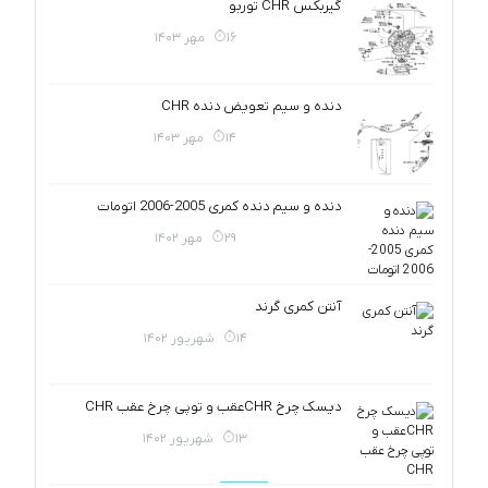
گیربکس CHR توربو
16 مهر 1403
دنده و سیم تعویض دنده CHR
14 مهر 1403
دنده و سیم دنده کمری 2005-2006 اتومات
29 مهر 1402
آنتن کمری گرند
14 شهریور 1402
دیسک چرخ CHRعقب و توپی چرخ عقب CHR
13 شهریور 1402