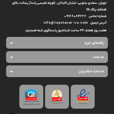
تهران، سعدی جنوبی، خیابان اکباتان ، کوچه نفیسی پاساژ رسالت بالای
همکف پلاک 36
شماره تماس
09128064226
آدرس ایمیل
info@toyotacar-co.com
هفت روز هفته، ۲۴ ساعت شبانه‌روز پاسخگوی شما هستیم.
راهنمای خرید
خدمات
خدمات مشتریان