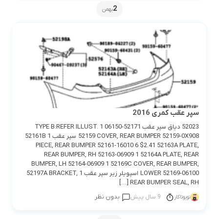
2
بهمن
سپر عقب کمری 2016
52023 دیاق سپر عقب 52171-06150 TYPE B:REFER ILLUST. 1
52159 COVER, REAR BUMPER 52159-0X908 سپر عقب 1 52161B
PIECE, REAR BUMPER 52161-16010 6 $2.41 52163A PLATE,
REAR BUMPER, RH 52163-06909 1 52164A PLATE, REAR
BUMPER, LH 52164-06909 1 52169C COVER, REAR BUMPER,
LOWER 52169-06100 اسپویلر زیر سپر عقب 1 52197A BRACKET,
REAR BUMPER SEAL, RH […]
9 سال پیش
بدون نظر
تویوتاکار