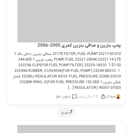
پمپ بنزین و صافی بنزین کمری 2005-2006
3217D FILTER, FUEL PUMP 23217-0C010 صافی بنزین داخل باک 1
$14.27 23221 PUMP, FUEL 23221-20040 پمپ بنزین 1 $344.60
23229A CLIP(FOR FUEL PUMP FILTER) 23229-16010 1 $1.03
23249A RUBBER, CUSHION(FOR FUEL PUMP) 23249-0D010 1
23280J REGULATOR ASSY, FUEL PRESSURE 23280-22010 فشار
شکن بنزین 1 $152.06 23280K RING, O(FOR FUEL PRESSURE
REGULATOR) 90301-07020 […]
10 سال پیش
بدون نظر
تویوتاکار
7
شهریور