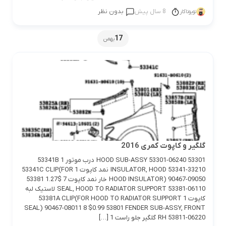
8 سال پیش
بدون نظر
تویوتاکار
17
بهمن
گلگیر و کاپوت کمری 2016
53301 HOOD SUB-ASSY 53301-06240 درب موتور 1 53341B
INSULATOR, HOOD 53341-33210 نمد کاپوت 1 53341C CLIP(FOR
HOOD INSULATOR) 90467-09050 خار نمد کاپوت 7 $1.27 53381
SEAL, HOOD TO RADIATOR SUPPORT 53381-06110 لاستیک لبه
کاپوت 1 53381A CLIP(FOR HOOD TO RADIATOR SUPPORT
SEAL) 90467-08011 8 $0.99 53801 FENDER SUB-ASSY, FRONT
RH 53811-06220 گلگیر جلو راست 1 […]