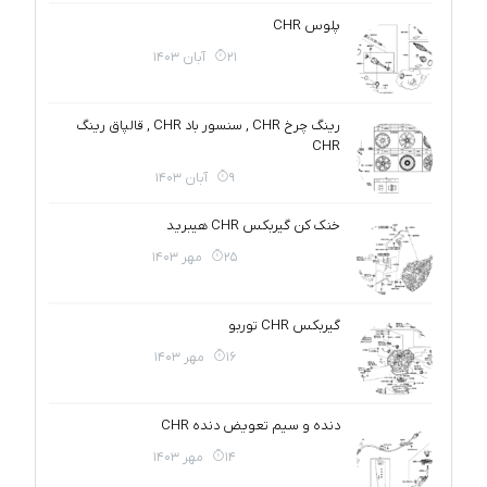
پلوس CHR
21 آبان 1403
رینگ چرخ CHR , سنسور باد CHR , قالپاق رینگ
CHR
9 آبان 1403
خنک کن گیربکس CHR هیبرید
25 مهر 1403
گیربکس CHR توربو
16 مهر 1403
دنده و سیم تعویض دنده CHR
14 مهر 1403