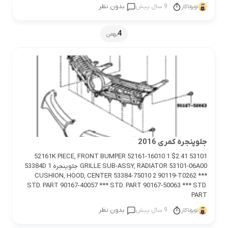
9 سال پیش
بدون نظر
تویوتاکار
4
بهمن
جلوپنجره کمری 2016
52161K PIECE, FRONT BUMPER 52161-16010 1 $2.41 53101
GRILLE SUB-ASSY, RADIATOR 53101-06A00 جلوپنجره 1 53384D
CUSHION, HOOD, CENTER 53384-75010 2 90119-T0262 ***
STD. PART 90167-40057 *** STD. PART 90167-50063 *** STD.
PART
9 سال پیش
بدون نظر
تویوتاکار