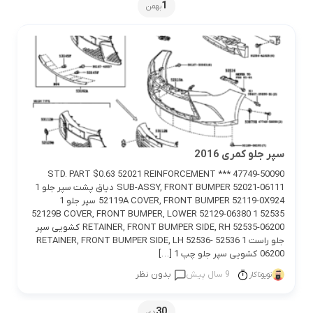
1
بهمن
سپر جلو کمری 2016
47749-50090 *** STD. PART $0.63 52021 REINFORCEMENT
SUB-ASSY, FRONT BUMPER 52021-06111 دیاق پشت سپر جلو 1
52119A COVER, FRONT BUMPER 52119-0X924 سپر جلو 1
52129B COVER, FRONT BUMPER, LOWER 52129-06380 1 52535
RETAINER, FRONT BUMPER SIDE, RH 52535-06200 کشویی سپر
جلو راست 1 52536 RETAINER, FRONT BUMPER SIDE, LH 52536-
06200 کشویی سپر جلو چپ 1 […]
9 سال پیش
بدون نظر
تویوتاکار
30
دی