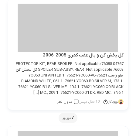
گل پخش کن و بال عقب کمری 2005-2006
04767 PROTECTOR KIT, REAR SPOILER Not applicable 76085
SPOILER SUB-ASSY, REAR Not applicable 76603 گل پخش کن
جلو راست 76621-YC050 UNPAINTED 1 76621-YC060-A0
DIAMOND WHITE, 061 1 76621-YC060-B0 SILVER M, 173 1
76621-YC060-B1 SILVER ME., 1D4 1 76621-YC060-C0 BLACK
MC., 209 1 76621-YC060-D1 DK. RED MC., 3N6 1 […]
10 سال پیش
بدون نظر
تویوتاکار
7
شهریور