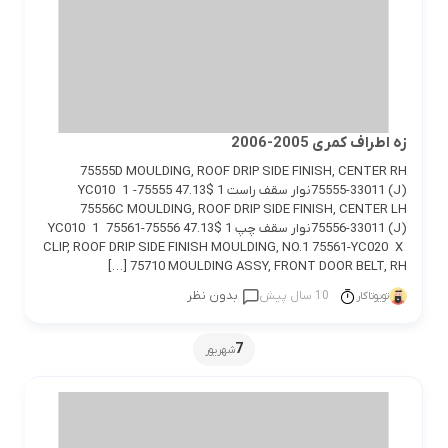
زه اطراف کمری 2005-2006
75555D MOULDING, ROOF DRIP SIDE FINISH, CENTER RH
75555-33011 (J)نوار سقف راست 1 $47.13 75555-YC010 1
75556C MOULDING, ROOF DRIP SIDE FINISH, CENTER LH
75556-33011 (J)نوار سقف چپ 1 $47.13 75556-YC010 1 75561
CLIP, ROOF DRIP SIDE FINISH MOULDING, NO.1 75561-YC020 X
75710 MOULDING ASSY, FRONT DOOR BELT, RH […]
10 سال پیش
بدون نظر
تویوتاکار
7
شهریور