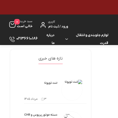
سبد خرید
0
کاربری
خالی است
ورود / ثبت نام
لوازم جلوبندی و انتقال
درباره
02136610186
قدرت
ما
لوازم گیربکس و جلوبندی ES
لوازم یدکی کرولا
تازه های خبری
لوازم گیربکس و جلوبندی GS
لوازم یدکی کمری
لوازم گیربکس و جلوبندی IS
لوازم یدکی لندکروزر
لنت تویوتا
لوازم گیربکس و جلوبندی LS
لوازم یدکی هایس
3 مرداد 1405
لوازم گیربکس و جلوبندی RX
لوازم یدکی هایلوکس
دسته موتور پریوس و CHR