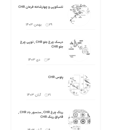
کرولا
لوازم گیربکس و جلوبندی هایلوکس
تلسکوپی و چهارشاخه فرمان CHR
 یاریس
لوازم گیربکس و جلوبندی هایس
29 بهمن 1403
ر هایلوکس
لوازم گیربکس و جلوبندی لندکروزر
دیسک چرخ جلو CHR , توپی چرخ
ر هایس
لوازم گیربکس و جلوبندی کرولا
جلو CHR
 کمری
لوازم گیربکس و جلوبندی کمری
3 دی 1403
لندکروزر
لوازم گیربکس و جلوبندی پریوس
پلوس CHR
لوازم گیربکس و جلوبندی فورچونر
21 آبان 1403
 فورچونر
رینگ چرخ CHR , سنسور باد CHR ,
قالپاق رینگ CHR