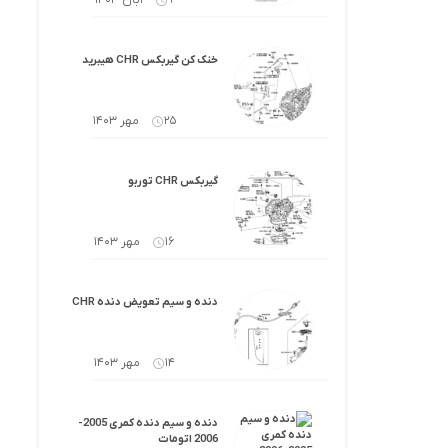
9 آبان 1403
خنک کن گیربکس CHR هیبرید
25 مهر 1403
گیربکس CHR توربو
16 مهر 1403
دنده و سیم تعویض دنده CHR
14 مهر 1403
دنده و سیم دنده کمری 2005-
2006 اتومات