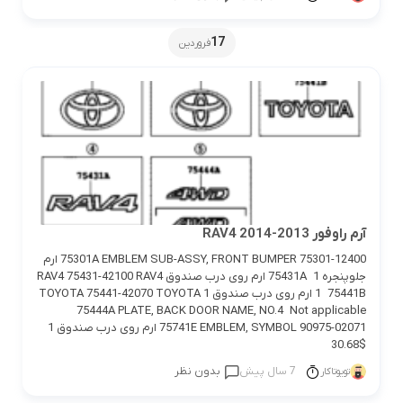
17
فروردین
آرم راوفور 2013-2014 RAV4
75301A EMBLEM SUB-ASSY, FRONT BUMPER 75301-12400 ارم
جلوپنجره 1 75431A ارم روی درب صندوق RAV4 75431-42100 RAV4
1 75441B ارم روی درب صندوق TOYOTA 75441-42070 TOYOTA 1
75444A PLATE, BACK DOOR NAME, NO.4 Not applicable
75741E EMBLEM, SYMBOL 90975-02071 ارم روی درب صندوق 1
$30.68
7 سال پیش
بدون نظر
تویوتاکار