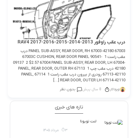
درب عقب راوفور 2013-2014-2015-2016-2017 RAV4
67003 PANEL SUB-ASSY, REAR DOOR, RH 67003-42180 درب
عقب راست 1 67003C CUSHION, REAR DOOR PANEL 90541-
09137 2 $2.57 67004 PANEL SUB-ASSY, REAR DOOR, LH 67004-
42180 درب عقب چپ 1 67113 PANEL, REAR DOOR, OUTER RH
67113-42110 رودری از بیرون درب عقب راست 1 67114 PANEL,
REAR DOOR, OUTER LH 67114-42110 […]
8 سال پیش
بدون نظر
تویوتاکار
تازه های خبری
لنت تویوتا
3 مرداد 1405