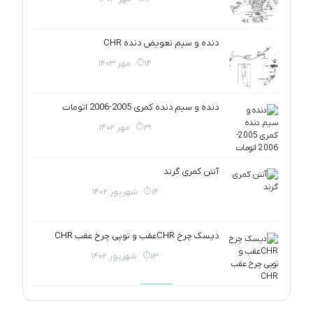
دنده و سیم تعویض دنده CHR
14 مهر 1403
دنده و سیم دنده کمری 2005-2006 اتومات
29 مهر 1402
آنتن کمری گرند
14 شهریور 1402
دیسک چرخ CHRعقب و توپی چرخ عقب CHR
13 شهریور 1402