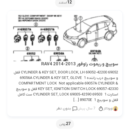
12
اسفند
سوییچ و ریموت راوفور 2013-2014 RAV4
69052 CYLINDER & KEY SET, DOOR LOCK, LH 69052-42200 قفل
و سوییچ درب راننده 1 69056A CYLINDER & KEY SET, GLOVE
COMPARTMENT LOCK Not applicable 69057A CYLINDER &
KEY SET, IGNITION SWITCH LOCK 69057-42330 قفل و سوییچ
استارت 1 69503 CYLINDER SET, LOCK 69005-42590 ست کامل
قفل و سوییچ 1 89070E […]
7 سال پیش
بدون نظر
تویوتاکار
27
بهمن