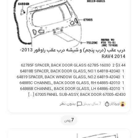
درب عقب (درب پنجم) و شیشه درب عقب راوفور 2013-
2014 RAV4
62785F SPACER, BACK DOOR GLASS 62785-16030 2 $3.44
64818B SPACER, BACK DOOR GLASS, NO.1 64818-42040 1
64819 SPACER, BACK WINDOW GLASS, NO.2 64819-42040 1
64885C CHANNEL, BACK DOOR GLASS, RH 64885-42010 1
64886B CHANNEL, BACK DOOR GLASS, LH 64886-42010 1
67005 PANEL SUB-ASSY, BACK DOOR 67005-42430 […]
7 سال پیش
بدون نظر
تویوتاکار
7
بهمن