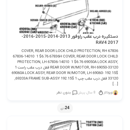
دستگیره درب عقب راوفور 2013-2014-2015-2016-
2017 RAV4
67836 COVER, REAR DOOR LOCK CHILD PROTECTION, RH
67836-14010 1 $6.76 67836H COVER, REAR DOOR LOCK CHILD
PROTECTION, LH 67836-14010 1 $6.76 69050A LOCK ASSY,
REAR DOOR W/MOTOR, RH 69050-33120 قفل درب عقب راست 1
$192.15 69060A LOCK ASSY, REAR DOOR W/MOTOR, LH 69060-
33120 قفل درب عقب چپ 1 $192.15 69203A FRAME SUB-ASSY,
[…]
8 سال پیش
بدون نظر
تویوتاکار
24
دی