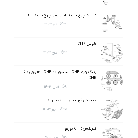
دیسک چرخ جلو CHR , توپی چرخ جلو CHR
3 دی 1403
پلوس CHR
21 آبان 1403
رینگ چرخ CHR , سنسور باد CHR , قالپاق رینگ
CHR
9 آبان 1403
خنک کن گیربکس CHR هیبرید
25 مهر 1403
گیربکس CHR توربو
16 مهر 1403