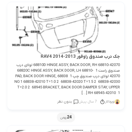
جک درب صندوق راوفور 2013-2014 RAV4
68810D HINGE ASSY, BACK DOOR, RH 68810-42070 لولای درب
صندوق راست 1 68820C HINGE ASSY, BACK DOOR, LH 68810-
42070 لولای درب صندوق چپ 1 68838 PAD, BACK DOOR HINGE,
NO.1 68838-42010 T=1.0 2 68838-42020 T=1.5 2 68838-42030
T=2.0 2 68945 BRACKET, BACK DOOR DAMPER STAY, UPPER
RH 68945-42010 1 […]
7 سال پیش
بدون نظر
تویوتاکار
24
بهمن