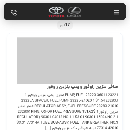
17
آبان
صافی بنزین راوفور و پمپ بنزین راوفور
23221 PUMP, FUEL 23220-36011 مغزی پمپ بنزین راوفور 1
23225A SPACER, FUEL PUMP 23225-21020 1 $1.54 23280J
REGULATOR ASSY, FUEL PRESSURE 23280-21010 فشار شکن
بنزین راوفور 1 $151.62 23280K RING, O(FOR FUEL PRESSURE
REGULATOR) 90301-04013 NO.1 1 $3.01 90301-15024 NO.2 1
$3.01 77014A TUBE SUB-ASSY, FUEL TANK BREATHER, NO.3
77014-42010 لوله هواگیر باک بنزین راوفور […]