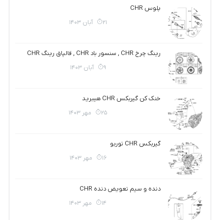
پلوس CHR
21 آبان 1403
رینگ چرخ CHR , سنسور باد CHR , قالپاق رینگ CHR
9 آبان 1403
خنک کن گیربکس CHR هیبرید
25 مهر 1403
گیربکس CHR توربو
16 مهر 1403
دنده و سیم تعویض دنده CHR
14 مهر 1403