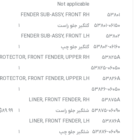
Not applicable
FENDER SUB-ASSY, FRONT RH
53801
53801-06150
گلگیر جلو راست
1
FENDER SUB-ASSY, FRONT LH
53802
53802-06160
گلگیر جلو چپ
1
ROTECTOR, FRONT FENDER, UPPER RH
53825A
1
53825-06050
ROTECTOR, FRONT FENDER, UPPER LH
53826A
1
53826-06050
LINER, FRONT FENDER, RH
53875A
53875-06090
شلگیر جلو راست
1
$89.99
LINER, FRONT FENDER, LH
53876A
53876-06090
شلگیر جلو چپ
1