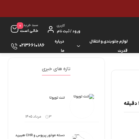
سبد خرید
0
کاربری
خالی است
ورود / ثبت نام
لوازم جلوبندی و انتقال
درباره
02136610186
قدرت
ما
لوازم گیربکس و جلوبندی ES
لوازم یدکی کرولا
تازه های خبری
لوازم گیربکس و جلوبندی GS
لوازم یدکی کمری
لوازم گیربکس و جلوبندی IS
لوازم یدکی لندکروزر
لنت تویوتا
لوازم گیربکس و جلوبندی LS
لوازم یدکی هایس
3 مرداد 1405
لوازم گیربکس و جلوبندی RX
لوازم یدکی هایلوکس
دسته موتور پریوس و CHR هیبرید