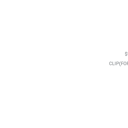
$
CLIP(FO