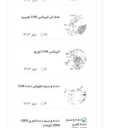
9 آبان 1403
خنک کن گیربکس CHR هیبرید
25 مهر 1403
گیربکس CHR توربو
16 مهر 1403
دنده و سیم تعویض دنده CHR
14 مهر 1403
دنده و سیم دنده کمری 2005-
2006 اتومات