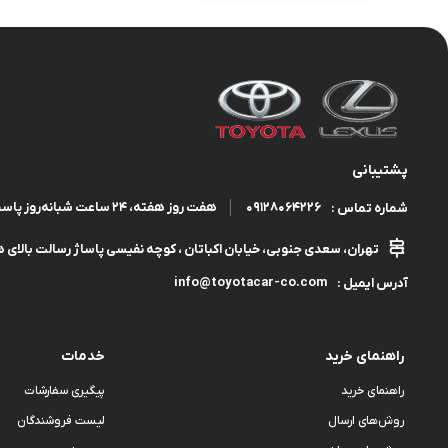
پشتیبانی
09128064226
هفت روز هفته، ۲۴ ساعت شبانه‌روز پاسخگوی شما هستیم.
شماره تماس :
تهران، سعدی جنوبی، خیابان اکباتان ، کوچه نفیسی پاساژ رسالت بالای هم
info@toyotacar-co.com
آدرس ایمیل :
راهنمای خرید
خدمات
راهنمای خرید
پیگیری سفارشات
روش‌های ارسال
لیست فروشندگان