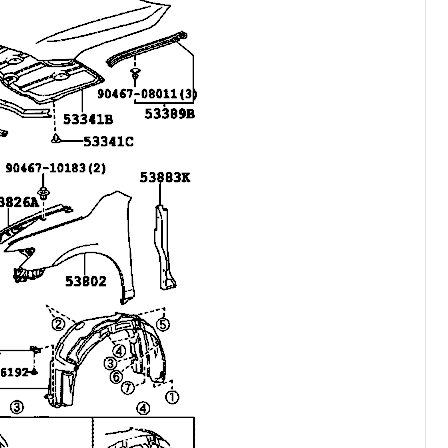
کرولا
CHR