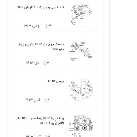
کرولا
لوازم گیربکس و جلوبندی هایلوکس
تلسکوپی و چهارشاخه فرمان CHR
 یاریس
لوازم گیربکس و جلوبندی هایس
29 بهمن 1403
ر هایلوکس
لوازم گیربکس و جلوبندی لندکروزر
دیسک چرخ جلو CHR , توپی چرخ
ر هایس
لوازم گیربکس و جلوبندی کرولا
جلو CHR
 کمری
لوازم گیربکس و جلوبندی کمری
3 دی 1403
لندکروزر
لوازم گیربکس و جلوبندی پریوس
پلوس CHR
لوازم گیربکس و جلوبندی فورچونر
21 آبان 1403
 فورچونر
رینگ چرخ CHR , سنسور باد CHR ,
قالپاق رینگ CHR