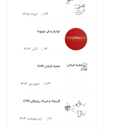
لوازم گیربکس و جلوبندی CT
لوازم یدکی یاریس
24 خرداد 1405
لوازم گیربکس و جلوبندی LX
لوازم یدکی فورچونر
لوازم گیربکس و جلوبندی CHR
لوازم یدکی تویوتا
لوازم گیربکس و جلوبندی FJCRUISER
14 آبان 1404
لوازم گیربکس و جلوبندی GT86
جعبه فرمان CHR
اوریون
لوازم گیربکس و جلوبندی اوریون
24 شهریور 1404
پرادو
لوازم گیربکس و جلوبندی پرادو
ر پریوس
لوازم گیربکس و جلوبندی راوفور
قربیلک و ایربگ روبوقی CHR
راوفور
لوازم گیربکس و جلوبندی یاریس
21 اردیبهشت 1404