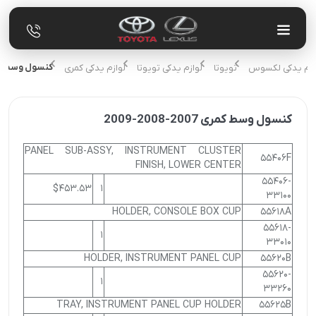
کنسول وسط کمری 2007-8
لوازم یدکی لکسوس
تویوتا
لوازم یدکی تویوتا
لوازم یدکی کمری
کنسول وسط کمری 2007-2008-2009
PANEL SUB-ASSY, INSTRUMENT CLUSTER
55406F
FINISH, LOWER CENTER
55406-
$453.53
1
33100
HOLDER, CONSOLE BOX CUP
55618A
55618-
1
33010
HOLDER, INSTRUMENT PANEL CUP
55620B
55620-
1
33260
TRAY, INSTRUMENT PANEL CUP HOLDER
55625B