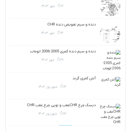
16 مهر 1403
دنده و سیم تعویض دنده CHR
14 مهر 1403
دنده و سیم دنده کمری 2005-2006 اتومات
29 مهر 1402
آنتن کمری گرند
14 شهریور 1402
دیسک چرخ CHRعقب و توپی چرخ عقب CHR
13 شهریور 1402