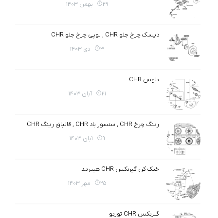
29 بهمن 1403
دیسک چرخ جلو CHR , توپی چرخ جلو CHR
3 دی 1403
پلوس CHR
21 آبان 1403
رینگ چرخ CHR , سنسور باد CHR , قالپاق رینگ CHR
9 آبان 1403
خنک کن گیربکس CHR هیبرید
25 مهر 1403
گیربکس CHR توربو