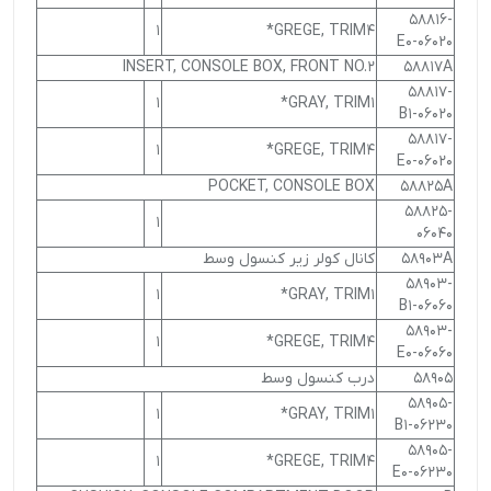
58816-
1
GREGE, TRIM4*
06020-E0
INSERT, CONSOLE BOX, FRONT NO.2
58817A
58817-
1
GRAY, TRIM1*
06020-B1
58817-
1
GREGE, TRIM4*
06020-E0
POCKET, CONSOLE BOX
58825A
58825-
1
06040
58903A
کانال کولر زیر کنسول وسط
58903-
1
GRAY, TRIM1*
06060-B1
58903-
1
GREGE, TRIM4*
06060-E0
58905
درب کنسول وسط
58905-
1
GRAY, TRIM1*
06230-B1
58905-
1
GREGE, TRIM4*
06230-E0