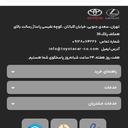
تهران، سعدی جنوبی، خیابان اکباتان ، کوچه نفیسی پاساژ رسالت بالای
همکف پلاک 36
شماره تماس
09128064226
آدرس ایمیل
info@toyotacar-co.com
هفت روز هفته، ۲۴ ساعت شبانه‌روز پاسخگوی شما هستیم.
راهنمای خرید
خدمات
خدمات مشتریان