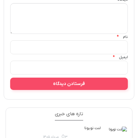
*
نام
*
ایمیل
تازه های خبری
لنت تویوتا
3 مرداد 1405