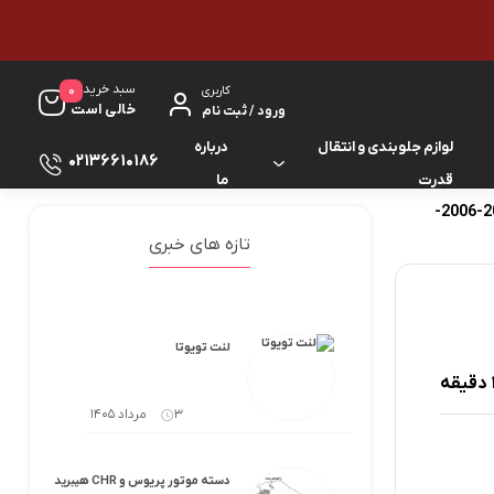
سبد خرید
0
کاربری
خالی است
ورود / ثبت نام
لوازم جلوبندی و انتقال
درباره
02136610186
قدرت
ما
کمک عقب کرولا 2005-2006-
لوازم گیربکس و جلوبندی ES
لوازم یدکی کرولا
تازه های خبری
لوازم گیربکس و جلوبندی GS
لوازم یدکی کمری
لوازم گیربکس و جلوبندی IS
لوازم یدکی لندکروزر
لنت تویوتا
لوازم گیربکس و جلوبندی LS
لوازم یدکی هایس
3 مرداد 1405
لوازم گیربکس و جلوبندی RX
لوازم یدکی هایلوکس
دسته موتور پریوس و CHR هیبرید