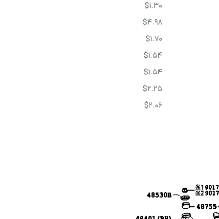
$1.30
$4.98
$1.70
$1.54
$1.54
$2.25
$2.06