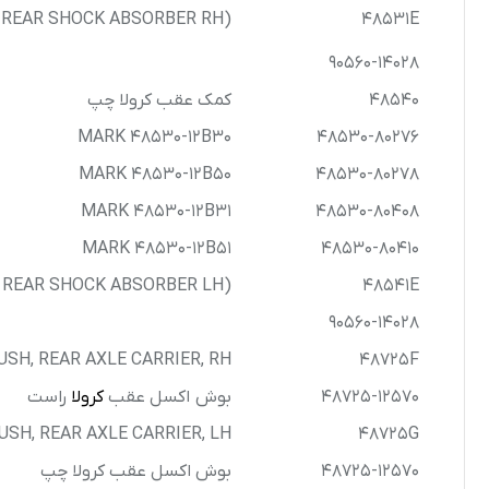
R REAR SHOCK ABSORBER RH)
48531E
90560-14028
48540
کمک عقب کرولا چپ
MARK 48530-12B30
48530-80276
MARK 48530-12B50
48530-80278
MARK 48530-12B31
48530-80408
MARK 48530-12B51
48530-80410
R REAR SHOCK ABSORBER LH)
48541E
90560-14028
USH, REAR AXLE CARRIER, RH
48725F
48725-12570
بوش اکسل عقب
کرولا
راست
USH, REAR AXLE CARRIER, LH
48725G
48725-12570
بوش اکسل عقب کرولا چپ