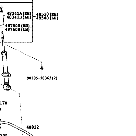
کرولا
CHR