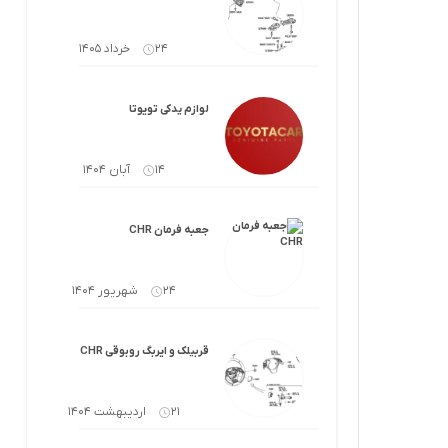
لوازم گیربکس و جلوبندی CT
لوازم یدکی یاریس
24 خرداد 1405
لوازم گیربکس و جلوبندی LX
لوازم یدکی فورچونر
لوازم گیربکس و جلوبندی CHR
لوازم یدکی تویوتا
لوازم گیربکس و جلوبندی FJCRUISER
14 آبان 1404
لوازم گیربکس و جلوبندی GT86
جعبه فرمان CHR
اوریون
لوازم گیربکس و جلوبندی اوریون
24 شهریور 1404
پرادو
لوازم گیربکس و جلوبندی پرادو
ر پریوس
لوازم گیربکس و جلوبندی راوفور
قربیلک و ایربگ روبوقی CHR
راوفور
لوازم گیربکس و جلوبندی یاریس
21 اردیبهشت 1404