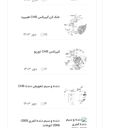
9 آبان 1403
خنک کن گیربکس CHR هیبرید
25 مهر 1403
گیربکس CHR توربو
16 مهر 1403
دنده و سیم تعویض دنده CHR
14 مهر 1403
دنده و سیم دنده کمری 2005-
2006 اتومات