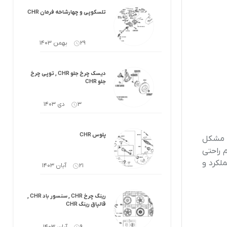
کرولا
لوازم گیربکس و جلوبندی هایلوکس
تلسکوپی و چهارشاخه فرمان CHR
 یاریس
لوازم گیربکس و جلوبندی هایس
29 بهمن 1403
ر هایلوکس
لوازم گیربکس و جلوبندی لندکروزر
دیسک چرخ جلو CHR , توپی چرخ
ر هایس
لوازم گیربکس و جلوبندی کرولا
جلو CHR
 کمری
لوازم گیربکس و جلوبندی کمری
3 دی 1403
لندکروزر
لوازم گیربکس و جلوبندی پریوس
پلوس CHR
ه مشکل
 راحتی
لوازم گیربکس و جلوبندی فورچونر
ملکرد و
21 آبان 1403
 فورچونر
رینگ چرخ CHR , سنسور باد CHR ,
قالپاق رینگ CHR