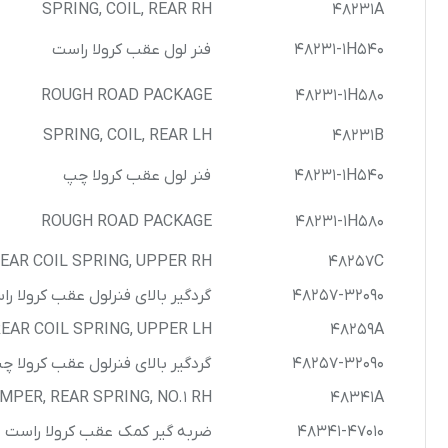
SPRING, COIL, REAR RH
48231A
48231-1H540
فنر لول عقب کرولا راست
ROUGH ROAD PACKAGE
48231-1H580
SPRING, COIL, REAR LH
48231B
48231-1H540
فنر لول عقب کرولا چپ
ROUGH ROAD PACKAGE
48231-1H580
EAR COIL SPRING, UPPER RH
48257C
48257-32090
گردگیر بالای فنرلول عقب کرولا ر
EAR COIL SPRING, UPPER LH
48259A
48257-32090
گردگیر بالای فنرلول عقب کرولا چ
MPER, REAR SPRING, NO.1 RH
48341A
48341-47010
ضربه گیر کمک عقب کرولا راست