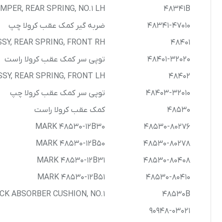
MPER, REAR SPRING, NO.1 LH
48341B
48341-47010
ضربه گیر کمک عقب کرولا چپ
SY, REAR SPRING, FRONT RH
48401
48401-32020
توپی سر کمک عقب کرولا راست
SY, REAR SPRING, FRONT LH
48402
48403-32010
توپی سر کمک عقب کرولا چپ
48530
کمک عقب کرولا راست
MARK 48530-12B30
48530-80276
MARK 48530-12B50
48530-80278
MARK 48530-12B31
48530-80408
MARK 48530-12B51
48530-80410
CK ABSORBER CUSHION, NO.1
48530B
90948-03021