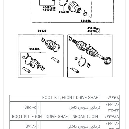
BOOT KIT, FRONT DRIVE SHAFT
04438
04438-
گردگير پلوس كامل
2
$115.05
35022
BOOT KIT, FRONT DRIVE SHAFT INBOARD JOINT
04438A
04438-
گردگير پلوس داخلي
2
$71.80