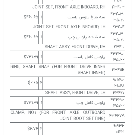
35012
JOINT SET, FRONT AXLE INBOARD, RH
43403
43403-
سه شاخ پلوس راست
1
$460.65
35020
JOINT SET, FRONT AXLE INBOARD, LH
43404
43403-
سه شاخه پلوس چپ
1
$460.65
35020
SHAFT ASSY, FRONT DRIVE, RH
43410
43430-
پلوس كامل راست
1
$731.79
35022
RING, SHAFT SNAP (FOR FRONT DRIVE INNER
43411B
SHAFT INNER)
90520-
$2.65
2
29028
SHAFT ASSY, FRONT DRIVE, LH
43420
43430-
پلوس كامل چپ
1
$731.79
35022
CLAMP, NO.1 (FOR FRONT AXLE OUTBOARD
43447A
JOINT BOOT SETTING)
90949-
$4.74
2
01221