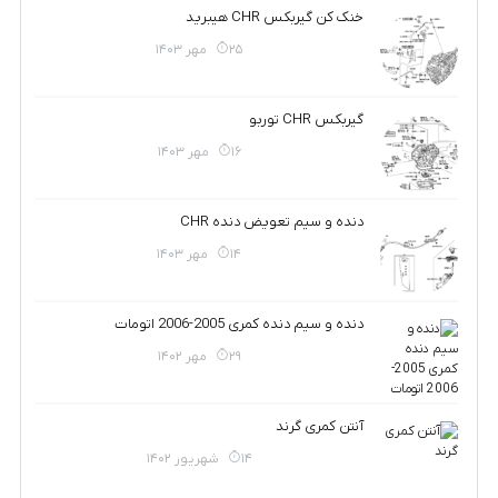
خنک کن گیربکس CHR هیبرید
25 مهر 1403
گیربکس CHR توربو
16 مهر 1403
دنده و سیم تعویض دنده CHR
14 مهر 1403
دنده و سیم دنده کمری 2005-2006 اتومات
29 مهر 1402
آنتن کمری گرند
14 شهریور 1402