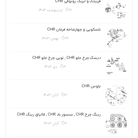
قربیلک و ایربگ روبوقی CHR
21 اردیبهشت 1404
تلسکوپی و چهارشاخه فرمان CHR
29 بهمن 1403
دیسک چرخ جلو CHR , توپی چرخ جلو CHR
3 دی 1403
پلوس CHR
21 آبان 1403
رینگ چرخ CHR , سنسور باد CHR , قالپاق رینگ CHR
9 آبان 1403