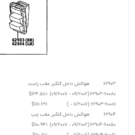
62903
هواکش داخل گلگیر عقب راست
$124.58
1
(09/2002 – 09/2007)
62903-60080
$118.69
1
(11/2007 – )
62903-60081
62904
هواکش داخل گلگیر عقب چپ
$110.94
1
(09/2002 – 09/2007)
62904-60050