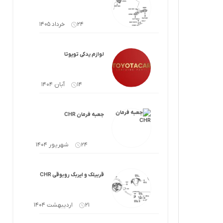
لوازم گیربکس و جلوبندی CT
لوازم یدکی یاریس
24 خرداد 1405
لوازم گیربکس و جلوبندی LX
لوازم یدکی فورچونر
لوازم گیربکس و جلوبندی CHR
لوازم یدکی تویوتا
لوازم گیربکس و جلوبندی FJCRUISER
14 آبان 1404
لوازم گیربکس و جلوبندی GT86
جعبه فرمان CHR
اوریون
لوازم گیربکس و جلوبندی اوریون
24 شهریور 1404
پرادو
لوازم گیربکس و جلوبندی پرادو
ر پریوس
لوازم گیربکس و جلوبندی راوفور
قربیلک و ایربگ روبوقی CHR
راوفور
لوازم گیربکس و جلوبندی یاریس
21 اردیبهشت 1404