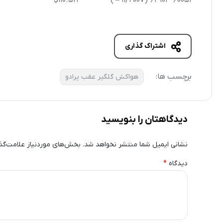
$110.51
1
(11/2007 – )
62904-60051
اشتراک گذاری
برچسب ها:
هواکش گلگیر عقب پرادو
دیدگاهتان را بنویسید
نشانی ایمیل شما منتشر نخواهد شد.
بخش‌های موردنیاز علامت‌گذ
دیدگاه
*