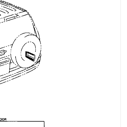
کرولا
CHR