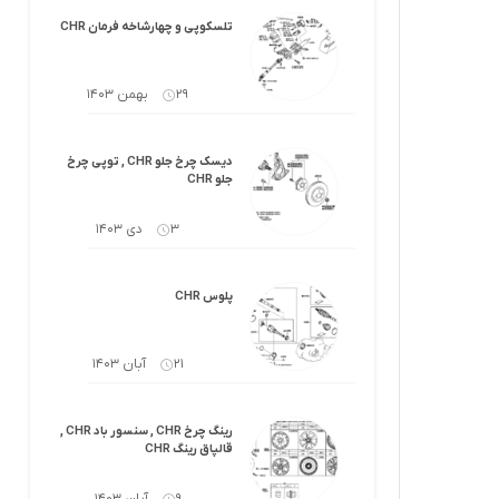
کرولا
لوازم گیربکس و جلوبندی هایلوکس
تلسکوپی و چهارشاخه فرمان CHR
 یاریس
لوازم گیربکس و جلوبندی هایس
29 بهمن 1403
ر هایلوکس
لوازم گیربکس و جلوبندی لندکروزر
دیسک چرخ جلو CHR , توپی چرخ
ر هایس
لوازم گیربکس و جلوبندی کرولا
جلو CHR
 کمری
لوازم گیربکس و جلوبندی کمری
3 دی 1403
لندکروزر
لوازم گیربکس و جلوبندی پریوس
پلوس CHR
لوازم گیربکس و جلوبندی فورچونر
21 آبان 1403
 فورچونر
رینگ چرخ CHR , سنسور باد CHR ,
قالپاق رینگ CHR