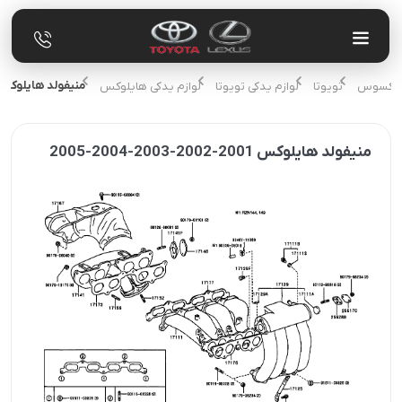
منيفولد هايلوكس 2001-2002-2003-2004-05
کی لکسوس
تویوتا
لوازم یدکی تویوتا
لوازم یدکی هایلوکس
منيفولد هايلوكس 2001-2002-2003-2004-2005