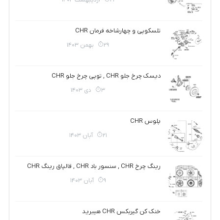
تلسکوپی و چهارشاخه فرمان CHR
29 بهمن 1403
دیسک چرخ جلو CHR , توپی چرخ جلو CHR
3 دی 1403
پلوس CHR
21 آبان 1403
رینگ چرخ CHR , سنسور باد CHR , قالپاق رینگ CHR
9 آبان 1403
خنک کن گیربکس CHR هیبرید