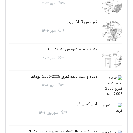
25 مهر 1403
گیربکس CHR توربو
16 مهر 1403
دنده و سیم تعویض دنده CHR
14 مهر 1403
دنده و سیم دنده کمری 2005-2006 اتومات
29 مهر 1402
آنتن کمری گرند
14 شهریور 1402
دیسک چرخ CHRعقب و توپی چرخ عقب CHR