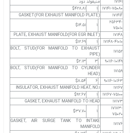
17141
منيفولد دود
$428.81
1
17141-75080
GASKET(FOR EXHAUST MANIFOLD PLATE)
17141F
25634-
$14.51
1
75010
PLATE, EXHAUST MANIFOLD(FOR EGR INLET)
17148
$12.69
1
17148-41010
BOLT, STUD(FOR MANIFOLD TO EXHAUST
17152
PIPE)
$2.13
3
90116-10149
BOLT, STUD(FOR MANIFOLD TO CYLINDER
17159
HEAD)
$8.54
6
90116-10163
INSULATOR, EXHAUST MANIFOLD HEAT, NO.1
17167
$92.67
1
17167-75100
GASKET, EXHAUST MANIFOLD TO HEAD
17173
17173-
$37.70
1
75020
GASKET, AIR SURGE TANK TO INTAKE
17176
MANIFOLD