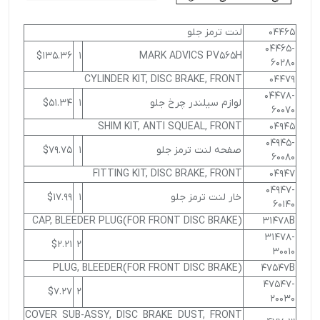
04465
لنت ترمز جلو
04465-
$135.36
1
MARK ADVICS PV565H
60280
CYLINDER KIT, DISC BRAKE, FRONT
04479
04478-
لوازم سیلندر چرخ جلو
1
$51.34
60070
SHIM KIT, ANTI SQUEAL, FRONT
04945
04945-
صفحه لنت ترمز جلو
1
$79.75
60080
FITTING KIT, DISC BRAKE, FRONT
04947
04947-
خار لنت ترمز جلو
1
$17.99
60140
CAP, BLEEDER PLUG(FOR FRONT DISC BRAKE)
31478B
31478-
$2.21
2
30010
PLUG, BLEEDER(FOR FRONT DISC BRAKE)
47547B
47547-
$7.27
2
20030
COVER SUB-ASSY, DISC BRAKE DUST, FRONT