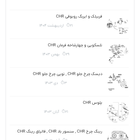
قربیلک و ایربگ روبوقی CHR
21 اردیبهشت 1404
تلسکوپی و چهارشاخه فرمان CHR
29 بهمن 1403
دیسک چرخ جلو CHR , توپی چرخ جلو CHR
3 دی 1403
پلوس CHR
21 آبان 1403
رینگ چرخ CHR , سنسور باد CHR , قالپاق رینگ CHR