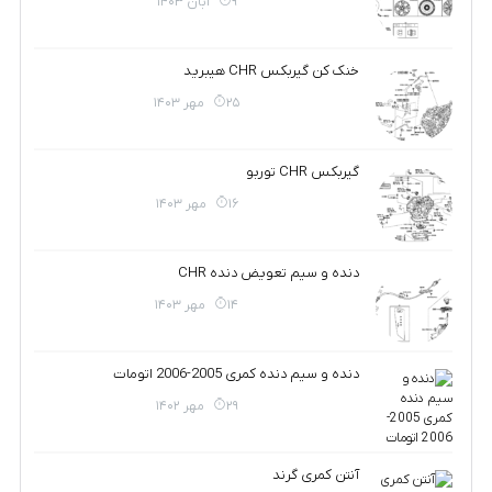
9 آبان 1403
خنک کن گیربکس CHR هیبرید
25 مهر 1403
گیربکس CHR توربو
16 مهر 1403
دنده و سیم تعویض دنده CHR
14 مهر 1403
دنده و سیم دنده کمری 2005-2006 اتومات
29 مهر 1402
آنتن کمری گرند