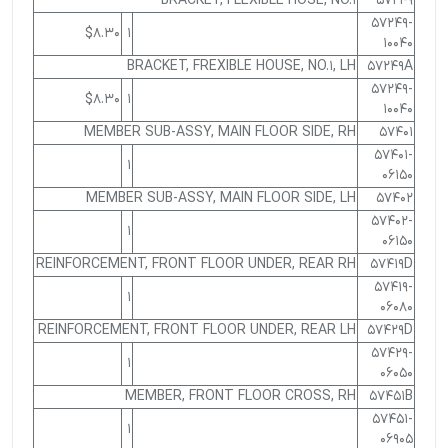
BRACKET, FLEXIBLE HOSE, NO.1
57249
57249-
$8.30
1
10040
BRACKET, FREXIBLE HOUSE, NO.1, LH
57249A
57249-
$8.30
1
10040
MEMBER SUB-ASSY, MAIN FLOOR SIDE, RH
57401
57401-
1
06150
MEMBER SUB-ASSY, MAIN FLOOR SIDE, LH
57402
57402-
1
06150
REINFORCEMENT, FRONT FLOOR UNDER, REAR RH
57419D
57419-
1
06080
REINFORCEMENT, FRONT FLOOR UNDER, REAR LH
57429D
57429-
1
06050
MEMBER, FRONT FLOOR CROSS, RH
57451B
57451-
1
06905