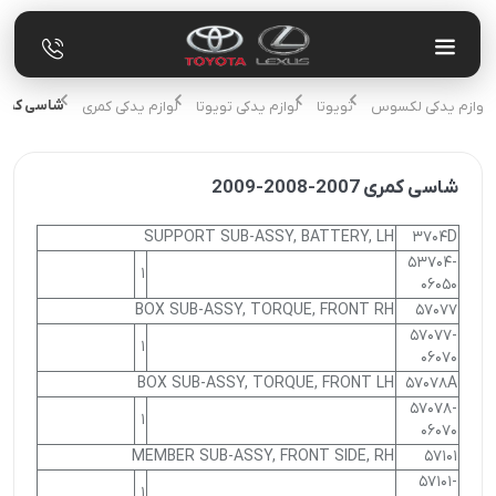
شاسی کمری 2007-2008-
 و لوازم یدکی لکسوس
تویوتا
لوازم یدکی تویوتا
لوازم یدکی کمری
شاسی کمری 2007-2008-2009
SUPPORT SUB-ASSY, BATTERY, LH
3704D
53704-
1
06050
BOX SUB-ASSY, TORQUE, FRONT RH
57077
57077-
1
06070
BOX SUB-ASSY, TORQUE, FRONT LH
57078A
57078-
1
06070
MEMBER SUB-ASSY, FRONT SIDE, RH
57101
57101-
1