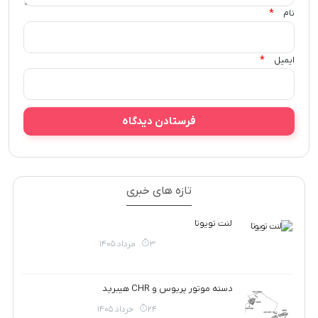
*
نام
*
ایمیل
تازه های خبری
لنت تویوتا
3 مرداد 1405
دسته موتور پریوس و CHR هیبرید
24 خرداد 1405