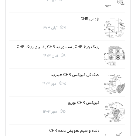
3 دی 1403
پلوس CHR
21 آبان 1403
رینگ چرخ CHR , سنسور باد CHR , قالپاق رینگ CHR
9 آبان 1403
خنک کن گیربکس CHR هیبرید
25 مهر 1403
گیربکس CHR توربو
16 مهر 1403
دنده و سیم تعویض دنده CHR