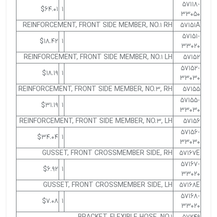
57118-
$64.01
1
33050
REINFORCEMENT, FRONT SIDE MEMBER, NO.1 RH
57151A
57151-
$18.42
1
33020
REINFORCEMENT, FRONT SIDE MEMBER, NO.1 LH
57152
57152-
$18.19
1
33030
REINFORCEMENT, FRONT SIDE MEMBER, NO.3, RH
57155
57155-
$31.19
1
33030
REINFORCEMENT, FRONT SIDE MEMBER, NO.3, LH
57156
57156-
$34.04
1
33030
GUSSET, FRONT CROSSMEMBER SIDE, RH
57167E
57167-
$6.92
1
33020
GUSSET, FRONT CROSSMEMBER SIDE, LH
57168E
57168-
$7.08
1
33020