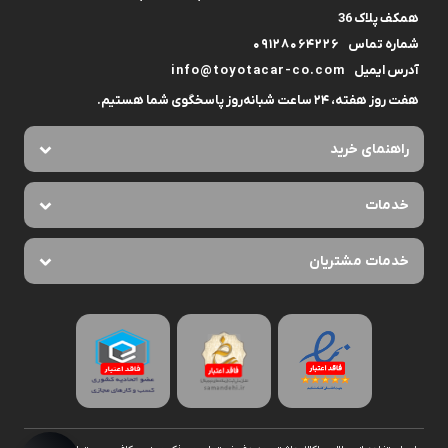
همکف پلاک 36
شماره تماس
09128064226
آدرس ایمیل
info@toyotacar-co.com
هفت روز هفته، ۲۴ ساعت شبانه‌روز پاسخگوی شما هستیم.
راهنمای خرید
خدمات
خدمات مشتریان