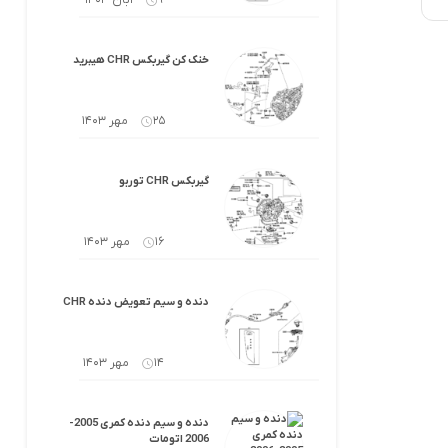
9 آبان 1403
خنک کن گیربکس CHR هیبرید
25 مهر 1403
گیربکس CHR توربو
16 مهر 1403
دنده و سیم تعویض دنده CHR
14 مهر 1403
دنده و سیم دنده کمری 2005-
2006 اتومات