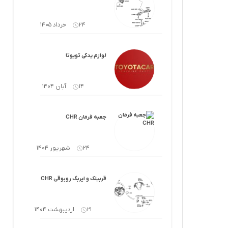
لوازم گیربکس و جلوبندی CT
لوازم یدکی یاریس
24 خرداد 1405
لوازم گیربکس و جلوبندی LX
لوازم یدکی فورچونر
لوازم گیربکس و جلوبندی CHR
لوازم یدکی تویوتا
لوازم گیربکس و جلوبندی FJCRUISER
14 آبان 1404
لوازم گیربکس و جلوبندی GT86
جعبه فرمان CHR
اوریون
لوازم گیربکس و جلوبندی اوریون
24 شهریور 1404
پرادو
لوازم گیربکس و جلوبندی پرادو
ر پریوس
لوازم گیربکس و جلوبندی راوفور
قربیلک و ایربگ روبوقی CHR
راوفور
لوازم گیربکس و جلوبندی یاریس
21 اردیبهشت 1404