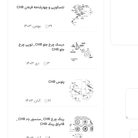
کرولا
لوازم گیربکس و جلوبندی هایلوکس
تلسکوپی و چهارشاخه فرمان CHR
 یاریس
لوازم گیربکس و جلوبندی هایس
29 بهمن 1403
ر هایلوکس
لوازم گیربکس و جلوبندی لندکروزر
دیسک چرخ جلو CHR , توپی چرخ
ر هایس
لوازم گیربکس و جلوبندی کرولا
جلو CHR
 کمری
لوازم گیربکس و جلوبندی کمری
3 دی 1403
لندکروزر
لوازم گیربکس و جلوبندی پریوس
پلوس CHR
لوازم گیربکس و جلوبندی فورچونر
21 آبان 1403
 فورچونر
رینگ چرخ CHR , سنسور باد CHR ,
قالپاق رینگ CHR