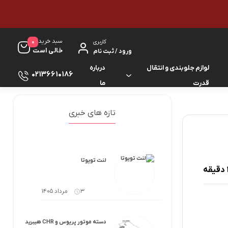
سبد خرید
0
کاربری
خالی است
ورود / ثبت نام
لوازم جلوبندی و انتقال
درباره
02136610186
قدرت
ما
لوازم گیربکس و جلوبندی ES
لوازم یدکی کرولا
تازه های خبری
لوازم گیربکس و جلوبندی GS
لوازم یدکی کمری
لوازم گیربکس و جلوبندی IS
لوازم یدکی لندکروزر
لنت تویوتا
لوازم گیربکس و جلوبندی LS
لوازم یدکی هایس
3 مرداد 1405
لوازم گیربکس و جلوبندی RX
لوازم یدکی هایلوکس
دسته موتور پریوس و CHR هیبرید