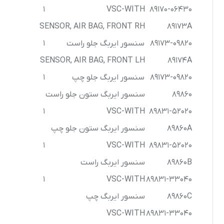
کرولا
1
VSC-WITH
89170-06430
SENSOR, AIR BAG, FRONT RH
89173A
CHR
89173-09820
سنسور ایربگ جلو راست
1
SENSOR, AIR BAG, FRONT LH
89174A
89173-09820
سنسور ایربگ جلو چپ
1
89860
سنسور ایربگ ستون جلو راست
1
VSC-WITH
89831-52020
89860A
سنسور ایربگ ستون جلو چپ
1
VSC-WITH
89831-52020
89860B
سنسور ایربگ راست
1
VSC-WITH
89831-33040
89860C
سنسور ایربگ چپ
VSC-WITH
89831-33040