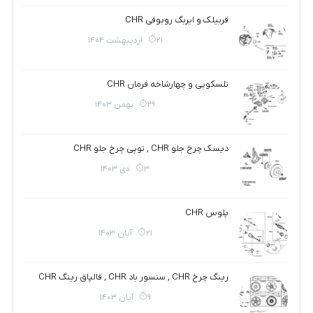
قربیلک و ایربگ روبوقی CHR
21 اردیبهشت 1404
تلسکوپی و چهارشاخه فرمان CHR
29 بهمن 1403
دیسک چرخ جلو CHR , توپی چرخ جلو CHR
3 دی 1403
پلوس CHR
21 آبان 1403
رینگ چرخ CHR , سنسور باد CHR , قالپاق رینگ CHR
9 آبان 1403