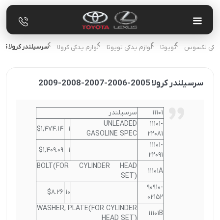
سرسیلندر کرولا 2005-2006-2007-2008-2009
م یدکی لکسوس
تویوتا
لوازم یدکی تویوتا
لوازم یدکی کرولا
سرسیلندر کرولا 2005-2006-2007-2008-2009
11101
سرسیلندر
UNLEADED
11101-
$1,474.14
1
GASOLINE SPEC
22081
11101-
$1,409.09
1
22091
BOLT(FOR CYLINDER HEAD
11101A
SET)
90910-
$8.26
10
02152
WASHER, PLATE(FOR CYLINDER
11101B
HEAD SET)