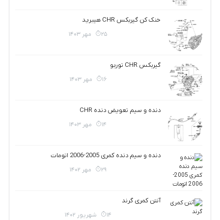
خنک کن گیربکس CHR هیبرید
25 مهر 1403
گیربکس CHR توربو
16 مهر 1403
دنده و سیم تعویض دنده CHR
14 مهر 1403
دنده و سیم دنده کمری 2005-2006 اتومات
29 مهر 1402
آنتن کمری گرند
14 شهریور 1402