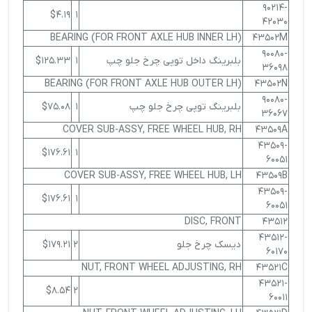
90214-
$4.19
1
42030
BEARING (FOR FRONT AXLE HUB INNER LH)
43502M
90080-
بلبرینگ داخل توپی چرخ جلو چپ
1
$125.33
36098
BEARING (FOR FRONT AXLE HUB OUTER LH)
43502N
90080-
بلبرینگ توپی چرخ جلو چپ
1
$75.08
36067
COVER SUB-ASSY, FREE WHEEL HUB, RH
43509A
43509-
$176.61
1
60051
COVER SUB-ASSY, FREE WHEEL HUB, LH
43509B
43509-
$176.61
1
60051
DISC, FRONT
43512
43512-
دیسک چرخ جلو
2
$179.21
60170
NUT, FRONT WHEEL ADJUSTING, RH
43521C
43521-
$8.54
2
60011