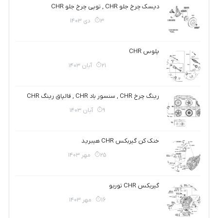
دیسک چرخ جلو CHR , توپی چرخ جلو CHR
3 دی 1403
پلوس CHR
21 آبان 1403
رینگ چرخ CHR , سنسور باد CHR , قالپاق رینگ CHR
9 آبان 1403
خنک کن گیربکس CHR هیبرید
25 مهر 1403
گیربکس CHR توربو
16 مهر 1403