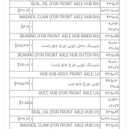
SEAL, OIL (FOR FRONT AXLE HUB RH)
43501F
$37.16
1
90311-70011
WASHER, CLAW (FOR FRONT AXLE HUB RH)
43501L
90214-
$4.19
1
42030
BEARING (FOR FRONT AXLE HUB INNER RH)
43501M
90080-
بلبرینگ داخل توپی چرخ جلو راست
1
$125.33
36098
BEARING (FOR FRONT AXLE HUB OUTER RH)
43501N
90080-
بلبرینگ توپی چرخ جلو راست
1
$75.08
36067
HUB SUB-ASSY, FRONT AXLE, LH
43502C
43503-
توپی چرخ جلو چپ
1
$355.64
69015
BOLT, HUB (FOR FRONT AXLE LH)
43502D
90942-
$7.55
5
02077
SEAL, OIL (FOR FRONT AXLE HUB LH)
43502F
$37.16
1
90311-70011
WASHER, CLAW (FOR FRONT AXLE HUB LH)
43502L