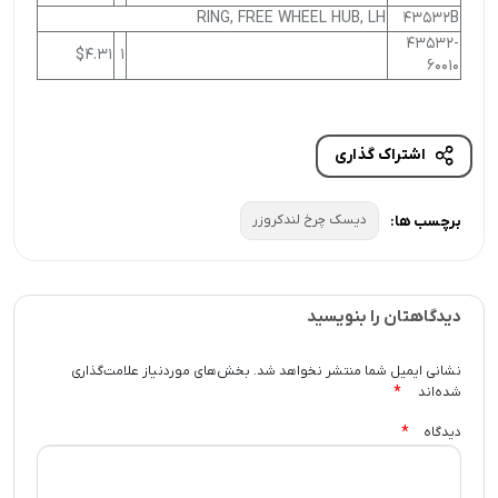
RING, FREE WHEEL HUB, LH
43532B
43532-
$4.31
1
60010
اشتراک گذاری
دیسک چرخ لندکروزر
برچسب ها:
دیدگاهتان را بنویسید
نشانی ایمیل شما منتشر نخواهد شد.
بخش‌های موردنیاز علامت‌گذاری
*
شده‌اند
*
دیدگاه