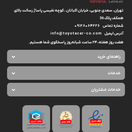
تهران، سعدی جنوبی، خیابان اکباتان ، کوچه نفیسی پاساژ رسالت بالای
همکف پلاک 36
شماره تماس
09128064226
آدرس ایمیل
info@toyotacar-co.com
هفت روز هفته، ۲۴ ساعت شبانه‌روز پاسخگوی شما هستیم.
راهنمای خرید
خدمات
خدمات مشتریان