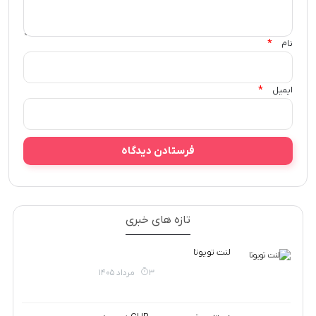
*
نام
*
ایمیل
تازه های خبری
لنت تویوتا
3 مرداد 1405