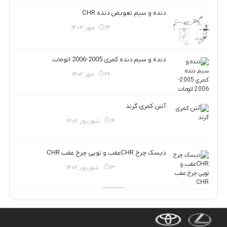
دنده و سیم تعویض دنده CHR
14 مهر 1403
دنده و سیم دنده کمری 2005-2006 اتومات
29 مهر 1402
آنتن کمری گرند
14 شهریور 1402
دیسک چرخ CHRعقب و توپی چرخ عقب CHR
13 شهریور 1402