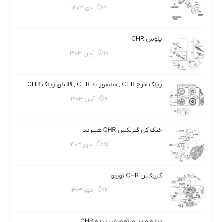
3 دی 1403
پلوس CHR
21 آبان 1403
رینگ چرخ CHR , سنسور باد CHR , قالپاق رینگ CHR
9 آبان 1403
خنک کن گیربکس CHR هیبرید
25 مهر 1403
گیربکس CHR توربو
16 مهر 1403
دنده و سیم تعویض دنده CHR