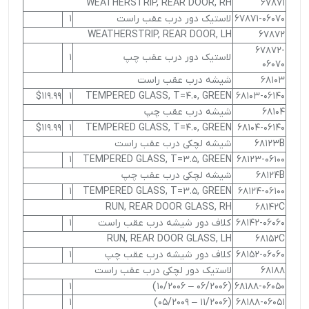
WEATHERSTRIP, REAR DOOR, RH
67871
67871-06070
لاستیک دور درب عقب راست
1
WEATHERSTRIP, REAR DOOR, LH
67872
67872-
لاستیک دور درب عقب چپ
1
06070
68103
شیشه درب عقب راست
$119.99
1
TEMPERED GLASS, T=4.0, GREEN
68103-06140
68104
شیشه درب عقب چپ
$119.99
1
TEMPERED GLASS, T=4.0, GREEN
68104-06140
68123B
شیشه لچکی درب عقب راست
1
TEMPERED GLASS, T=3.5, GREEN
68123-06100
68124B
شیشه لچکی درب عقب چپ
1
TEMPERED GLASS, T=3.5, GREEN
68124-06100
RUN, REAR DOOR GLASS, RH
68142C
68142-06060
کلاف دور شیشه درب عقب راست
1
RUN, REAR DOOR GLASS, LH
68152C
68152-06060
کلاف دور شیشه درب عقب چپ
1
68188
لاستیک دور لچکی درب عقب راست
1
(06/2006 – 10/2006)
68188-06050
1
(11/2006 – 05/2009)
68188-06051