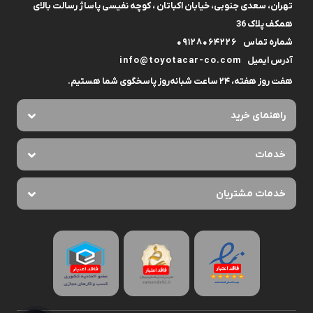
تهران، سعدی جنوبی، خیابان اکباتان ، کوچه نفیسی پاساژ رسالت بالای
همکف پلاک 36
شماره تماس
09128064226
آدرس ایمیل
info@toyotacar-co.com
هفت روز هفته، ۲۴ ساعت شبانه‌روز پاسخگوی شما هستیم.
راهنمای خرید
خدمات
خدمات مشتریان