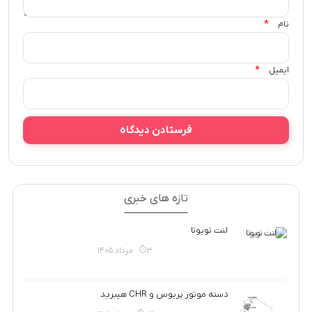
*
نام
*
ایمیل
تازه های خبری
لنت تویوتا
3 مرداد 1405
دسته موتور پریوس و CHR هیبرید