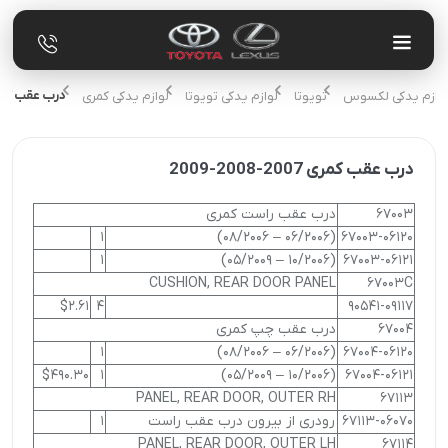
درب عقب کمری 2007-008
 لوازم یدکی لکسوس
تویوتا
لوازم یدکی تویوتا
لوازم یدکی کمری
درب عقب کمری 2007-2008-2009
67003
درب عقب راست کمری
1
(06/2006 – 08/2006)
67003-06120
1
(10/2006 – 05/2009)
67003-06121
CUSHION, REAR DOOR PANEL
67003C
$2.61
4
90541-09117
67004
درب عقب چپ کمری
1
(06/2006 – 08/2006)
67004-06120
$490.30
1
(10/2006 – 05/2009)
67004-06121
PANEL, REAR DOOR, OUTER RH
67113
67113-06070
رودری از بیرون درب عقب راست
1
PANEL, REAR DOOR, OUTER LH
67114