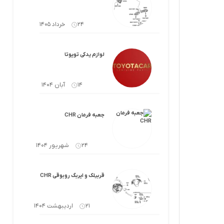
لوازم گیربکس و جلوبندی CT
لوازم یدکی یاریس
24 خرداد 1405
لوازم گیربکس و جلوبندی LX
لوازم یدکی فورچونر
لوازم گیربکس و جلوبندی CHR
لوازم یدکی تویوتا
لوازم گیربکس و جلوبندی FJCRUISER
14 آبان 1404
لوازم گیربکس و جلوبندی GT86
جعبه فرمان CHR
اوریون
لوازم گیربکس و جلوبندی اوریون
24 شهریور 1404
پرادو
لوازم گیربکس و جلوبندی پرادو
ر پریوس
لوازم گیربکس و جلوبندی راوفور
قربیلک و ایربگ روبوقی CHR
راوفور
لوازم گیربکس و جلوبندی یاریس
21 اردیبهشت 1404