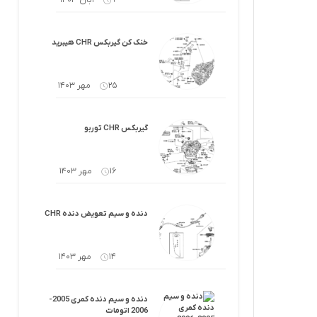
9 آبان 1403
خنک کن گیربکس CHR هیبرید
25 مهر 1403
گیربکس CHR توربو
16 مهر 1403
دنده و سیم تعویض دنده CHR
14 مهر 1403
دنده و سیم دنده کمری 2005-
2006 اتومات