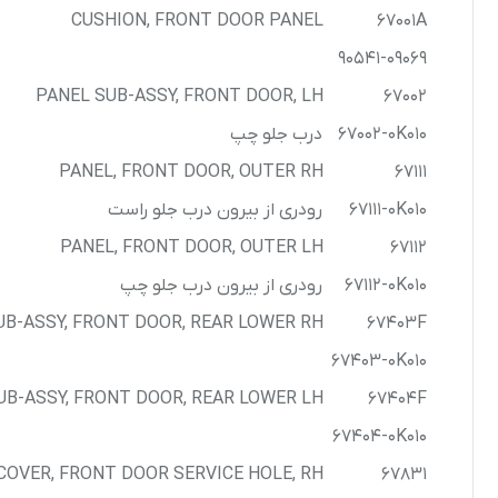
کرولا
CUSHION, FRONT DOOR PANEL
67001A
90541-09069
CHR
PANEL SUB-ASSY, FRONT DOOR, LH
67002
67002-0K010
درب جلو چپ
PANEL, FRONT DOOR, OUTER RH
67111
67111-0K010
رودری از بیرون درب جلو راست
PANEL, FRONT DOOR, OUTER LH
67112
67112-0K010
رودری از بیرون درب جلو چپ
B-ASSY, FRONT DOOR, REAR LOWER RH
67403F
67403-0K010
UB-ASSY, FRONT DOOR, REAR LOWER LH
67404F
67404-0K010
COVER, FRONT DOOR SERVICE HOLE, RH
67831