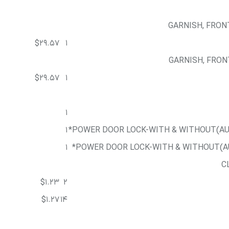
GARNISH, FRON
$29.57
1
GARNISH, FRON
$29.57
1
1
1
POWER DOOR LOCK-WITH & WITHOUT(AUT
1
POWER DOOR LOCK-WITH & WITHOUT(AUT
C
$1.23
2
$1.27
14