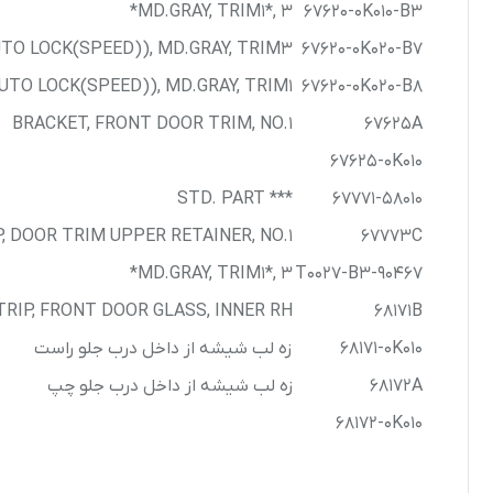
MD.GRAY, TRIM1*, 3*
67620-0K010-B3
O LOCK(SPEED)), MD.GRAY, TRIM3*
67620-0K020-B7
O LOCK(SPEED)), MD.GRAY, TRIM1*
67620-0K020-B8
BRACKET, FRONT DOOR TRIM, NO.1
67625A
67625-0K010
*** STD. PART
67771-58010
P, DOOR TRIM UPPER RETAINER, NO.1
67773C
MD.GRAY, TRIM1*, 3*
90467-T0027-B3
RIP, FRONT DOOR GLASS, INNER RH
68171B
68171-0K010
زه لب شیشه از داخل درب جلو راست
68172A
زه لب شیشه از داخل درب جلو چپ
68172-0K010