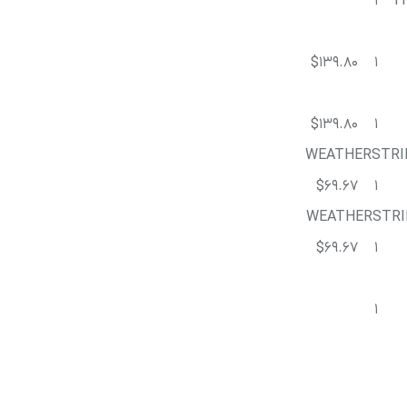
1
T
$139.80
1
$139.80
1
WEATHERSTRIP
$69.67
1
WEATHERSTRIP
$69.67
1
1