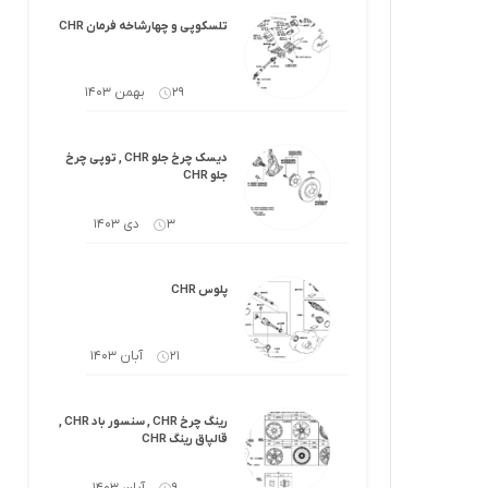
کرولا
لوازم گیربکس و جلوبندی هایلوکس
تلسکوپی و چهارشاخه فرمان CHR
 یاریس
لوازم گیربکس و جلوبندی هایس
29 بهمن 1403
ر هایلوکس
لوازم گیربکس و جلوبندی لندکروزر
دیسک چرخ جلو CHR , توپی چرخ
ر هایس
لوازم گیربکس و جلوبندی کرولا
جلو CHR
 کمری
لوازم گیربکس و جلوبندی کمری
3 دی 1403
لندکروزر
لوازم گیربکس و جلوبندی پریوس
پلوس CHR
لوازم گیربکس و جلوبندی فورچونر
21 آبان 1403
 فورچونر
رینگ چرخ CHR , سنسور باد CHR ,
قالپاق رینگ CHR