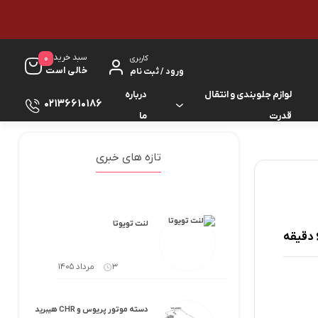
سبد خرید
0
کاربری
خالی است
ورود / ثبت نام
لوازم جلوبندی و انتقال
درباره
02136610186
قدرت
ما
لوازم گیربکس و جلوبندی ES
لوازم یدکی کرولا
تازه های خبری
لوازم گیربکس و جلوبندی GS
لوازم یدکی کمری
لوازم گیربکس و جلوبندی IS
لوازم یدکی لندکروزر
لنت تویوتا
لوازم گیربکس و جلوبندی LS
لوازم یدکی هایس
3 مرداد 1405
لوازم گیربکس و جلوبندی RX
لوازم یدکی هایلوکس
دسته موتور پریوس و CHR هیبرید