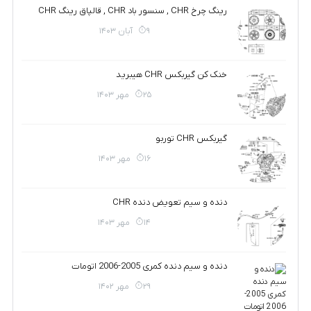
رینگ چرخ CHR , سنسور باد CHR , قالپاق رینگ CHR
9 آبان 1403
خنک کن گیربکس CHR هیبرید
25 مهر 1403
گیربکس CHR توربو
16 مهر 1403
دنده و سیم تعویض دنده CHR
14 مهر 1403
دنده و سیم دنده کمری 2005-2006 اتومات
29 مهر 1402