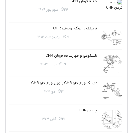
جعبه فرمان CHR
24 شهریور 1404
قربیلک و ایربگ روبوقی CHR
21 اردیبهشت 1404
تلسکوپی و چهارشاخه فرمان CHR
29 بهمن 1403
دیسک چرخ جلو CHR , توپی چرخ جلو CHR
3 دی 1403
پلوس CHR
21 آبان 1403