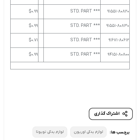
$0.99
*** STD. PART
91551-80820
$0.99
*** STD. PART
91551-80830
$0.71
*** STD. PART
91671-80612
$0.99
*** STD. PART
94151-80800
اشتراک گذاری
لوازم یدکی اوریون
لوازم یدکی تویوتا
برچسب ها: