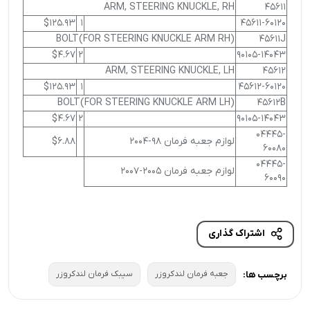
ARM, STEERING KNUCKLE, RH
45611
$125.93
1
45611-60120
BOLT(FOR STEERING KNUCKLE ARM RH)
45611J
$4.67
2
90105-14043
ARM, STEERING KNUCKLE, LH
45612
$125.93
1
45612-60120
BOLT(FOR STEERING KNUCKLE ARM LH)
45612B
$4.67
2
90105-14043
04445-
لوازم جعبه فرمان 98-2004
$6.88
60080
04445-
لوازم جعبه فرمان 2005-2007
60090
اشتراک گذاری
جعبه فرمان لندکروزر
سیبک فرمان لندکروزر
برچسب ها: