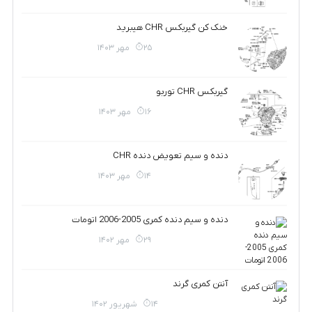
خنک کن گیربکس CHR هیبرید
25 مهر 1403
گیربکس CHR توربو
16 مهر 1403
دنده و سیم تعویض دنده CHR
14 مهر 1403
دنده و سیم دنده کمری 2005-2006 اتومات
29 مهر 1402
آنتن کمری گرند
14 شهریور 1402