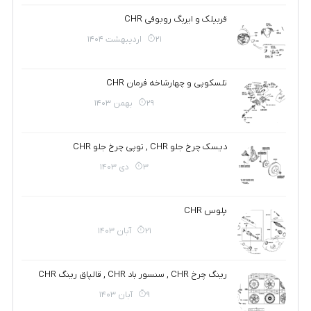
قربیلک و ایربگ روبوقی CHR
21 اردیبهشت 1404
تلسکوپی و چهارشاخه فرمان CHR
29 بهمن 1403
دیسک چرخ جلو CHR , توپی چرخ جلو CHR
3 دی 1403
پلوس CHR
21 آبان 1403
رینگ چرخ CHR , سنسور باد CHR , قالپاق رینگ CHR
9 آبان 1403