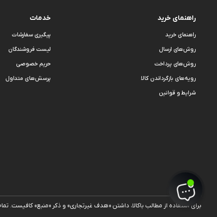
راهنمای خرید
خدمات
راهنمای خرید
پیگیری سفارشات
روش‌های ارسال
لیست فروشندگان
روش‌های پرداخت
حریم خصوصی
رویه‌های بازگرداندن کالا
پرسش‌های متداول
شرایط و قوانین
برای استفاده از مطالب با‌کالا، داشتن «هدف غیرتجاری» و ذکر «منبع» کافیست. تم