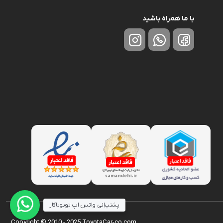
با ما همراه باشید
پشتیبانی واتس اپ تویوتاکار
Copyright © 2010 - 2025 ToyotaCar-co.com