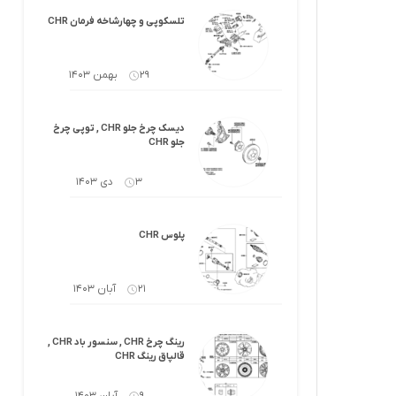
کرولا
لوازم گیربکس و جلوبندی هایلوکس
تلسکوپی و چهارشاخه فرمان CHR
 یاریس
لوازم گیربکس و جلوبندی هایس
29 بهمن 1403
ر هایلوکس
لوازم گیربکس و جلوبندی لندکروزر
دیسک چرخ جلو CHR , توپی چرخ
ر هایس
لوازم گیربکس و جلوبندی کرولا
جلو CHR
 کمری
لوازم گیربکس و جلوبندی کمری
3 دی 1403
لندکروزر
لوازم گیربکس و جلوبندی پریوس
پلوس CHR
لوازم گیربکس و جلوبندی فورچونر
21 آبان 1403
 فورچونر
رینگ چرخ CHR , سنسور باد CHR ,
قالپاق رینگ CHR