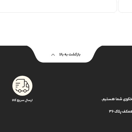
بازگشت به بالا
ارسال سریع کالا
کف پلاک 36