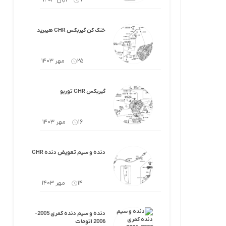
9 آبان 1403
خنک کن گیربکس CHR هیبرید
25 مهر 1403
گیربکس CHR توربو
16 مهر 1403
دنده و سیم تعویض دنده CHR
14 مهر 1403
دنده و سیم دنده کمری 2005-
2006 اتومات