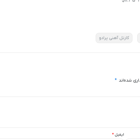
$11.35
کارتل آهنی پرادو
اری شده‌اند
*
ایمیل
*