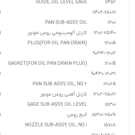
GUIDE, OIL LEVEL GAGE
11452
1
11409-75071
PAN SUB-ASSY, OIL
12101
12101-75140
کارتل آلومینیومی روغن موتور
1
PLUG(FOR OIL PAN DRAIN)
12101A
1
90341-12012
GASKET(FOR OIL PAN DRAIN PLUG)
12101B
1
90430-12031
PAN SUB-ASSY, OIL, NO.2
12102A
12102-75021
کارتل آهنی روغن موتور
1
GAGE SUB-ASSY, OIL LEVEL
15301
15301-75091
گیج روغن
1
NOZZLE SUB-ASSY, OIL, NO.1
15708