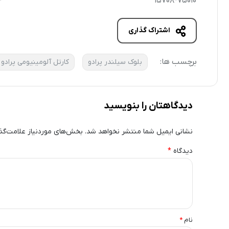
4
15708-75010
اشتراک گذاری
برچسب ها:
بلوک سیلندر پرادو
کارتل آلومینیومی پرادو
دیدگاهتان را بنویسید
نشانی ایمیل شما منتشر نخواهد شد.
بخش‌های موردنیاز علامت‌گذ
دیدگاه
*
نام
*