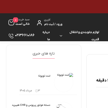
سبد خرید
0
کاربری
خالی است
ورود / ثبت نام
لوازم جلوبندی و انتقال
درباره
02136610186
قدرت
ما
لوازم گیربکس و جلوبندی ES
لوازم یدکی کرولا
تازه های خبری
لوازم گیربکس و جلوبندی GS
لوازم یدکی کمری
لوازم گیربکس و جلوبندی IS
لوازم یدکی لندکروزر
لنت تویوتا
لوازم گیربکس و جلوبندی LS
لوازم یدکی هایس
3 مرداد 1405
لوازم گیربکس و جلوبندی RX
لوازم یدکی هایلوکس
دسته موتور پریوس و CHR هیبرید