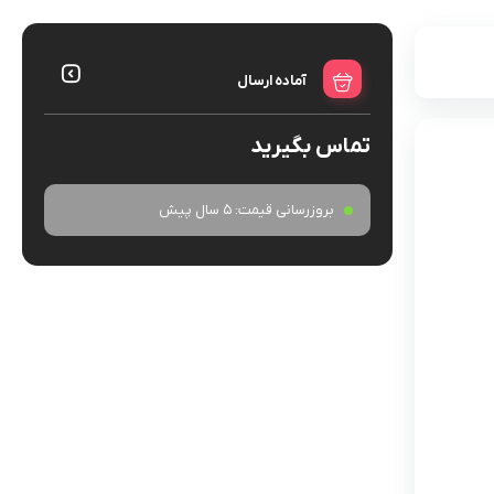
آماده ارسال
تماس بگیرید
بروزرسانی قیمت:
5 سال پیش