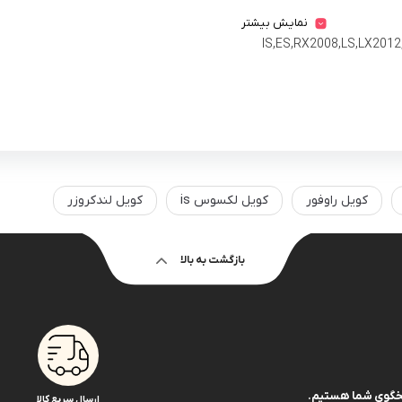
نمایش بیشتر
کویل راوفور
کویل لکسوس is
کویل لندکروزر
بازگشت به بالا
ارسال سریع کالا