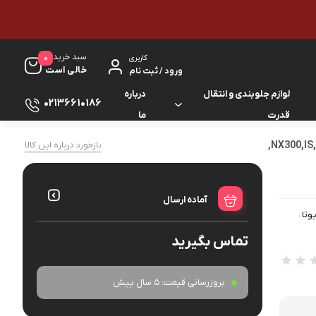
سبد خرید
0
کاربری
خالی است
ورود / ثبت نام
لوازم جلوبندی و انتقال
درباره
02136610186
قدرت
ما
لوازم گیربکس و جلوبندی ES
بازخورد درباره این کالا
لوازم یدکی کرولا
لوازم گیربکس و جلوبندی GS
لوازم یدکی کمری
آماده ارسال
لوازم گیربکس و جلوبندی IS
وتا
لوازم یدکی لندکروزر
،
تماس بگیرید
لوازم گیربکس و جلوبندی LS
لوازم یدکی هایس
لوازم گیربکس و جلوبندی RX
بروزرسانی قیمت:
5 سال پیش
لوازم یدکی هایلوکس