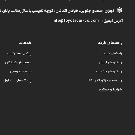
تهران، سعدی جنوبی، خیابان اکباتان ، کوچه نفیسی پاساژ رسالت بالای هم
info@toyotacar-co.com
آدرس ایمیل :
راهنمای خرید
خدمات
راهنمای خرید
پیگیری سفارشات
روش‌های ارسال
لیست فروشندگان
روش‌های پرداخت
حریم خصوصی
رویه‌های بازگرداندن کالا
پرسش‌های متداول
شرایط و قوانین