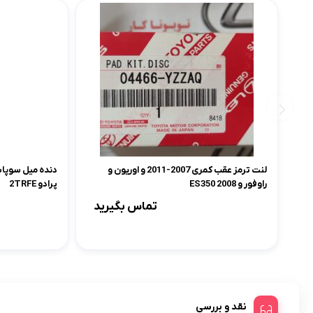
لنت ترمز عقب کمری 2007-2011 و اوریون و
راوفور و ES350 2008
پرادو 2TRFE
تماس بگیرید
نقد و بررسی