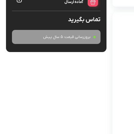
آماده ارسال
تماس بگیرید
بروزرسانی قیمت:
5 سال پیش