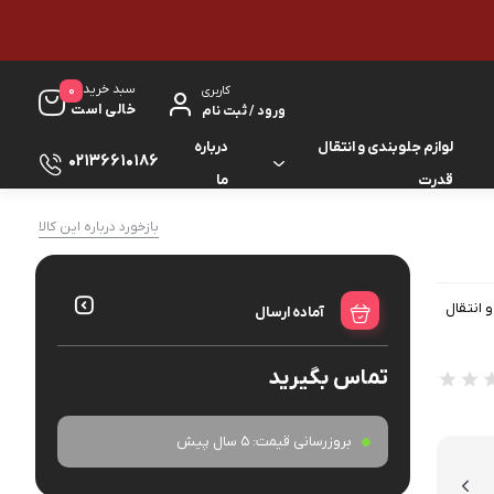
سبد خرید
0
کاربری
خالی است
ورود / ثبت نام
لوازم جلوبندی و انتقال
درباره
02136610186
قدرت
ما
لوازم گیربکس و جلوبندی ES
بازخورد درباره این کالا
لوازم یدکی کرولا
لوازم گیربکس و جلوبندی GS
لوازم یدکی کمری
و انتقال
آماده ارسال
لوازم گیربکس و جلوبندی IS
لوازم یدکی لندکروزر
تماس بگیرید
لوازم گیربکس و جلوبندی LS
لوازم یدکی هایس
لوازم گیربکس و جلوبندی RX
بروزرسانی قیمت:
5 سال پیش
لوازم یدکی هایلوکس