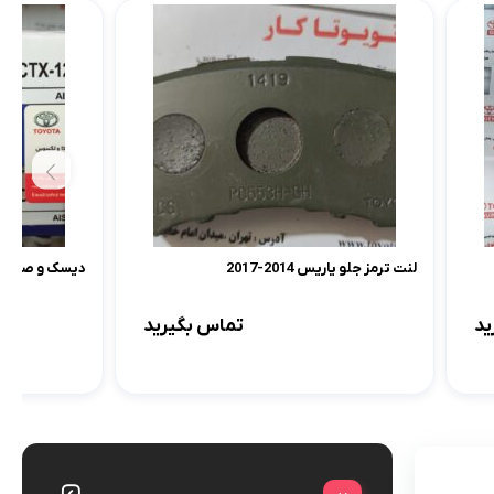
لنت ترمز جلو یاریس 2014-2017
دیسک و صفحه کمری 2005-2009
ید
تماس بگیرید