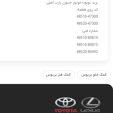
برند تویوتا موتور جنیون پارت اصلی
کد روی قطعه:
48510-47300
48520-47300
شماره فنی:
48510-80814
48510-80815
48520-80492
کمک جلو پریوس
کمک فنر پریوس