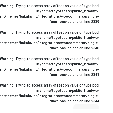
کرولا
Warning
: Trying to access array offset on value of type bool
in
/home/toyotacarc/public_html/wp-
CHR
ent/themes/bakala/inc/integrations/woocommerce/single-
functions-pc.php
on line
2339
Warning
: Trying to access array offset on value of type bool
in
/home/toyotacarc/public_html/wp-
ent/themes/bakala/inc/integrations/woocommerce/single-
functions-pc.php
on line
2340
Warning
: Trying to access array offset on value of type bool
in
/home/toyotacarc/public_html/wp-
ent/themes/bakala/inc/integrations/woocommerce/single-
functions-pc.php
on line
2341
Warning
: Trying to access array offset on value of type bool
in
/home/toyotacarc/public_html/wp-
ent/themes/bakala/inc/integrations/woocommerce/single-
functions-pc.php
on line
2344