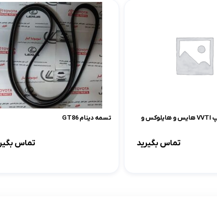
دنده میل سوپاپ VVTI هایس و هایلوکس و
تسمه دینام GT86
تماس بگیرید
تماس بگیر