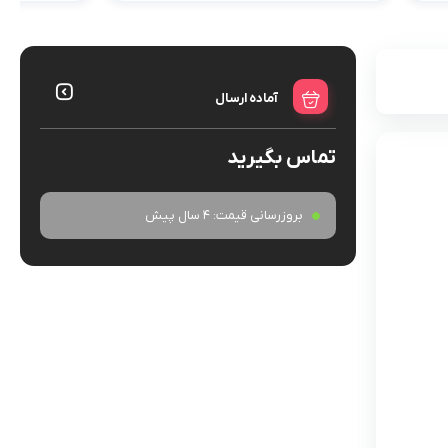
آماده ارسال
تماس بگیرید
بروزرسانی قیمت:
4 سال پیش