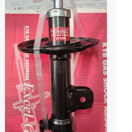
کرولا
CHR