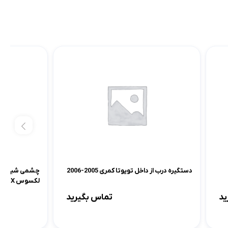
دستگیره درب از داخل تویوتا کمری 2005-2006
لکسوس NX
ید
تماس بگیرید