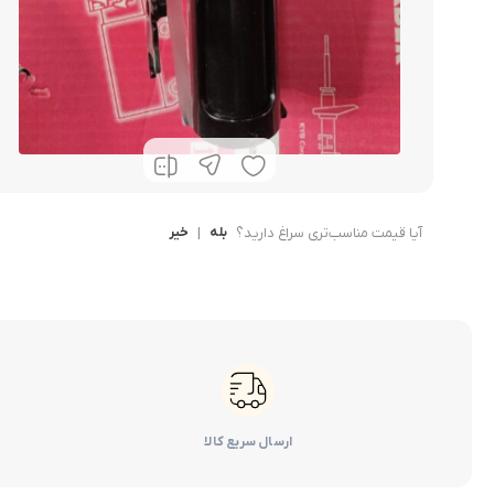
آیا قیمت مناسب‌تری سراغ دارید؟
بله
|
خیر
ارسال سریع کالا