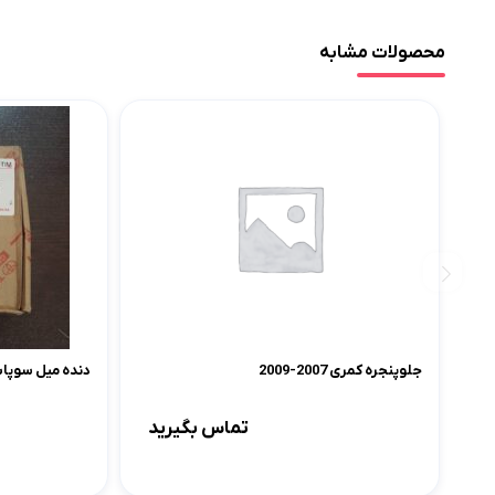
محصولات مشابه
جلوپنجره کمری 2007-2009
دنده میل سوپاپ VVT کرولا 2005-
تماس بگیرید