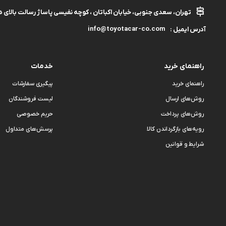
تهران، سعدی جنوبی، خیابان اکباتان ، کوچه نفیسی پاساژ رسالت بالای هم
info@toyotacar-co.com
آدرس ایمیل :
راهنمای خرید
خدمات
راهنمای خرید
پیگیری سفارشات
روش‌های ارسال
لیست فروشندگان
روش‌های پرداخت
حریم خصوصی
رویه‌های بازگرداندن کالا
پرسش‌های متداول
شرایط و قوانین