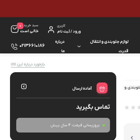
سبد خرید
0
کاربری
خالی است
ورود / ثبت نام
لوازم جلوبندی و انتقال
درباره
02136610186
قدرت
ما
لوازم گیربکس و جلوبندی ES
بازخورد درباره این کالا
لوازم یدکی کرولا
لوازم گیربکس و جلوبندی GS
لوازم یدکی کمری
لوبندی و
آماده ارسال
لوازم گیربکس و جلوبندی IS
لوازم یدکی لندکروزر
تماس بگیرید
لوازم گیربکس و جلوبندی LS
لوازم یدکی هایس
لوازم گیربکس و جلوبندی RX
بروزرسانی قیمت:
4 سال پیش
لوازم یدکی هایلوکس