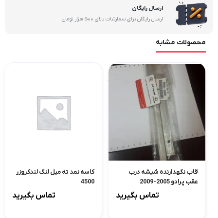
ارسال رایگان
ارسال رایگان برای سفارشات بالای 500 هزار تومان
محصولات مشابه
قاب نگهدارنده شیشه درب
کاسه نمد ته میل لنگ لندکروزر
عقب پرادو 2005-2009
4500
تماس بگیرید
تماس بگیرید