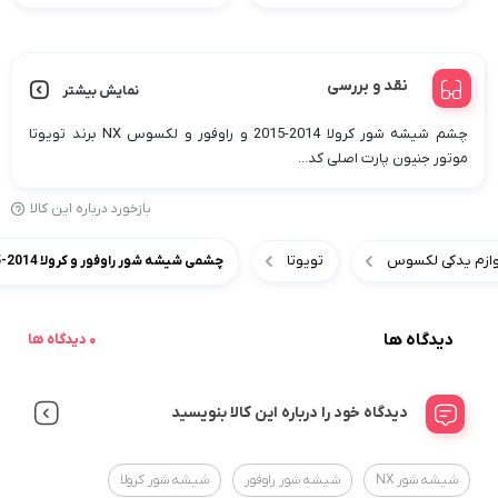
نقد و بررسی
نمایش بیشتر
چشم شیشه شور کرولا 2014-2015 و راوفور و لکسوس NX برند تویوتا
موتور جنیون پارت اصلی کد...
بازخورد درباره این کالا
 لوازم یدکی لکسوس
تویوتا
چشمی شیشه شور راوفور و کرولا 2014-2015 و لکسوس NX
دیدگاه ها
0 دیدگاه ها
دیدگاه خود را درباره این کالا بنویسید
شیشه شور NX
شیشه شور راوفور
شیشه شور کرولا